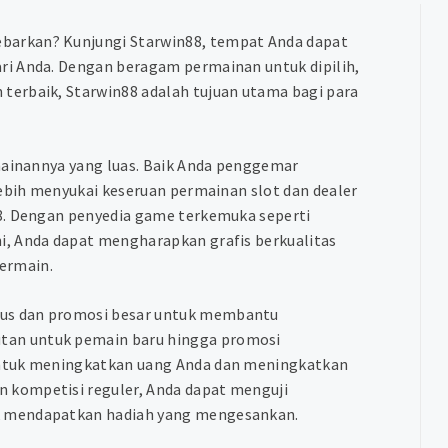
barkan? Kunjungi Starwin88, tempat Anda dapat
ri Anda. Dengan beragam permainan untuk dipilih,
terbaik, Starwin88 adalah tujuan utama bagi para
rmainannya yang luas. Baik Anda penggemar
lebih menyukai keseruan permainan slot dan dealer
88. Dengan penyedia game terkemuka seperti
i, Anda dapat mengharapkan grafis berkualitas
bermain.
nus dan promosi besar untuk membantu
tan untuk pemain baru hingga promosi
 untuk meningkatkan uang Anda dan meningkatkan
 kompetisi reguler, Anda dapat menguji
k mendapatkan hadiah yang mengesankan.