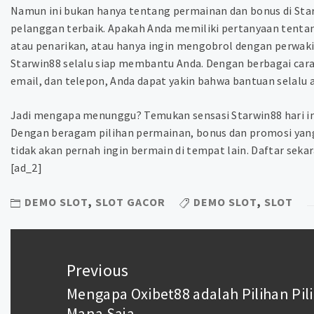
Namun ini bukan hanya tentang permainan dan bonus di Star
pelanggan terbaik. Apakah Anda memiliki pertanyaan tent
atau penarikan, atau hanya ingin mengobrol dengan perwak
Starwin88 selalu siap membantu Anda. Dengan berbagai car
email, dan telepon, Anda dapat yakin bahwa bantuan selalu a
Jadi mengapa menunggu? Temukan sensasi Starwin88 hari ini
Dengan beragam pilihan permainan, bonus dan promosi yang
tidak akan pernah ingin bermain di tempat lain. Daftar sek
[ad_2]
DEMO SLOT
,
SLOT GACOR
DEMO SLOT
,
SLOT
Post
navigation
Previous
Mengapa Oxibet88 adalah Pilihan Pili
Previous
Mana Saja