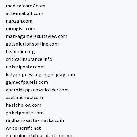
medicalcare7.com
adtennaball.com
nabzah.com
mongive.com
matkagameresultsview.com
getsolutionsonline.com
hispinner.org
criticalinsurance.info
nokariposter.com
kalyan-guessing-nightplay.com
gameofpanels.com
androidappsdownloader.com
usetimenow.com
healthblow.com
gohelpmate.com
rajdhani-satta-matka.com
writerscraft.net
elearning-childprotection.com