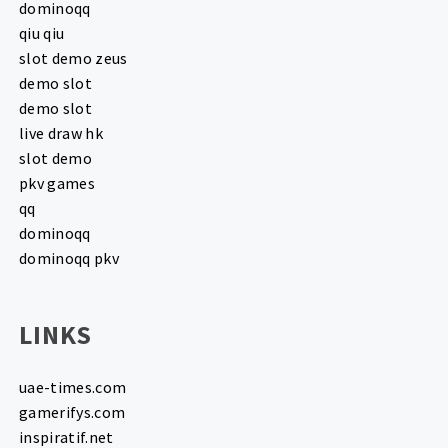
dominoqq
qiu qiu
slot demo zeus
demo slot
demo slot
live draw hk
slot demo
pkv games
qq
dominoqq
dominoqq pkv
LINKS
uae-times.com
gamerifys.com
inspiratif.net