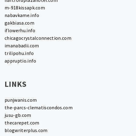
hartfordplazahotel.com
m-918kissapk.com
nabavkame.info
gakbiasa.com
iflowerhu.info
chicagocrystalconnection.com
imanabadii.com
trilipohu.info
appruptio.info
LINKS
punjwanis.com
the-parcs-clematiscondos.com
jusu-gb.com
thecarepet.com
blogwriterplus.com