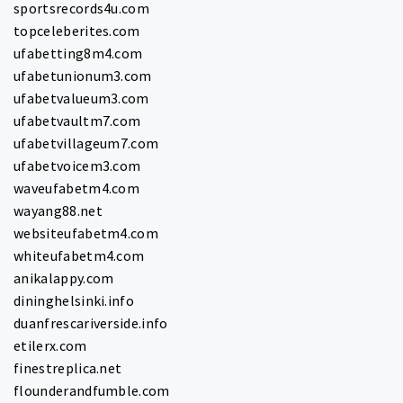
sportsrecords4u.com
topceleberites.com
ufabetting8m4.com
ufabetunionum3.com
ufabetvalueum3.com
ufabetvaultm7.com
ufabetvillageum7.com
ufabetvoicem3.com
waveufabetm4.com
wayang88.net
websiteufabetm4.com
whiteufabetm4.com
anikalappy.com
dininghelsinki.info
duanfrescariverside.info
etilerx.com
finestreplica.net
flounderandfumble.com