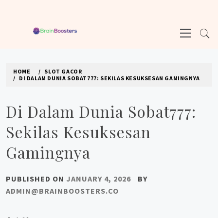
Skip
to
Primary
content
Menu
SLOT PG SOFT GACOR MALAM INI, COBA
Mainkan slot gacor PG Soft X500 malam ini dengan deposit dana untuk peluang
SLOT X500 DENGAN DEPOSIT DANA
maxwin. Kesempatan besar untuk menang setiap saat.
HOME
SLOT GACOR
DI DALAM DUNIA SOBAT777: SEKILAS KESUKSESAN GAMINGNYA
Di Dalam Dunia Sobat777:
Sekilas Kesuksesan
Gamingnya
PUBLISHED ON
JANUARY 4, 2026
BY
ADMIN@BRAINBOOSTERS.CO