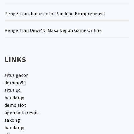
Pengertian Jeniustoto: Panduan Komprehensif
Pengertian Dewi4D: Masa Depan Game Online
LINKS
situs gacor
domino99
situs qq
bandarqq
demo slot
agen bola resmi
sakong
bandarqq