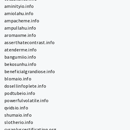
aminityio.info
amiolahu.info
ampacheme.info
ampullahu.info
aromaxme.info
asserthatecontrast.info
atenderme.info
bangumiio.info
bekosunhu.info
beneficialgrandiose.info
blomaio.info
dosellinfoplete.info
podtubeio.info
powerfulvolatile.info
qvidsio.info
shumaio.info
slotherio.info
cysapluscertification.org