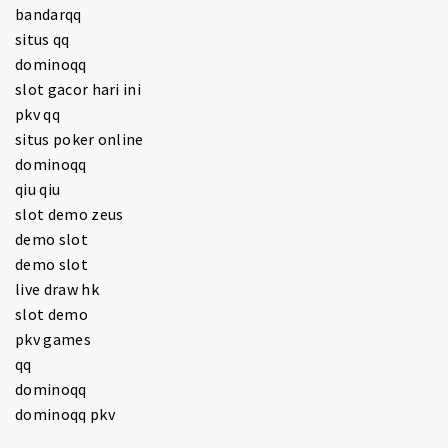
bandarqq
situs qq
dominoqq
slot gacor hari ini
pkv qq
situs poker online
dominoqq
qiu qiu
slot demo zeus
demo slot
demo slot
live draw hk
slot demo
pkv games
qq
dominoqq
dominoqq pkv