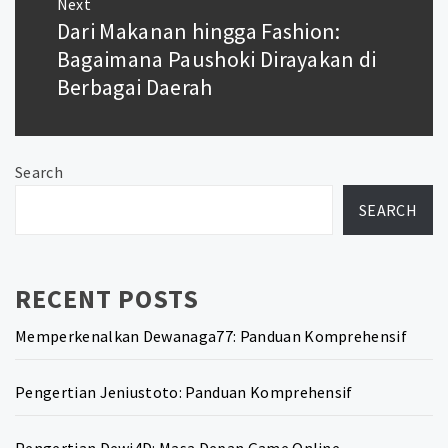
Next
Dari Makanan hingga Fashion:
Next
post:
Bagaimana Paushoki Dirayakan di
Berbagai Daerah
Search
SEARCH
RECENT POSTS
Memperkenalkan Dewanaga77: Panduan Komprehensif
Pengertian Jeniustoto: Panduan Komprehensif