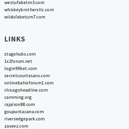
westufabetm3.com
whiskeybrothersllc.com
wildufabetum7.com
LINKS
stagehubs.com
1x2forum.net
login99bet.com
secretcourtesans.com
onlinebahisforum1.com
chicagoheadline.com
camming.org
rajalion88.com
goupuntacana.com
riversedgepark.com
zaseez.com