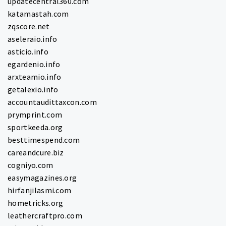
updatecentral360.com
katamastah.com
zqscore.net
aseleraio.info
asticio.info
egardenio.info
arxteamio.info
getalexio.info
accountaudittaxcon.com
prymprint.com
sportkeeda.org
besttimespend.com
careandcure.biz
cogniyo.com
easymagazines.org
hirfanjilasmi.com
hometricks.org
leathercraftpro.com