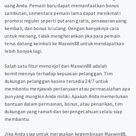
uang Anda. Pemain baru dapat memanfaatkan bonus
sambutan, sementara pemain lama dapat menikmati
promosi reguler seperti putaran gratis, penawaran uang
kembali, dan bonus isi ulang. Dengan banyaknya cara
untuk menang, tidak mengherankan jika para pemain
terus datang kembali ke Maxwin88 untuk mendapatkan
lebih banyak lagi.
Salah satu fitur menonjol dari Maxwin88 adalah
komitmennya terhadap kepuasan pelanggan. Tim
dukungan pelanggan kasino tersedia 24/7 untuk
membantu menjawab pertanyaan atau permasalahan apa
pun yang mungkin Anda miliki. Apakah Anda memerlukan
bantuan dalam permainan, bonus, atau penarikan, tim
dukungan yang ramah dan berpengetahuan selalu siap
membantu.
Jika Anda siap untuk merasakan kegembiraan Maxwin88,