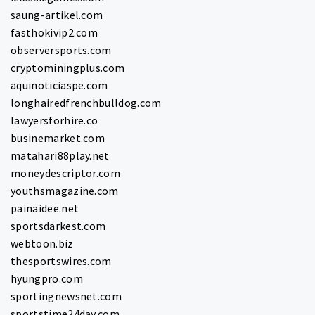
saung-artikel.com
fasthokivip2.com
observersports.com
cryptominingplus.com
aquinoticiaspe.com
longhairedfrenchbulldog.com
lawyersforhire.co
businemarket.com
matahari88play.net
moneydescriptor.com
youthsmagazine.com
painaidee.net
sportsdarkest.com
webtoon.biz
thesportswires.com
hyungpro.com
sportingnewsnet.com
sportstime24day.com