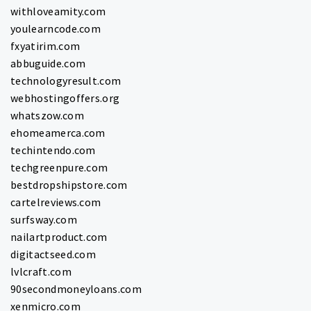
withloveamity.com
youlearncode.com
fxyatirim.com
abbuguide.com
technologyresult.com
webhostingoffers.org
whatszow.com
ehomeamerca.com
techintendo.com
techgreenpure.com
bestdropshipstore.com
cartelreviews.com
surfsway.com
nailartproduct.com
digitactseed.com
lvlcraft.com
90secondmoneyloans.com
xenmicro.com