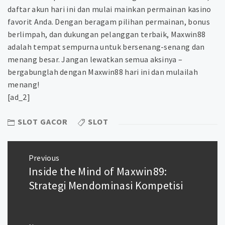
daftar akun hari ini dan mulai mainkan permainan kasino
favorit Anda. Dengan beragam pilihan permainan, bonus
berlimpah, dan dukungan pelanggan terbaik, Maxwin88
adalah tempat sempurna untuk bersenang-senang dan
menang besar. Jangan lewatkan semua aksinya –
bergabunglah dengan Maxwin88 hari ini dan mulailah
menang!
[ad_2]
SLOT GACOR
SLOT
Post
Previous
navigation
Inside the Mind of Maxwin89:
Previous
post:
Strategi Mendominasi Kompetisi