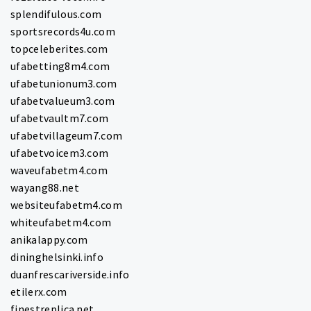
splendifulous.com
sportsrecords4u.com
topceleberites.com
ufabetting8m4.com
ufabetunionum3.com
ufabetvalueum3.com
ufabetvaultm7.com
ufabetvillageum7.com
ufabetvoicem3.com
waveufabetm4.com
wayang88.net
websiteufabetm4.com
whiteufabetm4.com
anikalappy.com
dininghelsinki.info
duanfrescariverside.info
etilerx.com
finestreplica.net