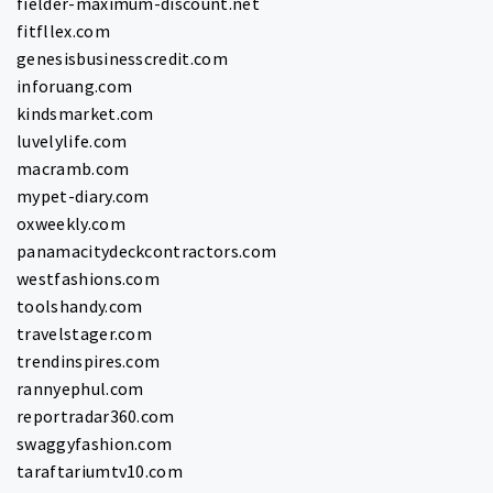
fielder-maximum-discount.net
fitfllex.com
genesisbusinesscredit.com
inforuang.com
kindsmarket.com
luvelylife.com
macramb.com
mypet-diary.com
oxweekly.com
panamacitydeckcontractors.com
westfashions.com
toolshandy.com
travelstager.com
trendinspires.com
rannyephul.com
reportradar360.com
swaggyfashion.com
taraftariumtv10.com