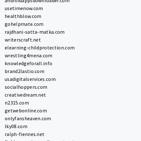
androidappsdownloader.com
usetimenow.com
healthblow.com
gohelpmate.com
rajdhani-satta-matka.com
writerscraft.net
elearning-childprotection.com
wrestling4mena.com
knowledgeforall.info
brand2lastio.com
usadigitalservices.com
socialhoppers.com
creativedream.net
n2315.com
getwebonline.com
onlyfansheaven.com
lky08.com
ralph-fiennes.net