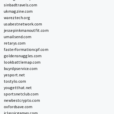
sinbadtravels.com
ukmagzine.com
wareztech.org
usabestnetwork.com
jessepinkmanoutfit.com
umailsend.com
retarys.com
fasterformationcpf.com
goldensnuggles.com
lookbattlemap.com
buyrdpservice.com
yesport.net
tostylo.com
yougetthat.net
sportsnetclub.com
newbestcrypto.com
oxfordsave.com
iclassicgames.com