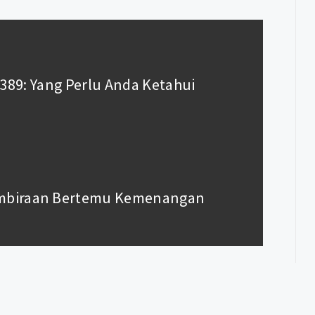
l389: Yang Perlu Anda Ketahui
mbiraan Bertemu Kemenangan