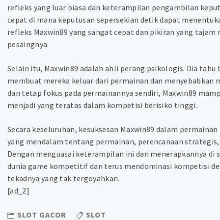
refleks yang luar biasa dan keterampilan pengambilan kepu
cepat di mana keputusan sepersekian detik dapat menentu
refleks Maxwin89 yang sangat cepat dan pikiran yang taja
pesaingnya.
Selain itu, Maxwin89 adalah ahli perang psikologis. Dia tah
membuat mereka keluar dari permainan dan menyebabkan m
dan tetap fokus pada permainannya sendiri, Maxwin89 mam
menjadi yang teratas dalam kompetisi berisiko tinggi.
Secara keseluruhan, kesuksesan Maxwin89 dalam permainan
yang mendalam tentang permainan, perencanaan strategis, re
Dengan menguasai keterampilan ini dan menerapkannya di s
dunia game kompetitif dan terus mendominasi kompetisi de
tekadnya yang tak tergoyahkan.
[ad_2]
SLOT GACOR
SLOT