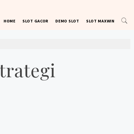
HOME
SLOT GACOR
DEMO SLOT
SLOT MAXWIN
500 DENGAN DEPOSIT
tiap saat.
trategi