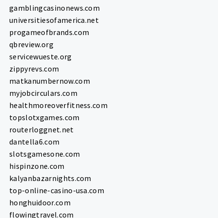
gamblingcasinonews.com
universitiesofamerica.net
progameofbrands.com
qbreview.org
servicewueste.org
zippyrevs.com
matkanumbernow.com
myjobcirculars.com
healthmoreoverfitness.com
topslotxgames.com
routerloggnet.net
dantella6.com
slotsgamesone.com
hispinzone.com
kalyanbazarnights.com
top-online-casino-usa.com
honghuidoor.com
flowingtravel.com