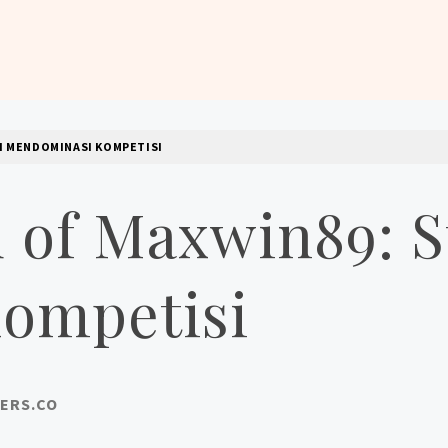
ALAM INI, COBA SLOT X
dana untuk peluang maxwin. Kesempatan besar untuk menang se
GI MENDOMINASI KOMPETISI
 of Maxwin89: S
ompetisi
ERS.CO