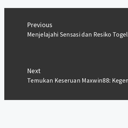
Post
navigation
Previous
Menjelajahi Sensasi dan Resiko Toge
Previous
post:
Next
Temukan Keseruan Maxwin88: Kege
Next
post: