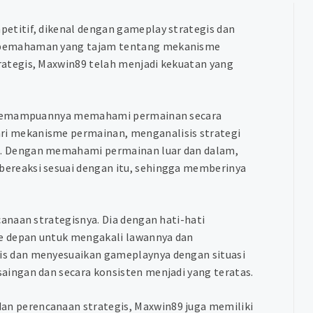
etitif, dikenal dengan gameplay strategis dan
 pemahaman yang tajam tentang mekanisme
ategis, Maxwin89 telah menjadi kekuatan yang
da kemampuannya memahami permainan secara
i mekanisme permainan, menganalisis strategi
. Dengan memahami permainan luar dan dalam,
ereaksi sesuai dengan itu, sehingga memberinya
anaan strategisnya. Dia dengan hati-hati
e depan untuk mengakali lawannya dan
s dan menyesuaikan gameplaynya dengan situasi
ingan dan secara konsisten menjadi yang teratas.
n perencanaan strategis, Maxwin89 juga memiliki