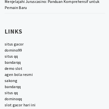
Menjelajahi Juruscasino: Panduan Komprehensif untuk
Pemain Baru
LINKS
situs gacor
domino99
situs qq
bandarqq
demo slot
agen bola resmi
sakong
bandarqq
situs qq
dominoqq
slot gacor hari ini