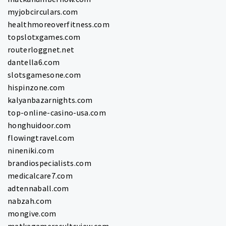
myjobcirculars.com
healthmoreoverfitness.com
topslotxgames.com
routerloggnet.net
dantella6.com
slotsgamesone.com
hispinzone.com
kalyanbazarnights.com
top-online-casino-usa.com
honghuidoor.com
flowingtravel.com
nineniki.com
brandiospecialists.com
medicalcare7.com
adtennaball.com
nabzah.com
mongive.com