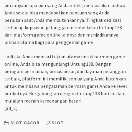
pertanyaan apa pun yang Anda miliki, memastikan bahwa
Anda selalu bisa mendapatkan bantuan yang Anda
perlukan saat Anda membutuhkannya. Tingkat dedikasi
terhadap kepuasan pelanggan membedakan Untung138
dari platform game online lainnya dan menjadikannya
pilihan utama bagi para penggemar game.
Jadi jika Anda mencari tujuan utama untuk bermain game
online, Anda bisa mengunjungi Untung138. Dengan
beragam permainan, bonus besar, dan layanan pelanggan
terbaik, platform ini memiliki semua yang Anda butuhkan
untuk membawa pengalaman bermain game Anda ke level
berikutnya. Bergabunglah dengan Untung138 hari ini dan
mulailah meraih kemenangan besar!
[ad_2]
SLOT GACOR
SLOT