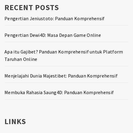
RECENT POSTS
Pengertian Jeniustoto: Panduan Komprehensif
Pengertian Dewi4D: Masa Depan Game Online
Apa itu Gajibet? Panduan Komprehensif untuk Platform
Taruhan Online
Menjelajahi Dunia Majestibet: Panduan Komprehensif
Membuka Rahasia Saung4D: Panduan Komprehensif
LINKS