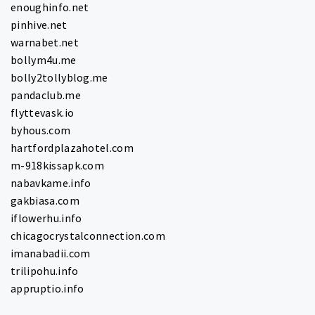
enoughinfo.net
pinhive.net
warnabet.net
bollym4u.me
bolly2tollyblog.me
pandaclub.me
flyttevask.io
byhous.com
hartfordplazahotel.com
m-918kissapk.com
nabavkame.info
gakbiasa.com
iflowerhu.info
chicagocrystalconnection.com
imanabadii.com
trilipohu.info
appruptio.info