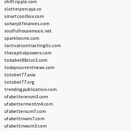
shiftripple.com
slotterpercaya.co
smartcoolbox.com
sohanjitfinances.com
soulfulhousemusic.net
sparklooms.com
tacticalcontractingllc.com
thecapitalpowers.com
tobabet88slot3.com
todayscurrentnews.com
totobet77.asia
totobet77.org
trendingpublication.com
ufabettererum3.com
ufabettermentm4.com
ufabettersum7.com
ufabettinwm7.com
ufabettinwum3.com