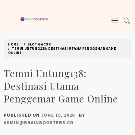
Skip
to
Primary
content
Menu
SLOT PG SOFT GACOR MALAM INI, COBA
Mainkan slot gacor PG Soft X500 malam ini dengan deposit dana untuk peluang
SLOT X500 DENGAN DEPOSIT DANA
maxwin. Kesempatan besar untuk menang setiap saat.
HOME
SLOT GACOR
TEMUI UNTUNG138: DESTINASI UTAMA PENGGEMAR GAME
ONLINE
Temui Untung138:
Destinasi Utama
Penggemar Game Online
PUBLISHED ON
JUNE 15, 2026
BY
ADMIN@BRAINBOOSTERS.CO