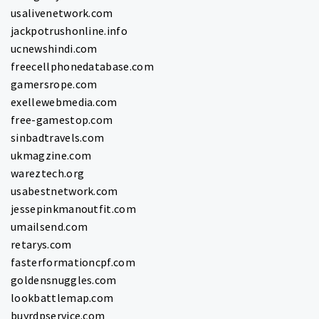
usalivenetwork.com
jackpotrushonline.info
ucnewshindi.com
freecellphonedatabase.com
gamersrope.com
exellewebmedia.com
free-gamestop.com
sinbadtravels.com
ukmagzine.com
wareztech.org
usabestnetwork.com
jessepinkmanoutfit.com
umailsend.com
retarys.com
fasterformationcpf.com
goldensnuggles.com
lookbattlemap.com
buyrdpservice.com