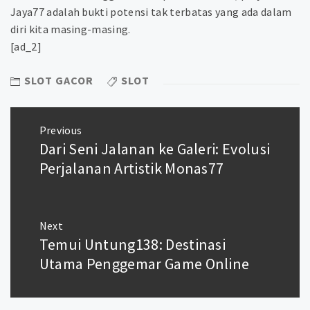
Jaya77 adalah bukti potensi tak terbatas yang ada dalam
diri kita masing-masing.
[ad_2]
SLOT GACOR
SLOT
Post
Previous
navigation
Dari Seni Jalanan ke Galeri: Evolusi
Previous
post:
Perjalanan Artistik Monas77
Next
Temui Untung138: Destinasi
Next
post:
Utama Penggemar Game Online