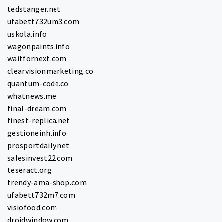
tedstanger.net
ufabett732um3.com
uskola.info
wagonpaints.info
waitfornext.com
clearvisionmarketing.co
quantum-code.co
whatnews.me
final-dream.com
finest-replica.net
gestioneinh.info
prosportdaily.net
salesinvest22.com
teseract.org
trendy-ama-shop.com
ufabett732m7.com
visiofood.com
droidwindow.com