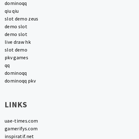
dominoqq
qiu qiu
slot demo zeus
demo slot
demo slot
live draw hk
slot demo
pkv games
qq
dominoqq
dominoqq pkv
LINKS
uae-times.com
gamerifys.com
inspiratif.net