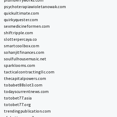
plumberryworks.com
psychoterapiawioletanowak.com
quickultimate.com
quirkyquester.com
sexmedicineformen.com
shiftripple.com
slotterpercaya.co
smartcoolbox.com
sohanjitfinances.com
soulfulhousemusic.net
sparklooms.com
tacticalcontractingllc.com
thecapitalpowers.com
tobabet88slot3.com
todayscurrentnews.com
totobet77.asia
totobet77.org
trendingpublication.com