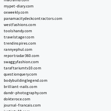
mypet-diary.com
oxweekly.com
panamacitydeckcontractors.com
westfashions.com
toolshandy.com
travelstager.com
trendinspires.com
rannyephul.com
reportradar360.com
swaggyfashion.com
taraftariumtv10.com
questionquery.com
bodybuildinglegend.com
brilliant-nails.com
dandr-photography.com
dokteroce.com
journal-francais.com