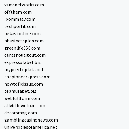
vsmsnetworks.com
offthem.com
ibommatv.com
techporfit.com
bekasionline.com
nbusinessplan.com
greenlife360.com
cantshoutitout.com
expressufabet.biz
mypuertoplata.net
thepioneerxpress.com
howtofixissue.com
teamufabet.biz
webfullform.com
allviddownload.com
decorsmag.com
gamblingcasinonews.com
universitiesofamerica.net