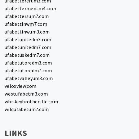
ufabettererum3.com
ufabettermentm4.com
ufabettersum7.com
ufabettinwm7.com
ufabettinwum3.com
ufabetunitedm3.com
ufabetunitedm7.com
ufabetuskedm7.com
ufabetutoredm3.com
ufabetutoredm7.com
ufabetvalleyum3.com
veloxview.com
westufabetm3.com
whiskeybrothersllc.com
wildufabetum7.com
LINKS