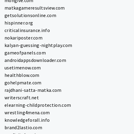
mongive.com
matkagameresultsview.com
getsolutionsonline.com
hispinner.org
criticalinsurance.info
nokariposter.com
kalyan-guessing-nightplay.com
gameofpanels.com
androidappsdownloader.com
usetimenow.com
healthblow.com
gohelpmate.com
rajdhani-satta-matka.com
writerscraft.net
elearning-childprotection.com
wrestling4mena.com
knowledgeforall.info
brand2lastio.com