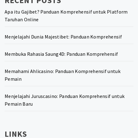
RECENT POSTS
Apa itu Gajibet? Panduan Komprehensif untuk Platform
Taruhan Online
Menjelajahi Dunia Majestibet: Panduan Komprehensif
Membuka Rahasia Saung4D: Panduan Komprehensif
Memahami Ahlicasino: Panduan Komprehensif untuk
Pemain
Menjelajahi Juruscasino: Panduan Komprehensif untuk
Pemain Baru
LINKS