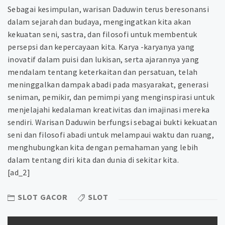
Sebagai kesimpulan, warisan Daduwin terus beresonansi
dalam sejarah dan budaya, mengingatkan kita akan
kekuatan seni, sastra, dan filosofi untuk membentuk
persepsi dan kepercayaan kita. Karya -karyanya yang
inovatif dalam puisi dan lukisan, serta ajarannya yang
mendalam tentang keterkaitan dan persatuan, telah
meninggalkan dampak abadi pada masyarakat, generasi
seniman, pemikir, dan pemimpi yang menginspirasi untuk
menjelajahi kedalaman kreativitas dan imajinasi mereka
sendiri. Warisan Daduwin berfungsi sebagai bukti kekuatan
seni dan filosofi abadi untuk melampaui waktu dan ruang,
menghubungkan kita dengan pemahaman yang lebih
dalam tentang diri kita dan dunia di sekitar kita.
[ad_2]
SLOT GACOR
SLOT
Post