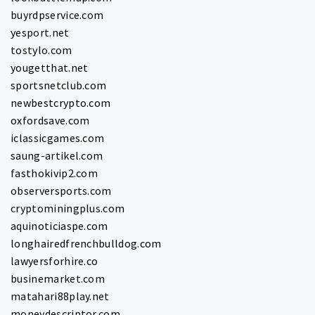
buyrdpservice.com
yesport.net
tostylo.com
yougetthat.net
sportsnetclub.com
newbestcrypto.com
oxfordsave.com
iclassicgames.com
saung-artikel.com
fasthokivip2.com
observersports.com
cryptominingplus.com
aquinoticiaspe.com
longhairedfrenchbulldog.com
lawyersforhire.co
businemarket.com
matahari88play.net
moneydescriptor.com