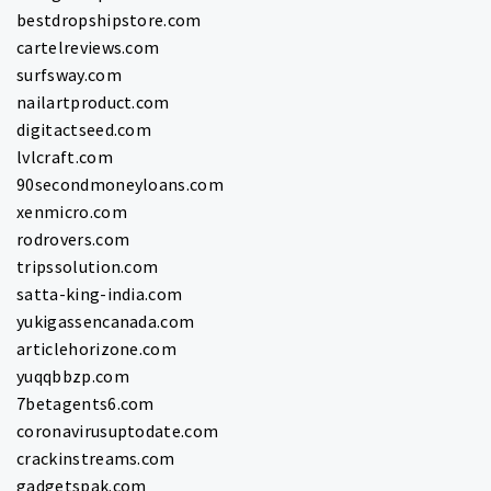
bestdropshipstore.com
cartelreviews.com
surfsway.com
nailartproduct.com
digitactseed.com
lvlcraft.com
90secondmoneyloans.com
xenmicro.com
rodrovers.com
tripssolution.com
satta-king-india.com
yukigassencanada.com
articlehorizone.com
yuqqbbzp.com
7betagents6.com
coronavirusuptodate.com
crackinstreams.com
gadgetspak.com