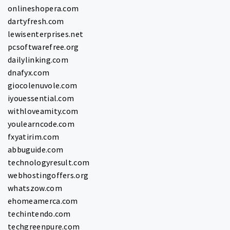
onlineshopera.com
dartyfresh.com
lewisenterprises.net
pcsoftwarefree.org
dailylinking.com
dnafyx.com
giocolenuvole.com
iyouessential.com
withloveamity.com
youlearncode.com
fxyatirim.com
abbuguide.com
technologyresult.com
webhostingoffers.org
whatszow.com
ehomeamerca.com
techintendo.com
techgreenpure.com