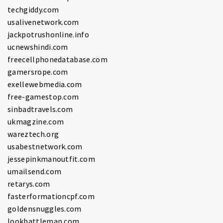
techgiddy.com
usalivenetwork.com
jackpotrushonline.info
ucnewshindi.com
freecellphonedatabase.com
gamersrope.com
exellewebmedia.com
free-gamestop.com
sinbadtravels.com
ukmagzine.com
wareztech.org
usabestnetwork.com
jessepinkmanoutfit.com
umailsend.com
retarys.com
fasterformationcpf.com
goldensnuggles.com
lookbattlemap.com