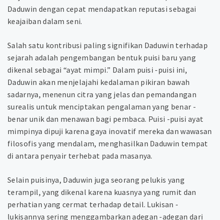
Daduwin dengan cepat mendapatkan reputasi sebagai
keajaiban dalam seni.
Salah satu kontribusi paling signifikan Daduwin terhadap
sejarah adalah pengembangan bentuk puisi baru yang
dikenal sebagai “ayat mimpi.” Dalam puisi -puisi ini,
Daduwin akan menjelajahi kedalaman pikiran bawah
sadarnya, menenun citra yang jelas dan pemandangan
surealis untuk menciptakan pengalaman yang benar -
benar unik dan menawan bagi pembaca. Puisi -puisi ayat
mimpinya dipuji karena gaya inovatif mereka dan wawasan
filosofis yang mendalam, menghasilkan Daduwin tempat
di antara penyair terhebat pada masanya.
Selain puisinya, Daduwin juga seorang pelukis yang
terampil, yang dikenal karena kuasnya yang rumit dan
perhatian yang cermat terhadap detail. Lukisan -
lukisannya sering menggambarkan adegan -adegan dari