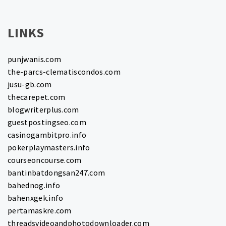
LINKS
punjwanis.com
the-parcs-clematiscondos.com
jusu-gb.com
thecarepet.com
blogwriterplus.com
guestpostingseo.com
casinogambitpro.info
pokerplaymasters.info
courseoncourse.com
bantinbatdongsan247.com
bahednog.info
bahenxgek.info
pertamaskre.com
threadsvideoandphotodownloader.com