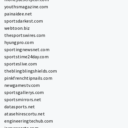
youthsmagazine.com
painaidee.net
sportsdarkest.com
webtoon.biz
thesportswires.com
hyungpro.com
sportingnewsnet.com
sportstime24day.com
sporteslive.com
theblingblingshields.com
pinkfrenchtipnails.com
newgamestv.com
sportsgallerys.com
sportsmirrors.net
datasports.net
atasehirescortu.net
engineeringtechub.com