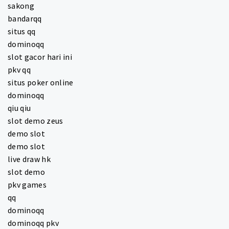
sakong
bandarqq
situs qq
dominoqq
slot gacor hari ini
pkv qq
situs poker online
dominoqq
qiu qiu
slot demo zeus
demo slot
demo slot
live draw hk
slot demo
pkv games
qq
dominoqq
dominoqq pkv