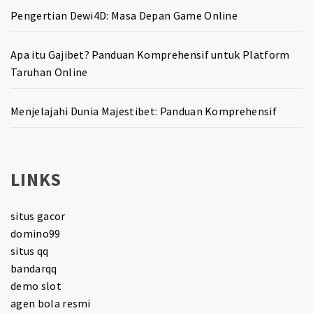
Pengertian Dewi4D: Masa Depan Game Online
Apa itu Gajibet? Panduan Komprehensif untuk Platform
Taruhan Online
Menjelajahi Dunia Majestibet: Panduan Komprehensif
LINKS
situs gacor
domino99
situs qq
bandarqq
demo slot
agen bola resmi