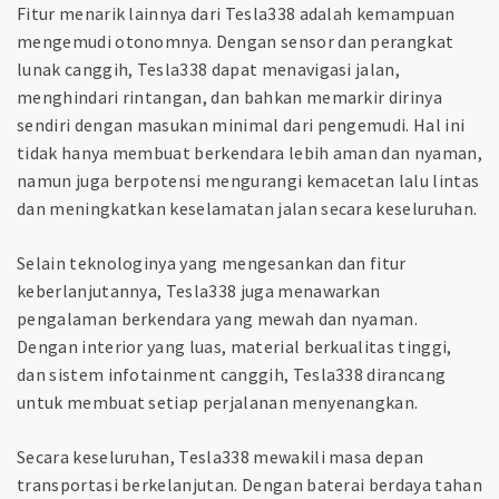
Fitur menarik lainnya dari Tesla338 adalah kemampuan
mengemudi otonomnya. Dengan sensor dan perangkat
lunak canggih, Tesla338 dapat menavigasi jalan,
menghindari rintangan, dan bahkan memarkir dirinya
sendiri dengan masukan minimal dari pengemudi. Hal ini
tidak hanya membuat berkendara lebih aman dan nyaman,
namun juga berpotensi mengurangi kemacetan lalu lintas
dan meningkatkan keselamatan jalan secara keseluruhan.
Selain teknologinya yang mengesankan dan fitur
keberlanjutannya, Tesla338 juga menawarkan
pengalaman berkendara yang mewah dan nyaman.
Dengan interior yang luas, material berkualitas tinggi,
dan sistem infotainment canggih, Tesla338 dirancang
untuk membuat setiap perjalanan menyenangkan.
Secara keseluruhan, Tesla338 mewakili masa depan
transportasi berkelanjutan. Dengan baterai berdaya tahan