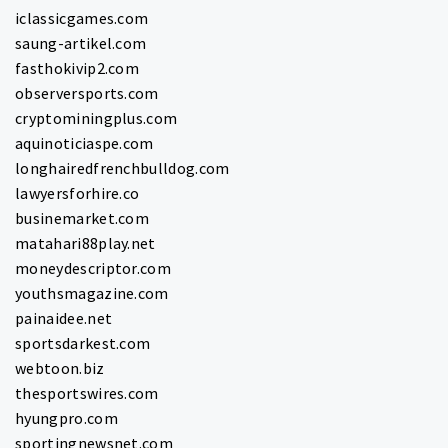
iclassicgames.com
saung-artikel.com
fasthokivip2.com
observersports.com
cryptominingplus.com
aquinoticiaspe.com
longhairedfrenchbulldog.com
lawyersforhire.co
businemarket.com
matahari88play.net
moneydescriptor.com
youthsmagazine.com
painaidee.net
sportsdarkest.com
webtoon.biz
thesportswires.com
hyungpro.com
sportingnewsnet.com