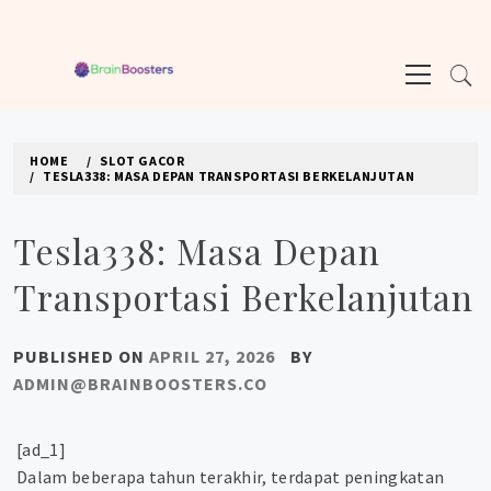
Skip
to
Primary
content
Menu
SLOT PG SOFT GACOR MALAM INI, COBA
Mainkan slot gacor PG Soft X500 malam ini dengan deposit dana untuk peluang
SLOT X500 DENGAN DEPOSIT DANA
maxwin. Kesempatan besar untuk menang setiap saat.
HOME
SLOT GACOR
TESLA338: MASA DEPAN TRANSPORTASI BERKELANJUTAN
Tesla338: Masa Depan
Transportasi Berkelanjutan
PUBLISHED ON
APRIL 27, 2026
BY
ADMIN@BRAINBOOSTERS.CO
[ad_1]
Dalam beberapa tahun terakhir, terdapat peningkatan