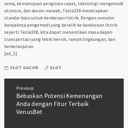
lama, kemampuan pengisian cepat, teknologi mengemudi
otonom, dan desain mewah, Tesla338 menetapkan
standar baru untuk kendaraan listrik. Dengan semakin
banyaknya pengemudi yang beralih ke kendaraan listrik
seperti Tesla338, kita dapat menantikan masa depan
transportasi yang lebih bersih, ramah lingkungan, dan
berkelanjutan.
[ad_2]
SLOT GACOR
SLOT
Post
Previous
navigation
Bebaskan Potensi Kemenangan
Previous
post:
Anda dengan Fitur Terbaik
VenusBet