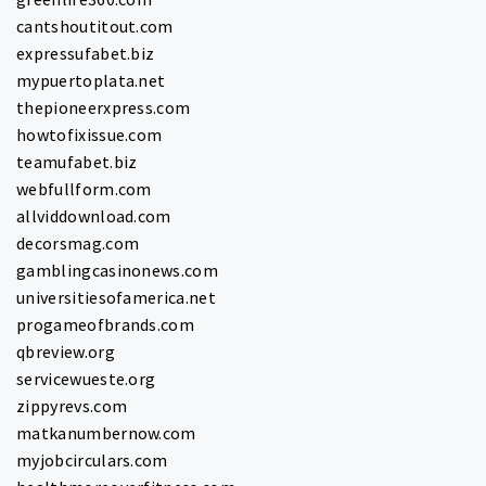
cantshoutitout.com
expressufabet.biz
mypuertoplata.net
thepioneerxpress.com
howtofixissue.com
teamufabet.biz
webfullform.com
allviddownload.com
decorsmag.com
gamblingcasinonews.com
universitiesofamerica.net
progameofbrands.com
qbreview.org
servicewueste.org
zippyrevs.com
matkanumbernow.com
myjobcirculars.com