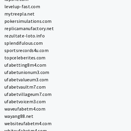
levelup-fast.com
mytreepla.net
pokersimulations.com
replicamanufactory.net
rezultate-loto.info
splendifulous.com
sportsrecords4u.com
topceleberites.com
ufabetting8m4.com
ufabetunionum3.com
ufabetvalueum3.com
ufabetvaultm7.com
ufabetvillageum7.com
ufabetvoicem3.com
waveufabetm4.com
wayang88.net
websiteufabetm4.com
whiteufabetm4.com