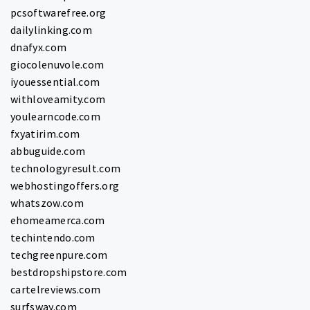
pcsoftwarefree.org
dailylinking.com
dnafyx.com
giocolenuvole.com
iyouessential.com
withloveamity.com
youlearncode.com
fxyatirim.com
abbuguide.com
technologyresult.com
webhostingoffers.org
whatszow.com
ehomeamerca.com
techintendo.com
techgreenpure.com
bestdropshipstore.com
cartelreviews.com
surfsway.com