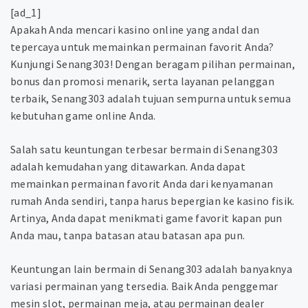
[ad_1]
Apakah Anda mencari kasino online yang andal dan
tepercaya untuk memainkan permainan favorit Anda?
Kunjungi Senang303! Dengan beragam pilihan permainan,
bonus dan promosi menarik, serta layanan pelanggan
terbaik, Senang303 adalah tujuan sempurna untuk semua
kebutuhan game online Anda.
Salah satu keuntungan terbesar bermain di Senang303
adalah kemudahan yang ditawarkan. Anda dapat
memainkan permainan favorit Anda dari kenyamanan
rumah Anda sendiri, tanpa harus bepergian ke kasino fisik.
Artinya, Anda dapat menikmati game favorit kapan pun
Anda mau, tanpa batasan atau batasan apa pun.
Keuntungan lain bermain di Senang303 adalah banyaknya
variasi permainan yang tersedia. Baik Anda penggemar
mesin slot, permainan meja, atau permainan dealer