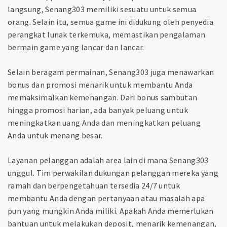
langsung, Senang303 memiliki sesuatu untuk semua
orang. Selain itu, semua game ini didukung oleh penyedia
perangkat lunak terkemuka, memastikan pengalaman
bermain game yang lancar dan lancar.
Selain beragam permainan, Senang303 juga menawarkan
bonus dan promosi menarik untuk membantu Anda
memaksimalkan kemenangan. Dari bonus sambutan
hingga promosi harian, ada banyak peluang untuk
meningkatkan uang Anda dan meningkatkan peluang
Anda untuk menang besar.
Layanan pelanggan adalah area lain di mana Senang303
unggul. Tim perwakilan dukungan pelanggan mereka yang
ramah dan berpengetahuan tersedia 24/7 untuk
membantu Anda dengan pertanyaan atau masalah apa
pun yang mungkin Anda miliki. Apakah Anda memerlukan
bantuan untuk melakukan deposit, menarik kemenangan,