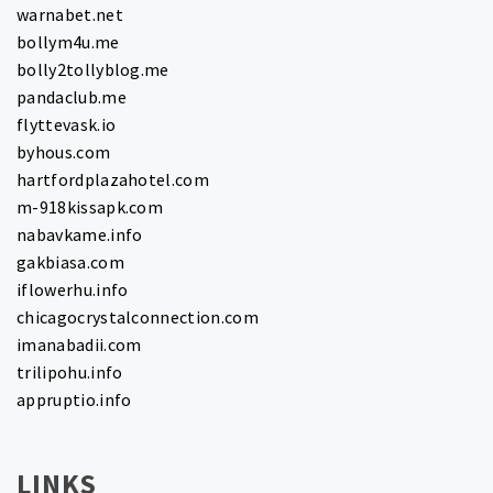
warnabet.net
bollym4u.me
bolly2tollyblog.me
pandaclub.me
flyttevask.io
byhous.com
hartfordplazahotel.com
m-918kissapk.com
nabavkame.info
gakbiasa.com
iflowerhu.info
chicagocrystalconnection.com
imanabadii.com
trilipohu.info
appruptio.info
LINKS