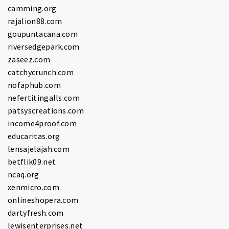
camming.org
rajalion88.com
goupuntacana.com
riversedgepark.com
zaseez.com
catchycrunch.com
nofaphub.com
nefertitingalls.com
patsyscreations.com
income4proof.com
educaritas.org
lensajelajah.com
betflik09.net
ncaq.org
xenmicro.com
onlineshopera.com
dartyfresh.com
lewisenterprises.net