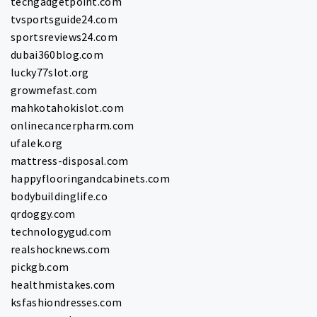
techgadgetpoint.com
tvsportsguide24.com
sportsreviews24.com
dubai360blog.com
lucky77slot.org
growmefast.com
mahkotahokislot.com
onlinecancerpharm.com
ufalek.org
mattress-disposal.com
happyflooringandcabinets.com
bodybuildinglife.co
qrdoggy.com
technologygud.com
realshocknews.com
pickgb.com
healthmistakes.com
ksfashiondresses.com