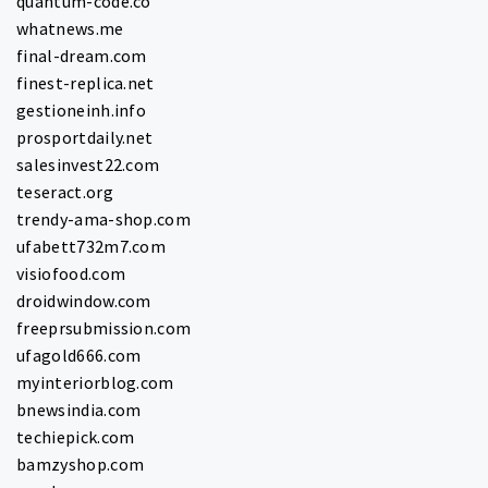
quantum-code.co
whatnews.me
final-dream.com
finest-replica.net
gestioneinh.info
prosportdaily.net
salesinvest22.com
teseract.org
trendy-ama-shop.com
ufabett732m7.com
visiofood.com
droidwindow.com
freeprsubmission.com
ufagold666.com
myinteriorblog.com
bnewsindia.com
techiepick.com
bamzyshop.com