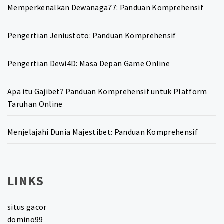
Memperkenalkan Dewanaga77: Panduan Komprehensif
Pengertian Jeniustoto: Panduan Komprehensif
Pengertian Dewi4D: Masa Depan Game Online
Apa itu Gajibet? Panduan Komprehensif untuk Platform
Taruhan Online
Menjelajahi Dunia Majestibet: Panduan Komprehensif
LINKS
situs gacor
domino99