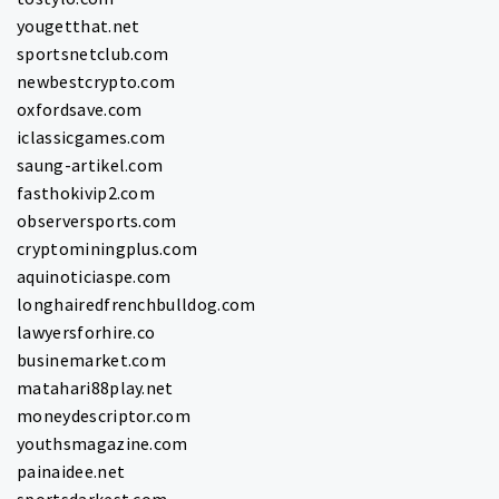
yougetthat.net
sportsnetclub.com
newbestcrypto.com
oxfordsave.com
iclassicgames.com
saung-artikel.com
fasthokivip2.com
observersports.com
cryptominingplus.com
aquinoticiaspe.com
longhairedfrenchbulldog.com
lawyersforhire.co
businemarket.com
matahari88play.net
moneydescriptor.com
youthsmagazine.com
painaidee.net