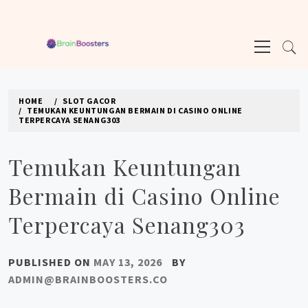
Skip
to
Primary
content
Menu
SLOT PG SOFT GACOR MALAM INI, COBA
Mainkan slot gacor PG Soft X500 malam ini dengan deposit dana untuk peluang
SLOT X500 DENGAN DEPOSIT DANA
maxwin. Kesempatan besar untuk menang setiap saat.
HOME
SLOT GACOR
TEMUKAN KEUNTUNGAN BERMAIN DI CASINO ONLINE
TERPERCAYA SENANG303
Temukan Keuntungan
Bermain di Casino Online
Terpercaya Senang303
PUBLISHED ON
MAY 13, 2026
BY
ADMIN@BRAINBOOSTERS.CO