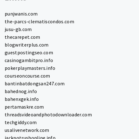
punjwanis.com
the-parcs-clematiscondos.com
jusu-gb.com
thecarepet.com
blogwriterplus.com
guestpostingseo.com
casinogambitpro.info
pokerplaymasters.info
courseoncourse.com
bantinbatdongsan247.com
bahednog.info
bahenxgek.info
pertamaskre.com
threadsvideoandphotodownloader.com
techgiddy.com
usalivenetwork.com
jackpotrushonline.info