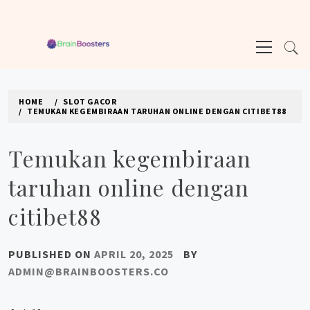
Skip
to
Primary
content
Menu
SLOT PG SOFT GACOR MALAM INI, COBA
Mainkan slot gacor PG Soft X500 malam ini dengan deposit dana untuk peluang
SLOT X500 DENGAN DEPOSIT DANA
maxwin. Kesempatan besar untuk menang setiap saat.
HOME
SLOT GACOR
TEMUKAN KEGEMBIRAAN TARUHAN ONLINE DENGAN CITIBET88
Temukan kegembiraan
taruhan online dengan
citibet88
PUBLISHED ON
APRIL 20, 2025
BY
ADMIN@BRAINBOOSTERS.CO