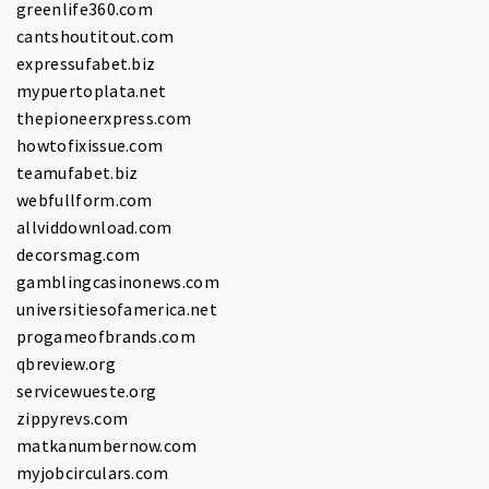
greenlife360.com
cantshoutitout.com
expressufabet.biz
mypuertoplata.net
thepioneerxpress.com
howtofixissue.com
teamufabet.biz
webfullform.com
allviddownload.com
decorsmag.com
gamblingcasinonews.com
universitiesofamerica.net
progameofbrands.com
qbreview.org
servicewueste.org
zippyrevs.com
matkanumbernow.com
myjobcirculars.com