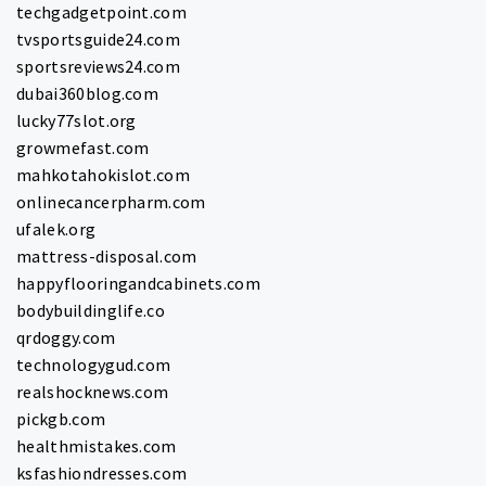
techgadgetpoint.com
tvsportsguide24.com
sportsreviews24.com
dubai360blog.com
lucky77slot.org
growmefast.com
mahkotahokislot.com
onlinecancerpharm.com
ufalek.org
mattress-disposal.com
happyflooringandcabinets.com
bodybuildinglife.co
qrdoggy.com
technologygud.com
realshocknews.com
pickgb.com
healthmistakes.com
ksfashiondresses.com