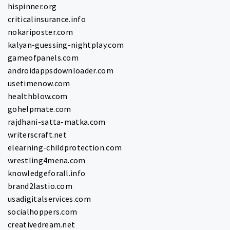
hispinner.org
criticalinsurance.info
nokariposter.com
kalyan-guessing-nightplay.com
gameofpanels.com
androidappsdownloader.com
usetimenow.com
healthblow.com
gohelpmate.com
rajdhani-satta-matka.com
writerscraft.net
elearning-childprotection.com
wrestling4mena.com
knowledgeforall.info
brand2lastio.com
usadigitalservices.com
socialhoppers.com
creativedream.net