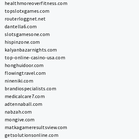
healthmoreoverfitness.com
topslotxgames.com
routerloggnet.net
dantella6.com
slotsgamesone.com
hispinzone.com
kalyanbazarnights.com
top-online-casino-usa.com
honghuidoor.com
flowingtravel.com
nineniki.com
brandiospecialists.com
medicalcare7.com
adtennaball.com
nabzah.com
mongive.com
matkagameresultsview.com
getsolutionsonline.com