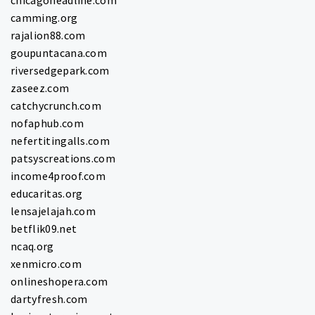
chicagoheadline.com
camming.org
rajalion88.com
goupuntacana.com
riversedgepark.com
zaseez.com
catchycrunch.com
nofaphub.com
nefertitingalls.com
patsyscreations.com
income4proof.com
educaritas.org
lensajelajah.com
betflik09.net
ncaq.org
xenmicro.com
onlineshopera.com
dartyfresh.com