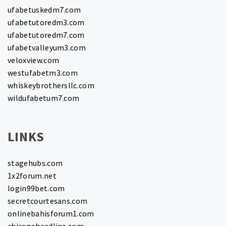
ufabetuskedm7.com
ufabetutoredm3.com
ufabetutoredm7.com
ufabetvalleyum3.com
veloxview.com
westufabetm3.com
whiskeybrothersllc.com
wildufabetum7.com
LINKS
stagehubs.com
1x2forum.net
login99bet.com
secretcourtesans.com
onlinebahisforum1.com