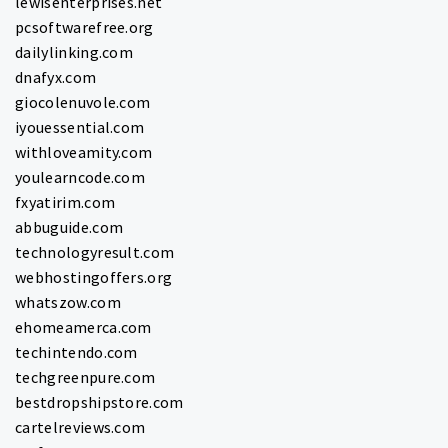
lewisenterprises.net
pcsoftwarefree.org
dailylinking.com
dnafyx.com
giocolenuvole.com
iyouessential.com
withloveamity.com
youlearncode.com
fxyatirim.com
abbuguide.com
technologyresult.com
webhostingoffers.org
whatszow.com
ehomeamerca.com
techintendo.com
techgreenpure.com
bestdropshipstore.com
cartelreviews.com