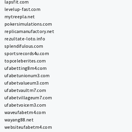
lapsfit.com
levelup-fast.com
mytreepla.net
pokersimulations.com
replicamanufactory.net
rezultate-loto.info
splendifulous.com
sportsrecords4u.com
topceleberites.com
ufabetting8m4.com
ufabetunionum3.com
ufabetvalueum3.com
ufabetvaultm7.com
ufabetvillageum7.com
ufabetvoicem3.com
waveufabetm4.com
wayang88.net
websiteufabetm4.com