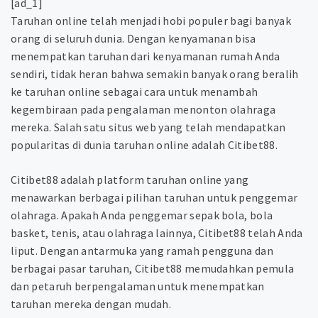
[ad_1]
Taruhan online telah menjadi hobi populer bagi banyak
orang di seluruh dunia. Dengan kenyamanan bisa
menempatkan taruhan dari kenyamanan rumah Anda
sendiri, tidak heran bahwa semakin banyak orang beralih
ke taruhan online sebagai cara untuk menambah
kegembiraan pada pengalaman menonton olahraga
mereka. Salah satu situs web yang telah mendapatkan
popularitas di dunia taruhan online adalah Citibet88.
Citibet88 adalah platform taruhan online yang
menawarkan berbagai pilihan taruhan untuk penggemar
olahraga. Apakah Anda penggemar sepak bola, bola
basket, tenis, atau olahraga lainnya, Citibet88 telah Anda
liput. Dengan antarmuka yang ramah pengguna dan
berbagai pasar taruhan, Citibet88 memudahkan pemula
dan petaruh berpengalaman untuk menempatkan
taruhan mereka dengan mudah.