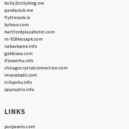
bolly2tollyblog.me
pandaclub.me
flyttevask.io
byhous.com
hartfordplazahotel.com
m-918kissapk.com
nabavkame.info
gakbiasa.com
iflowerhu.info
chicagocrystalconnection.com
imanabadii.com
trilipohu.info
appruptio.info
LINKS
punjwanis.com