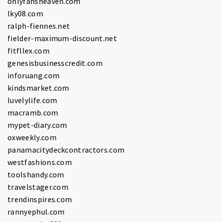
onlyfansheaven.com
lky08.com
ralph-fiennes.net
fielder-maximum-discount.net
fitfllex.com
genesisbusinesscredit.com
inforuang.com
kindsmarket.com
luvelylife.com
macramb.com
mypet-diary.com
oxweekly.com
panamacitydeckcontractors.com
westfashions.com
toolshandy.com
travelstager.com
trendinspires.com
rannyephul.com