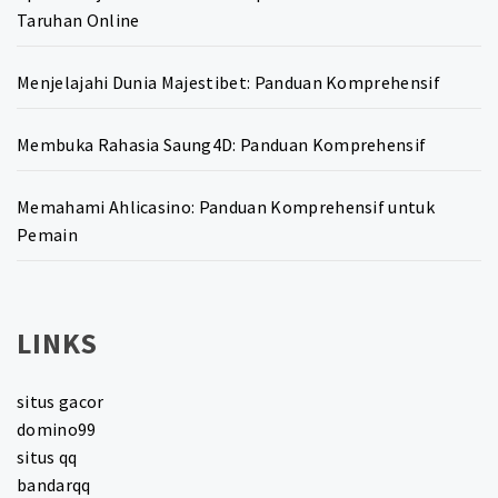
Taruhan Online
Menjelajahi Dunia Majestibet: Panduan Komprehensif
Membuka Rahasia Saung4D: Panduan Komprehensif
Memahami Ahlicasino: Panduan Komprehensif untuk
Pemain
LINKS
situs gacor
domino99
situs qq
bandarqq