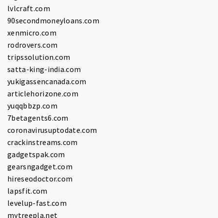
lvlcraft.com
90secondmoneyloans.com
xenmicro.com
rodrovers.com
tripssolution.com
satta-king-india.com
yukigassencanada.com
articlehorizone.com
yuqqbbzp.com
7betagents6.com
coronavirusuptodate.com
crackinstreams.com
gadgetspak.com
gearsngadget.com
hireseodoctor.com
lapsfit.com
levelup-fast.com
mytreepla.net