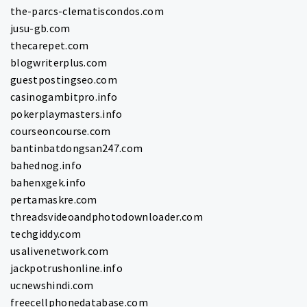
the-parcs-clematiscondos.com
jusu-gb.com
thecarepet.com
blogwriterplus.com
guestpostingseo.com
casinogambitpro.info
pokerplaymasters.info
courseoncourse.com
bantinbatdongsan247.com
bahednog.info
bahenxgek.info
pertamaskre.com
threadsvideoandphotodownloader.com
techgiddy.com
usalivenetwork.com
jackpotrushonline.info
ucnewshindi.com
freecellphonedatabase.com