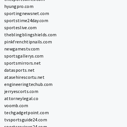
hyungpro.com
sportingnewsnet.com
sportstime24day.com
sporteslive.com
theblingblingshields.com
pinkfrenchtipnails.com
newgamestv.com
sportsgallerys.com
sportsmirrors.net
datasports.net
atasehirescortu.net
engineeringtechub.com
jerryescorts.com
attorneylegal.co
voomb.com
techgadgetpoint.com
tvsportsguide24.com
sportsreviews24.com