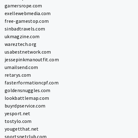
gamersrope.com
exellewebmedia.com
free-gamestop.com
sinbadtravels.com
ukmagzine.com
wareztech.org
usabestnetwork.com
jessepinkmanoutfit.com
umailsend.com
retarys.com
fasterformationcpf.com
goldensnuggles.com
lookbattlemap.com
buyrdpservice.com
yesport.net
tostylo.com
yougetthat.net
sportsnetclub.com