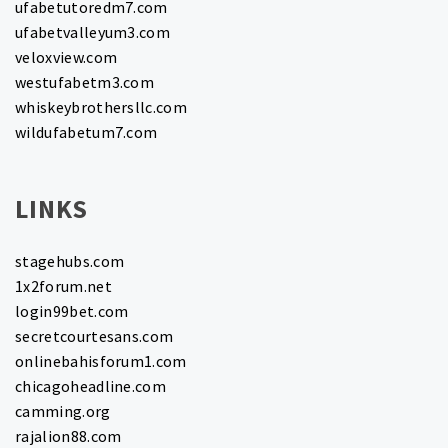
ufabetutoredm7.com
ufabetvalleyum3.com
veloxview.com
westufabetm3.com
whiskeybrothersllc.com
wildufabetum7.com
LINKS
stagehubs.com
1x2forum.net
login99bet.com
secretcourtesans.com
onlinebahisforum1.com
chicagoheadline.com
camming.org
rajalion88.com