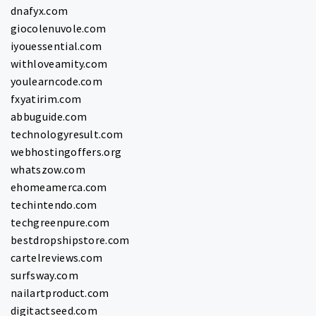
dnafyx.com
giocolenuvole.com
iyouessential.com
withloveamity.com
youlearncode.com
fxyatirim.com
abbuguide.com
technologyresult.com
webhostingoffers.org
whatszow.com
ehomeamerca.com
techintendo.com
techgreenpure.com
bestdropshipstore.com
cartelreviews.com
surfsway.com
nailartproduct.com
digitactseed.com