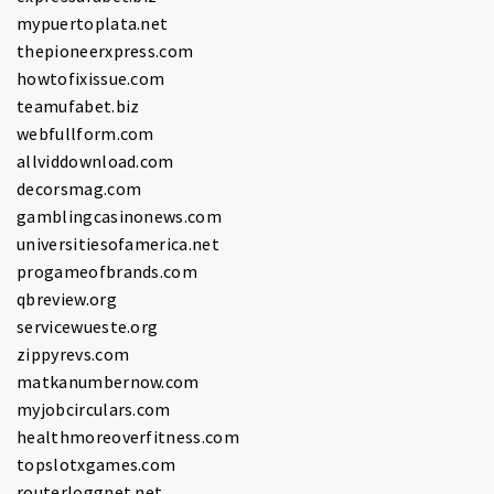
mypuertoplata.net
thepioneerxpress.com
howtofixissue.com
teamufabet.biz
webfullform.com
allviddownload.com
decorsmag.com
gamblingcasinonews.com
universitiesofamerica.net
progameofbrands.com
qbreview.org
servicewueste.org
zippyrevs.com
matkanumbernow.com
myjobcirculars.com
healthmoreoverfitness.com
topslotxgames.com
routerloggnet.net