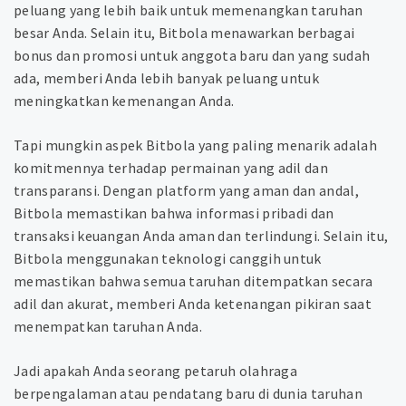
peluang yang lebih baik untuk memenangkan taruhan
besar Anda. Selain itu, Bitbola menawarkan berbagai
bonus dan promosi untuk anggota baru dan yang sudah
ada, memberi Anda lebih banyak peluang untuk
meningkatkan kemenangan Anda.
Tapi mungkin aspek Bitbola yang paling menarik adalah
komitmennya terhadap permainan yang adil dan
transparansi. Dengan platform yang aman dan andal,
Bitbola memastikan bahwa informasi pribadi dan
transaksi keuangan Anda aman dan terlindungi. Selain itu,
Bitbola menggunakan teknologi canggih untuk
memastikan bahwa semua taruhan ditempatkan secara
adil dan akurat, memberi Anda ketenangan pikiran saat
menempatkan taruhan Anda.
Jadi apakah Anda seorang petaruh olahraga
berpengalaman atau pendatang baru di dunia taruhan