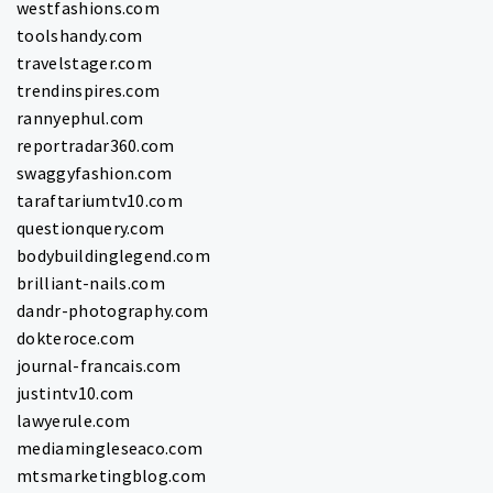
westfashions.com
toolshandy.com
travelstager.com
trendinspires.com
rannyephul.com
reportradar360.com
swaggyfashion.com
taraftariumtv10.com
questionquery.com
bodybuildinglegend.com
brilliant-nails.com
dandr-photography.com
dokteroce.com
journal-francais.com
justintv10.com
lawyerule.com
mediamingleseaco.com
mtsmarketingblog.com