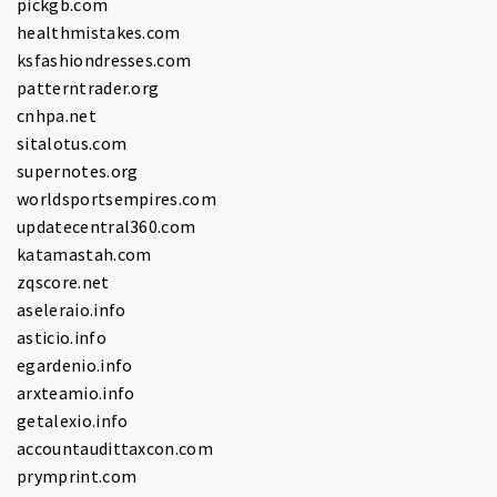
pickgb.com
healthmistakes.com
ksfashiondresses.com
patterntrader.org
cnhpa.net
sitalotus.com
supernotes.org
worldsportsempires.com
updatecentral360.com
katamastah.com
zqscore.net
aseleraio.info
asticio.info
egardenio.info
arxteamio.info
getalexio.info
accountaudittaxcon.com
prymprint.com