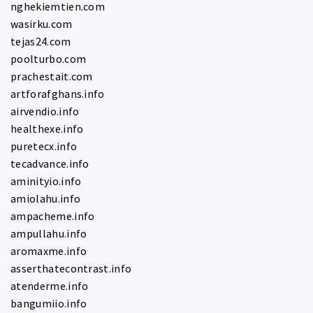
nghekiemtien.com
wasirku.com
tejas24.com
poolturbo.com
prachestait.com
artforafghans.info
airvendio.info
healthexe.info
puretecx.info
tecadvance.info
aminityio.info
amiolahu.info
ampacheme.info
ampullahu.info
aromaxme.info
asserthatecontrast.info
atenderme.info
bangumiio.info