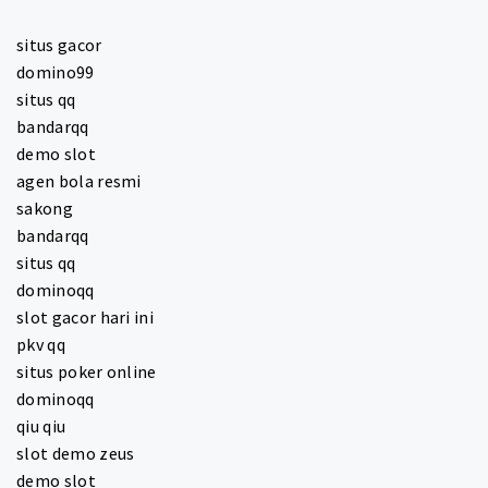
situs gacor
domino99
situs qq
bandarqq
demo slot
agen bola resmi
sakong
bandarqq
situs qq
dominoqq
slot gacor hari ini
pkv qq
situs poker online
dominoqq
qiu qiu
slot demo zeus
demo slot