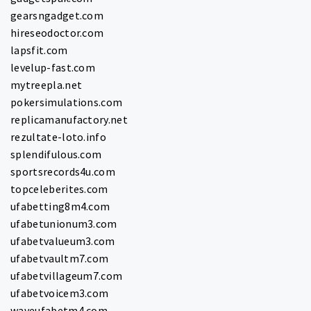
gearsngadget.com
hireseodoctor.com
lapsfit.com
levelup-fast.com
mytreepla.net
pokersimulations.com
replicamanufactory.net
rezultate-loto.info
splendifulous.com
sportsrecords4u.com
topceleberites.com
ufabetting8m4.com
ufabetunionum3.com
ufabetvalueum3.com
ufabetvaultm7.com
ufabetvillageum7.com
ufabetvoicem3.com
waveufabetm4.com