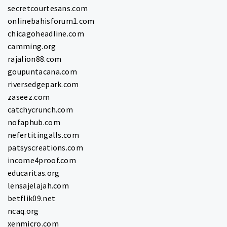
secretcourtesans.com
onlinebahisforum1.com
chicagoheadline.com
camming.org
rajalion88.com
goupuntacana.com
riversedgepark.com
zaseez.com
catchycrunch.com
nofaphub.com
nefertitingalls.com
patsyscreations.com
income4proof.com
educaritas.org
lensajelajah.com
betflik09.net
ncaq.org
xenmicro.com