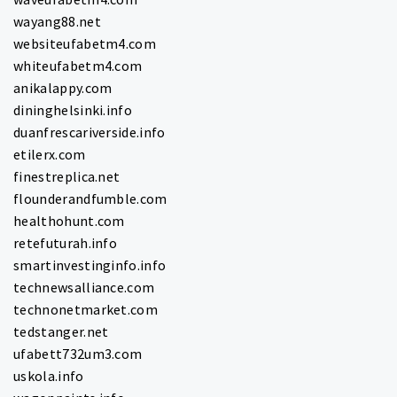
wayang88.net
websiteufabetm4.com
whiteufabetm4.com
anikalappy.com
dininghelsinki.info
duanfrescariverside.info
etilerx.com
finestreplica.net
flounderandfumble.com
healthohunt.com
retefuturah.info
smartinvestinginfo.info
technewsalliance.com
technonetmarket.com
tedstanger.net
ufabett732um3.com
uskola.info