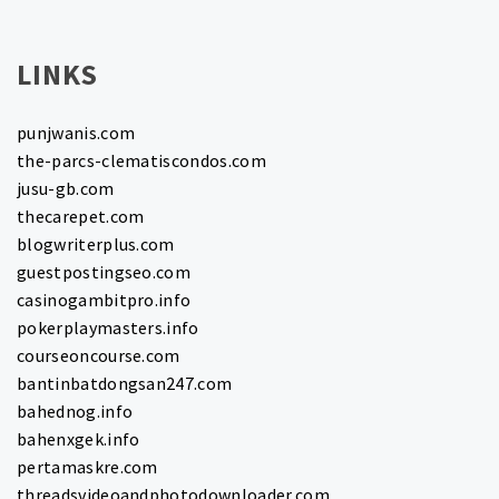
LINKS
punjwanis.com
the-parcs-clematiscondos.com
jusu-gb.com
thecarepet.com
blogwriterplus.com
guestpostingseo.com
casinogambitpro.info
pokerplaymasters.info
courseoncourse.com
bantinbatdongsan247.com
bahednog.info
bahenxgek.info
pertamaskre.com
threadsvideoandphotodownloader.com