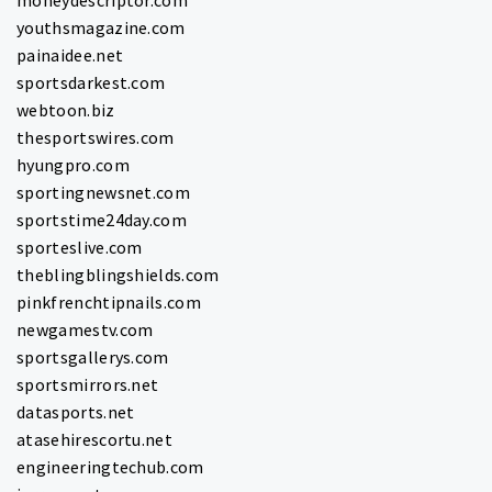
moneydescriptor.com
youthsmagazine.com
painaidee.net
sportsdarkest.com
webtoon.biz
thesportswires.com
hyungpro.com
sportingnewsnet.com
sportstime24day.com
sporteslive.com
theblingblingshields.com
pinkfrenchtipnails.com
newgamestv.com
sportsgallerys.com
sportsmirrors.net
datasports.net
atasehirescortu.net
engineeringtechub.com