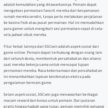
adalah kemudahan yang ditawarkannya. Pemain dapat
mengakses permainan favorit mereka dari kenyamanan
rumah mereka sendiri, tanpa perlu melakukan perjalanan
ke kasino fisik atau pusat permainan. Hal ini memudahkan
para gamer untuk mengikuti sesi permainan cepat di sela-
sela jadwal sibuk mereka.
Fitur hebat lainnya dari SGCwin adalah aspek sosial dari
game online. Pemain dapat terhubung dengan orang lain
dari seluruh dunia, membentuk persahabatan dan aliansi
saat mereka bekerja sama untuk mencapai tujuan
permainan mereka. Rasa kebersamaan dan persahabatan
ini menambahkan lapisan kenikmatan ekstra pada
pengalaman bermain game.
Selain aspek sosial, SGCwin juga menawarkan berbagai
macam reward dan bonus untuk pemain. Dari putaran
gratis hingga hadiah uang tunai, pemain memiliki peluang