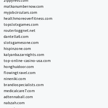
zippyrevs.com
matkanumbernow.com
myjobcirculars.com
healthmoreoverfitness.com
topslotxgames.com
routerloggnet.net
dantella6.com
slotsgamesone.com
hispinzone.com
kalyanbazarnights.com
top-online-casino-usa.com
honghuidoor.com
flowingtravel.com
nineniki.com
brandiospecialists.com
medicalcare7.com
adtennaball.com
nabzah.com