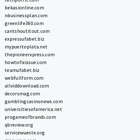
bekasionline.com
nbusinessplan.com
greenlife360.com
cantshoutitout.com
expressufabet.biz
mypuertoplata.net
thepioneerxpress.com
howtofixissue.com
teamufabet.biz
webfullform.com
allviddownload.com
decorsmag.com
gamblingcasinonews.com
universitiesofamerica.net
progameofbrands.com
qbreview.org
servicewueste.org