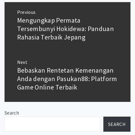
Post
Previous
navigation
Mengungkap Permata
Previous
post:
Tersembunyi Hokidewa: Panduan
Rahasia Terbaik Jepang
Next
Bebaskan Rentetan Kemenangan
Next
post:
Anda dengan Pasukan88: Platform
Game Online Terbaik
Search
SEARCH