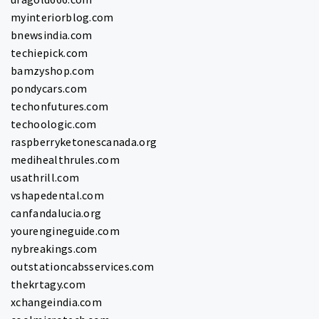
myinteriorblog.com
bnewsindia.com
techiepick.com
bamzyshop.com
pondycars.com
techonfutures.com
techoologic.com
raspberryketonescanada.org
medihealthrules.com
usathrill.com
vshapedental.com
canfandalucia.org
yourengineguide.com
nybreakings.com
outstationcabsservices.com
thekrtagy.com
xchangeindia.com