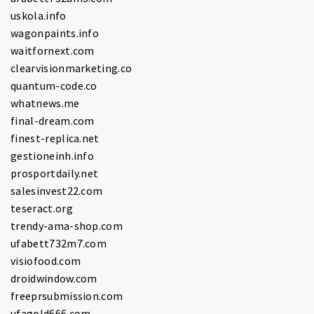
uskola.info
wagonpaints.info
waitfornext.com
clearvisionmarketing.co
quantum-code.co
whatnews.me
final-dream.com
finest-replica.net
gestioneinh.info
prosportdaily.net
salesinvest22.com
teseract.org
trendy-ama-shop.com
ufabett732m7.com
visiofood.com
droidwindow.com
freeprsubmission.com
ufagold666.com