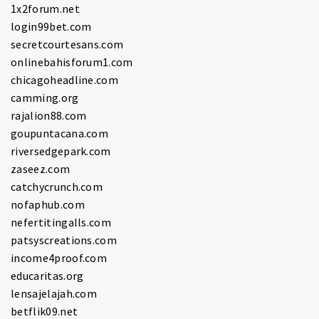
1x2forum.net
login99bet.com
secretcourtesans.com
onlinebahisforum1.com
chicagoheadline.com
camming.org
rajalion88.com
goupuntacana.com
riversedgepark.com
zaseez.com
catchycrunch.com
nofaphub.com
nefertitingalls.com
patsyscreations.com
income4proof.com
educaritas.org
lensajelajah.com
betflik09.net