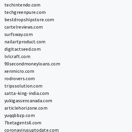
techintendo.com
techgreenpure.com
bestdropshipstore.com
cartelreviews.com
surfsway.com
nailartproduct.com
digitactseed.com
lvlcraft.com
90secondmoneyloans.com
xenmicro.com
rodrovers.com
tripssolution.com
satta-king-india.com
yukigassencanada.com
articlehorizone.com
yuqqbbzp.com
7betagents6.com
coronavirusuptodate.com