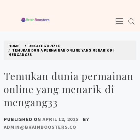
Skip
to
Primary
content
Menu
SLOT PG SOFT GACOR MALAM INI, COBA
Mainkan slot gacor PG Soft X500 malam ini dengan deposit dana untuk peluang
SLOT X500 DENGAN DEPOSIT DANA
maxwin. Kesempatan besar untuk menang setiap saat.
HOME
UNCATEGORIZED
TEMUKAN DUNIA PERMAINAN ONLINE YANG MENARIK DI
MENGANG33
Temukan dunia permainan
online yang menarik di
mengang33
PUBLISHED ON
APRIL 12, 2025
BY
ADMIN@BRAINBOOSTERS.CO