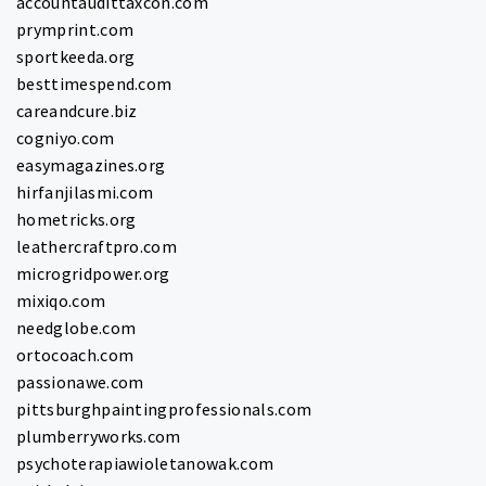
accountaudittaxcon.com
prymprint.com
sportkeeda.org
besttimespend.com
careandcure.biz
cogniyo.com
easymagazines.org
hirfanjilasmi.com
hometricks.org
leathercraftpro.com
microgridpower.org
mixiqo.com
needglobe.com
ortocoach.com
passionawe.com
pittsburghpaintingprofessionals.com
plumberryworks.com
psychoterapiawioletanowak.com