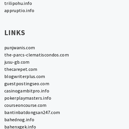
trilipohu.info
appruptio.info
LINKS
punjwanis.com
the-parcs-clematiscondos.com
jusu-gb.com
thecarepet.com
blogwriterplus.com
guestpostingseo.com
casinogambitpro.info
pokerplaymasters.info
courseoncourse.com
bantinbatdongsan247.com
bahednog.info
bahenxgek.info