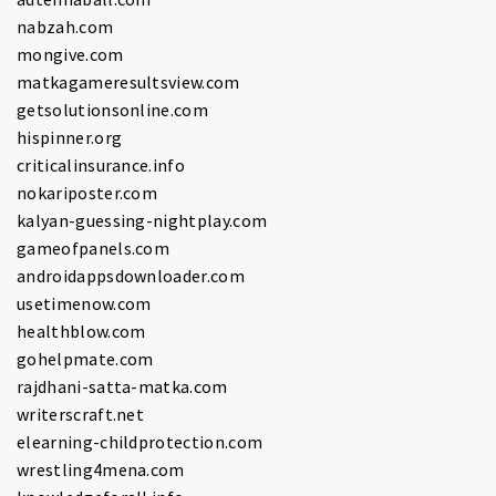
nabzah.com
mongive.com
matkagameresultsview.com
getsolutionsonline.com
hispinner.org
criticalinsurance.info
nokariposter.com
kalyan-guessing-nightplay.com
gameofpanels.com
androidappsdownloader.com
usetimenow.com
healthblow.com
gohelpmate.com
rajdhani-satta-matka.com
writerscraft.net
elearning-childprotection.com
wrestling4mena.com