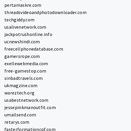
pertamaskre.com
threadsvideoandphotodownloader.com
techgiddy.com
usalivenetwork.com
jackpotrushonline.info
ucnewshindi.com
freecellphonedatabase.com
gamersrope.com
exellewebmedia.com
free-gamestop.com
sinbadtravels.com
ukmagzine.com
wareztech.org
usabestnetwork.com
jessepinkmanoutfit.com
umailsend.com
retarys.com
fasterformationcpf.com