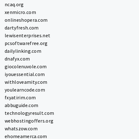
ncaq.org
xenmicro.com
onlineshopera.com
dartyfresh.com
lewisenterprises.net
pcsoftwarefree.org
dailylinking.com
dnafyx.com
giocolenuvole.com
iyouessential.com
withloveamity.com
youlearncode.com
fxyatirim.com
abbuguide.com
technologyresult.com
webhostingoffers.org
whatszow.com
ehomeamerca.com