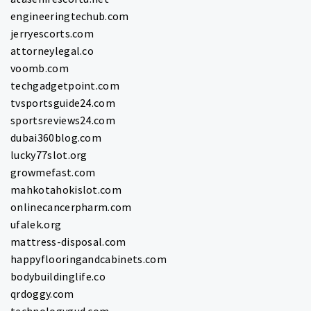
engineeringtechub.com
jerryescorts.com
attorneylegal.co
voomb.com
techgadgetpoint.com
tvsportsguide24.com
sportsreviews24.com
dubai360blog.com
lucky77slot.org
growmefast.com
mahkotahokislot.com
onlinecancerpharm.com
ufalek.org
mattress-disposal.com
happyflooringandcabinets.com
bodybuildinglife.co
qrdoggy.com