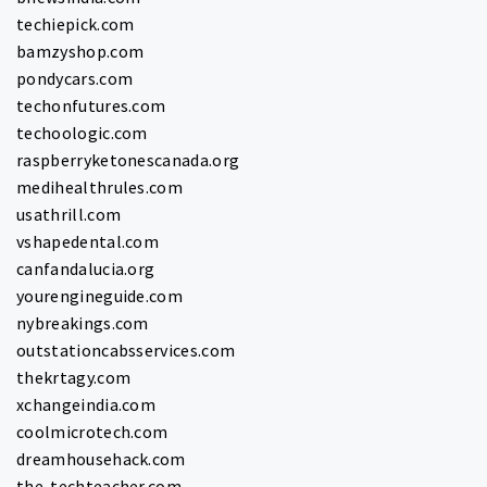
techiepick.com
bamzyshop.com
pondycars.com
techonfutures.com
techoologic.com
raspberryketonescanada.org
medihealthrules.com
usathrill.com
vshapedental.com
canfandalucia.org
yourengineguide.com
nybreakings.com
outstationcabsservices.com
thekrtagy.com
xchangeindia.com
coolmicrotech.com
dreamhousehack.com
the-techteacher.com