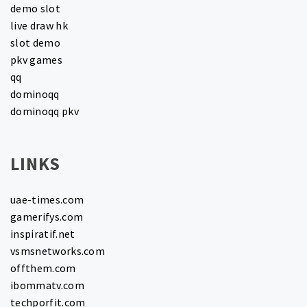
demo slot
live draw hk
slot demo
pkv games
qq
dominoqq
dominoqq pkv
LINKS
uae-times.com
gamerifys.com
inspiratif.net
vsmsnetworks.com
offthem.com
ibommatv.com
techporfit.com