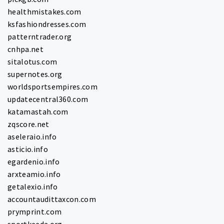
healthmistakes.com
ksfashiondresses.com
patterntrader.org
cnhpa.net
sitalotus.com
supernotes.org
worldsportsempires.com
updatecentral360.com
katamastah.com
zqscore.net
aseleraio.info
asticio.info
egardenio.info
arxteamio.info
getalexio.info
accountaudittaxcon.com
prymprint.com