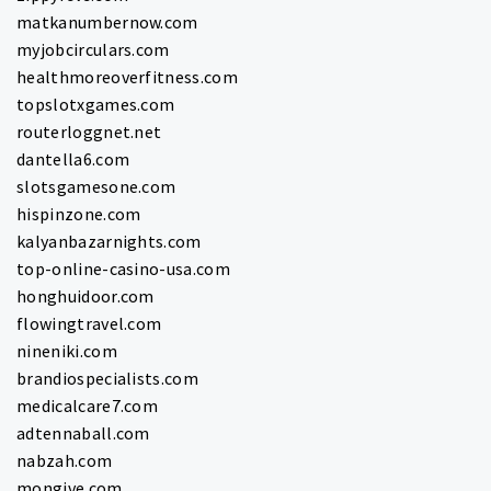
matkanumbernow.com
myjobcirculars.com
healthmoreoverfitness.com
topslotxgames.com
routerloggnet.net
dantella6.com
slotsgamesone.com
hispinzone.com
kalyanbazarnights.com
top-online-casino-usa.com
honghuidoor.com
flowingtravel.com
nineniki.com
brandiospecialists.com
medicalcare7.com
adtennaball.com
nabzah.com
mongive.com