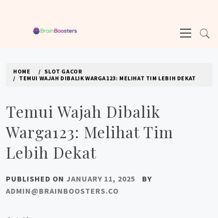
Skip
to
Primary
content
Menu
SLOT PG SOFT GACOR MALAM INI, COBA
Mainkan slot gacor PG Soft X500 malam ini dengan deposit dana untuk peluang
SLOT X500 DENGAN DEPOSIT DANA
maxwin. Kesempatan besar untuk menang setiap saat.
HOME
SLOT GACOR
TEMUI WAJAH DIBALIK WARGA123: MELIHAT TIM LEBIH DEKAT
Temui Wajah Dibalik
Warga123: Melihat Tim
Lebih Dekat
PUBLISHED ON
JANUARY 11, 2025
BY
ADMIN@BRAINBOOSTERS.CO