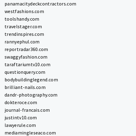
panamacitydeckcontractors.com
westfashions.com
toolshandy.com
travelstager.com
trendinspires.com
rannyephul.com
reportradar360.com
swaggyfashion.com
taraftariumtv10.com
questionquery.com
bodybuildinglegend.com
brilliant-nails.com
dandr-photography.com
dokteroce.com
journal-francais.com
justintv10.com
lawyerule.com
mediamingleseaco.com