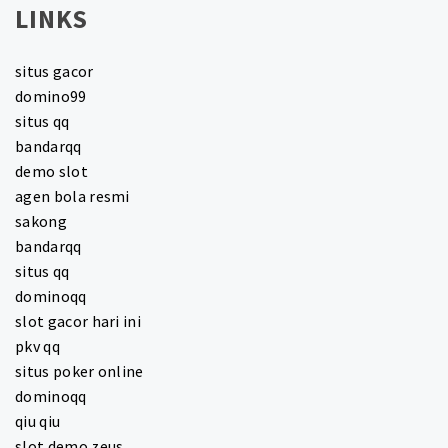
LINKS
situs gacor
domino99
situs qq
bandarqq
demo slot
agen bola resmi
sakong
bandarqq
situs qq
dominoqq
slot gacor hari ini
pkv qq
situs poker online
dominoqq
qiu qiu
slot demo zeus