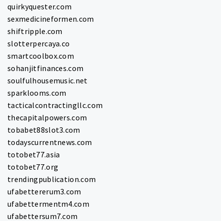
quirkyquester.com
sexmedicineformen.com
shiftripple.com
slotterpercaya.co
smartcoolbox.com
sohanjitfinances.com
soulfulhousemusic.net
sparklooms.com
tacticalcontractingllc.com
thecapitalpowers.com
tobabet88slot3.com
todayscurrentnews.com
totobet77.asia
totobet77.org
trendingpublication.com
ufabettererum3.com
ufabettermentm4.com
ufabettersum7.com