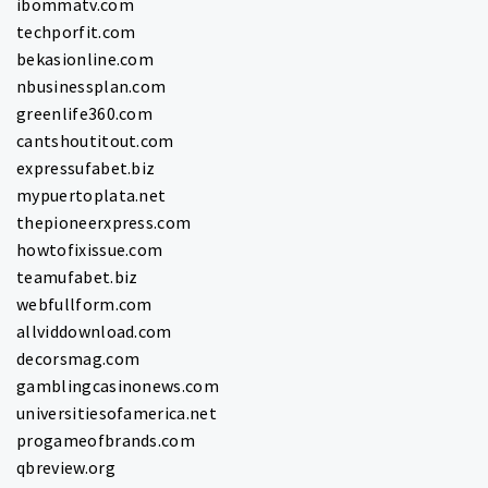
ibommatv.com
techporfit.com
bekasionline.com
nbusinessplan.com
greenlife360.com
cantshoutitout.com
expressufabet.biz
mypuertoplata.net
thepioneerxpress.com
howtofixissue.com
teamufabet.biz
webfullform.com
allviddownload.com
decorsmag.com
gamblingcasinonews.com
universitiesofamerica.net
progameofbrands.com
qbreview.org