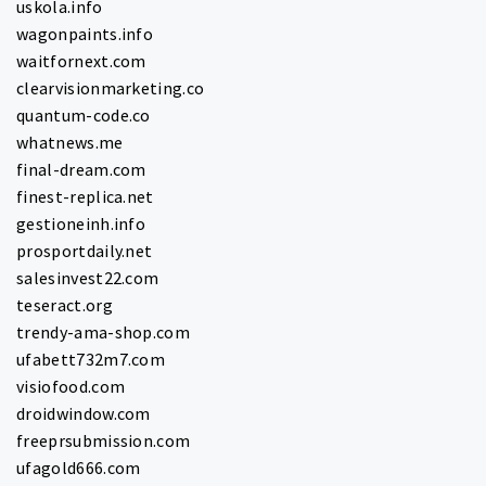
uskola.info
wagonpaints.info
waitfornext.com
clearvisionmarketing.co
quantum-code.co
whatnews.me
final-dream.com
finest-replica.net
gestioneinh.info
prosportdaily.net
salesinvest22.com
teseract.org
trendy-ama-shop.com
ufabett732m7.com
visiofood.com
droidwindow.com
freeprsubmission.com
ufagold666.com