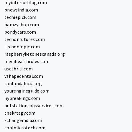
myinteriorblog.com
bnewsindia.com
techiepick.com
bamzyshop.com
pondycars.com
techonfutures.com
techoologic.com
raspberryketonescanada.org
medihealthrules.com
usathrill.com
vshapedental.com
canfandalucia.org
yourengineguide.com
nybreakings.com
outstationcabsservices.com
thekrtagy.com
xchangeindia.com
coolmicrotech.com