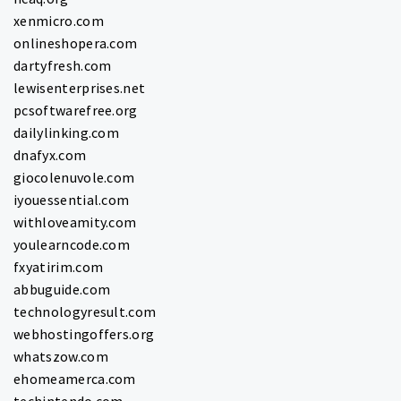
xenmicro.com
onlineshopera.com
dartyfresh.com
lewisenterprises.net
pcsoftwarefree.org
dailylinking.com
dnafyx.com
giocolenuvole.com
iyouessential.com
withloveamity.com
youlearncode.com
fxyatirim.com
abbuguide.com
technologyresult.com
webhostingoffers.org
whatszow.com
ehomeamerca.com