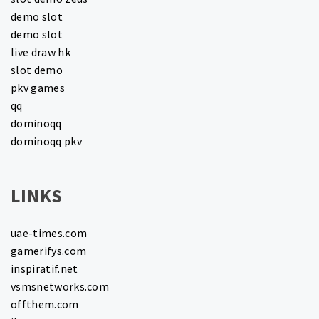
demo slot
demo slot
live draw hk
slot demo
pkv games
qq
dominoqq
dominoqq pkv
LINKS
uae-times.com
gamerifys.com
inspiratif.net
vsmsnetworks.com
offthem.com