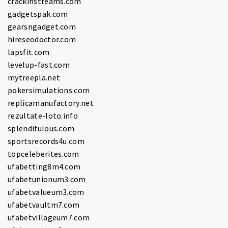
crackinstreams.com
gadgetspak.com
gearsngadget.com
hireseodoctor.com
lapsfit.com
levelup-fast.com
mytreepla.net
pokersimulations.com
replicamanufactory.net
rezultate-loto.info
splendifulous.com
sportsrecords4u.com
topceleberites.com
ufabetting8m4.com
ufabetunionum3.com
ufabetvalueum3.com
ufabetvaultm7.com
ufabetvillageum7.com