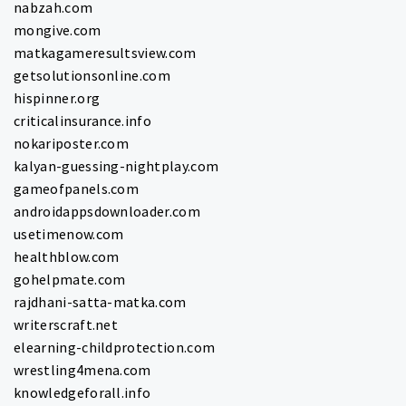
nabzah.com
mongive.com
matkagameresultsview.com
getsolutionsonline.com
hispinner.org
criticalinsurance.info
nokariposter.com
kalyan-guessing-nightplay.com
gameofpanels.com
androidappsdownloader.com
usetimenow.com
healthblow.com
gohelpmate.com
rajdhani-satta-matka.com
writerscraft.net
elearning-childprotection.com
wrestling4mena.com
knowledgeforall.info