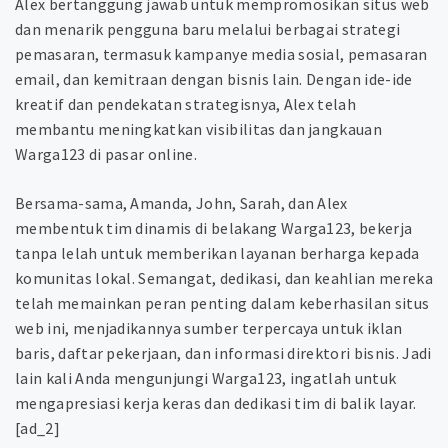
Alex bertanggung jawab untuk mempromosikan situs web
dan menarik pengguna baru melalui berbagai strategi
pemasaran, termasuk kampanye media sosial, pemasaran
email, dan kemitraan dengan bisnis lain. Dengan ide-ide
kreatif dan pendekatan strategisnya, Alex telah
membantu meningkatkan visibilitas dan jangkauan
Warga123 di pasar online.
Bersama-sama, Amanda, John, Sarah, dan Alex
membentuk tim dinamis di belakang Warga123, bekerja
tanpa lelah untuk memberikan layanan berharga kepada
komunitas lokal. Semangat, dedikasi, dan keahlian mereka
telah memainkan peran penting dalam keberhasilan situs
web ini, menjadikannya sumber terpercaya untuk iklan
baris, daftar pekerjaan, dan informasi direktori bisnis. Jadi
lain kali Anda mengunjungi Warga123, ingatlah untuk
mengapresiasi kerja keras dan dedikasi tim di balik layar.
[ad_2]