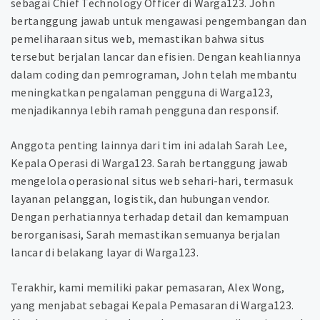
sebagai Chief Technology Officer di Warga123. John
bertanggung jawab untuk mengawasi pengembangan dan
pemeliharaan situs web, memastikan bahwa situs
tersebut berjalan lancar dan efisien. Dengan keahliannya
dalam coding dan pemrograman, John telah membantu
meningkatkan pengalaman pengguna di Warga123,
menjadikannya lebih ramah pengguna dan responsif.
Anggota penting lainnya dari tim ini adalah Sarah Lee,
Kepala Operasi di Warga123. Sarah bertanggung jawab
mengelola operasional situs web sehari-hari, termasuk
layanan pelanggan, logistik, dan hubungan vendor.
Dengan perhatiannya terhadap detail dan kemampuan
berorganisasi, Sarah memastikan semuanya berjalan
lancar di belakang layar di Warga123.
Terakhir, kami memiliki pakar pemasaran, Alex Wong,
yang menjabat sebagai Kepala Pemasaran di Warga123.