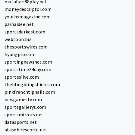
matahari88play.net
moneydescriptor.com
youthsmagazine.com
painaidee.net
sportsdarkest.com
webtoon.biz
thesportswires.com
hyungpro.com
sportingnewsnet.com
sportstime24day.com
sporteslive.com
theblingblingshields.com
pinkfrenchtipnails.com
newgamestv.com
sportsgallerys.com
sportsmirrors.net
datasports.net
atasehirescortu.net