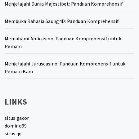
Menjelajahi Dunia Majestibet: Panduan Komprehensif
Membuka Rahasia Saung4D: Panduan Komprehensif
Memahami Ahlicasino: Panduan Komprehensif untuk
Pemain
Menjelajahi Juruscasino: Panduan Komprehensif untuk
Pemain Baru
LINKS
situs gacor
domino99
situs qq