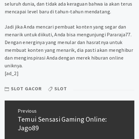
seluruh dunia, dan tidak ada keraguan bahwa ia akan terus
mencapai level baru di tahun-tahun mendatang.
Jadi jika Anda mencari pembuat konten yang segar dan
menarik untuk diikuti, Anda bisa mengunjungi Pararaja77.
Dengan energinya yang menular dan hasratnya untuk
membuat konten yang menarik, dia pasti akan menghibur
dan menginspirasi Anda dengan merek hiburan online
uniknya.
[ad_2]
SLOT GACOR
SLOT
Post
Previous
navigation
Temui Sensasi Gaming Online:
Previous
post:
Jago89