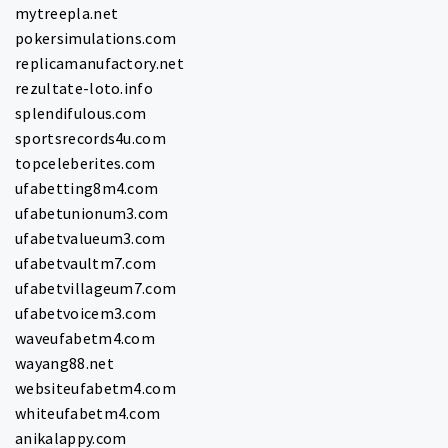
mytreepla.net
pokersimulations.com
replicamanufactory.net
rezultate-loto.info
splendifulous.com
sportsrecords4u.com
topceleberites.com
ufabetting8m4.com
ufabetunionum3.com
ufabetvalueum3.com
ufabetvaultm7.com
ufabetvillageum7.com
ufabetvoicem3.com
waveufabetm4.com
wayang88.net
websiteufabetm4.com
whiteufabetm4.com
anikalappy.com