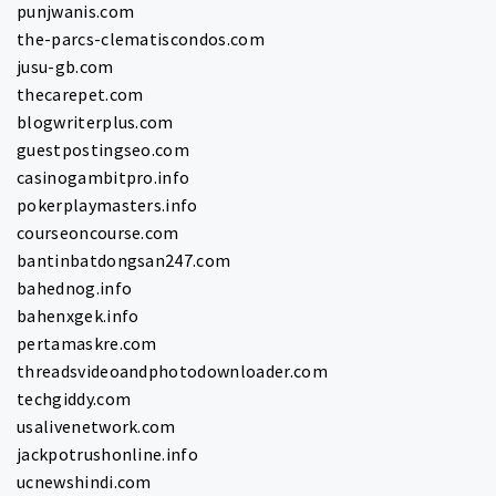
punjwanis.com
the-parcs-clematiscondos.com
jusu-gb.com
thecarepet.com
blogwriterplus.com
guestpostingseo.com
casinogambitpro.info
pokerplaymasters.info
courseoncourse.com
bantinbatdongsan247.com
bahednog.info
bahenxgek.info
pertamaskre.com
threadsvideoandphotodownloader.com
techgiddy.com
usalivenetwork.com
jackpotrushonline.info
ucnewshindi.com