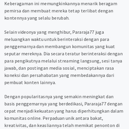
Keberagaman ini memungkinkannya menarik beragam
pemirsa dan membuat mereka tetap terlibat dengan
kontennya yang selalu berubah.
Selain videonya yang menghibur, Pararaja77 juga
meluangkan waktu untuk berinteraksi dengan para
penggemarnya dan membangun komunitas yang kuat
seputar mereknya. Dia secara teratur berinteraksi dengan
para pengikutnya melalui streaming langsung, sesi tanya
jawab, dan postingan media sosial, menciptakan rasa
koneksi dan persahabatan yang membedakannya dari
pembuat konten lainnya.
Dengan popularitasnya yang semakin meningkat dan
basis penggemarnya yang berdedikasi, Pararaja77 dengan
cepat menjadi kekuatan yang harus diperhitungkan dalam
komunitas online. Perpaduan unik antara bakat,
kreativitas, dan keasliannya telah memikat penonton di