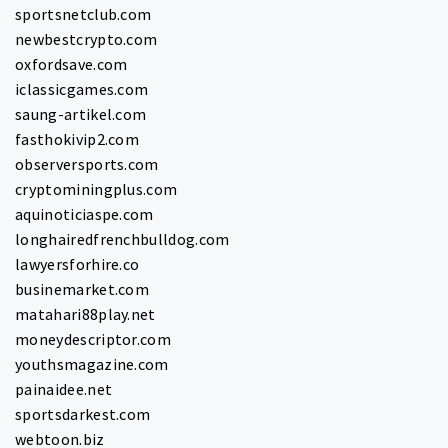
sportsnetclub.com
newbestcrypto.com
oxfordsave.com
iclassicgames.com
saung-artikel.com
fasthokivip2.com
observersports.com
cryptominingplus.com
aquinoticiaspe.com
longhairedfrenchbulldog.com
lawyersforhire.co
businemarket.com
matahari88play.net
moneydescriptor.com
youthsmagazine.com
painaidee.net
sportsdarkest.com
webtoon.biz