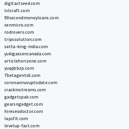
digitactseed.com
lvlcraft.com
90secondmoneyloans.com
xenmicro.com
rodrovers.com
tripssolution.com
satta-king-india.com
yukigassencanada.com
articlehorizone.com
yuqqbbzp.com
7betagents6.com
coronavirusuptodate.com
crackinstreams.com
gadgetspak.com
gearsngadget.com
hireseodoctor.com
lapsfit.com
levelup-fast.com