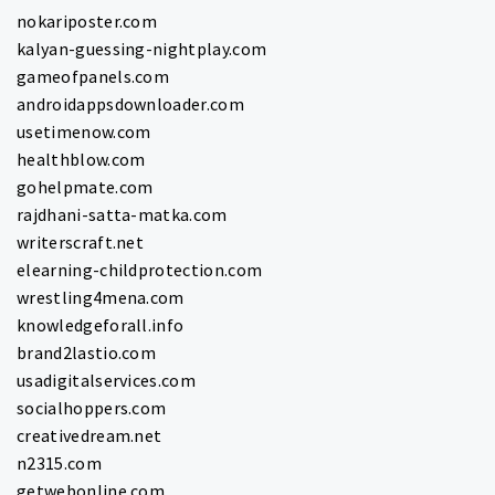
nokariposter.com
kalyan-guessing-nightplay.com
gameofpanels.com
androidappsdownloader.com
usetimenow.com
healthblow.com
gohelpmate.com
rajdhani-satta-matka.com
writerscraft.net
elearning-childprotection.com
wrestling4mena.com
knowledgeforall.info
brand2lastio.com
usadigitalservices.com
socialhoppers.com
creativedream.net
n2315.com
getwebonline.com