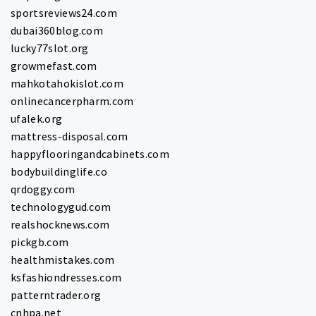
sportsreviews24.com
dubai360blog.com
lucky77slot.org
growmefast.com
mahkotahokislot.com
onlinecancerpharm.com
ufalek.org
mattress-disposal.com
happyflooringandcabinets.com
bodybuildinglife.co
qrdoggy.com
technologygud.com
realshocknews.com
pickgb.com
healthmistakes.com
ksfashiondresses.com
patterntrader.org
cnhpa.net