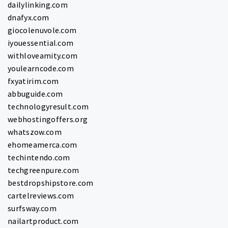
dailylinking.com
dnafyx.com
giocolenuvole.com
iyouessential.com
withloveamity.com
youlearncode.com
fxyatirim.com
abbuguide.com
technologyresult.com
webhostingoffers.org
whatszow.com
ehomeamerca.com
techintendo.com
techgreenpure.com
bestdropshipstore.com
cartelreviews.com
surfsway.com
nailartproduct.com