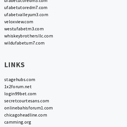
ufabetutoredm3.com
ufabetutoredm7.com
ufabetvalleyum3.com
veloxview.com
westufabetm3.com
whiskeybrothersllc.com
wildufabetum7.com
LINKS
stagehubs.com
1x2forum.net
login99bet.com
secretcourtesans.com
onlinebahisforum1.com
chicagoheadline.com
camming.org