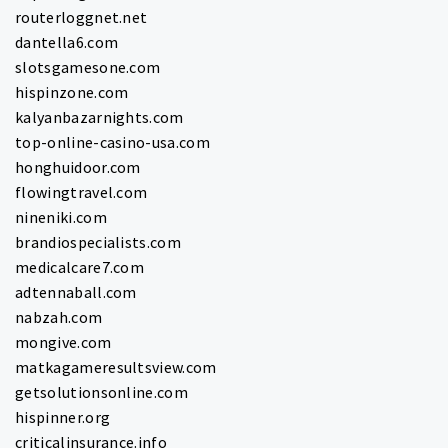
routerloggnet.net
dantella6.com
slotsgamesone.com
hispinzone.com
kalyanbazarnights.com
top-online-casino-usa.com
honghuidoor.com
flowingtravel.com
nineniki.com
brandiospecialists.com
medicalcare7.com
adtennaball.com
nabzah.com
mongive.com
matkagameresultsview.com
getsolutionsonline.com
hispinner.org
criticalinsurance.info