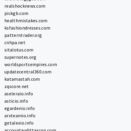
realshocknews.com
pickgb.com
healthmistakes.com
ksfashiondresses.com
patterntrader.org
cnhpa.net
sitalotus.com
supernotes.org
worldsportsempires.com
updatecentral360.com
katamastah.com
zqscore.net
aseleraio.info
asticio.info
egardenio.info
arxteamio.info
getalexio.info
accountaudittaxcon.com