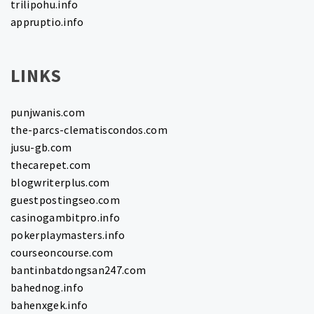
trilipohu.info
appruptio.info
LINKS
punjwanis.com
the-parcs-clematiscondos.com
jusu-gb.com
thecarepet.com
blogwriterplus.com
guestpostingseo.com
casinogambitpro.info
pokerplaymasters.info
courseoncourse.com
bantinbatdongsan247.com
bahednog.info
bahenxgek.info