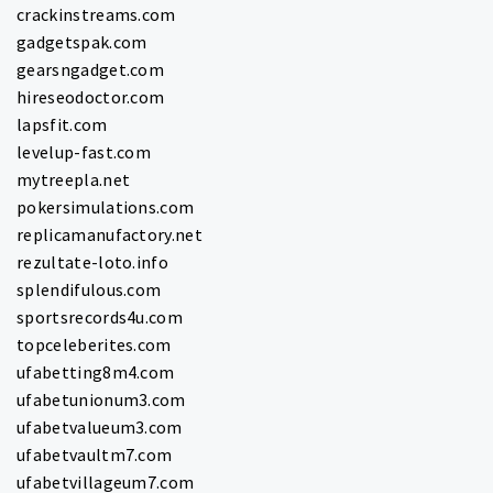
crackinstreams.com
gadgetspak.com
gearsngadget.com
hireseodoctor.com
lapsfit.com
levelup-fast.com
mytreepla.net
pokersimulations.com
replicamanufactory.net
rezultate-loto.info
splendifulous.com
sportsrecords4u.com
topceleberites.com
ufabetting8m4.com
ufabetunionum3.com
ufabetvalueum3.com
ufabetvaultm7.com
ufabetvillageum7.com