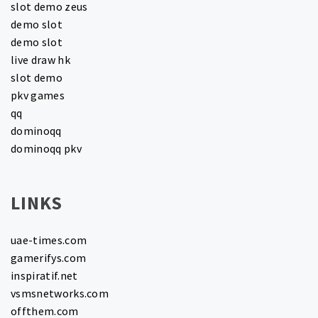
slot demo zeus
demo slot
demo slot
live draw hk
slot demo
pkv games
qq
dominoqq
dominoqq pkv
LINKS
uae-times.com
gamerifys.com
inspiratif.net
vsmsnetworks.com
offthem.com