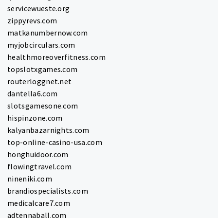
servicewueste.org
zippyrevs.com
matkanumbernow.com
myjobcirculars.com
healthmoreoverfitness.com
topslotxgames.com
routerloggnet.net
dantella6.com
slotsgamesone.com
hispinzone.com
kalyanbazarnights.com
top-online-casino-usa.com
honghuidoor.com
flowingtravel.com
nineniki.com
brandiospecialists.com
medicalcare7.com
adtennaball.com