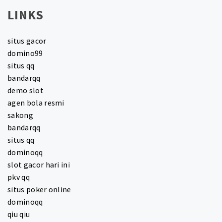
LINKS
situs gacor
domino99
situs qq
bandarqq
demo slot
agen bola resmi
sakong
bandarqq
situs qq
dominoqq
slot gacor hari ini
pkv qq
situs poker online
dominoqq
qiu qiu