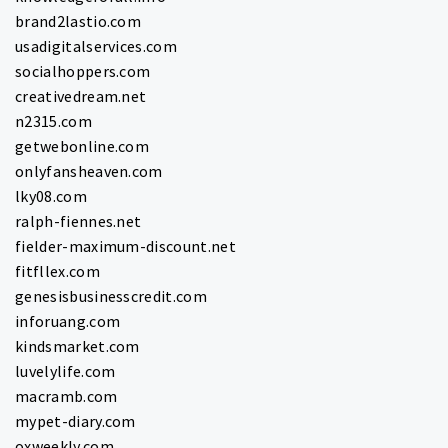
brand2lastio.com
usadigitalservices.com
socialhoppers.com
creativedream.net
n2315.com
getwebonline.com
onlyfansheaven.com
lky08.com
ralph-fiennes.net
fielder-maximum-discount.net
fitfllex.com
genesisbusinesscredit.com
inforuang.com
kindsmarket.com
luvelylife.com
macramb.com
mypet-diary.com
oxweekly.com