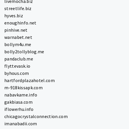
livemocha.biz
streetlife.biz
hyves.biz
enoughinfo.net
pinhive.net
warnabet.net
bollym4u.me
bolly2tollyblog.me
pandaclub.me
flyttevask.io
byhous.com
hartfordplazahotel.com
m-918kissapk.com
nabavkame.info
gakbiasa.com
iflowerhu.info
chicagocrystalconnection.com
imanabadii.com