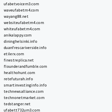
ufabetvoicem3.com
waveufabetm4.com
wayang88.net
websiteufabetm4.com
whiteufabetm4.com
anikalappy.com
dininghelsinki.info
duanfrescariverside.info
etilerx.com
finestreplica.net
flounderandfumble.com
healthohunt.com
retefuturah.info
smartinvestinginfo.info
technewsalliance.com
technonetmarket.com
tedstanger.net
ufabett732um3.com