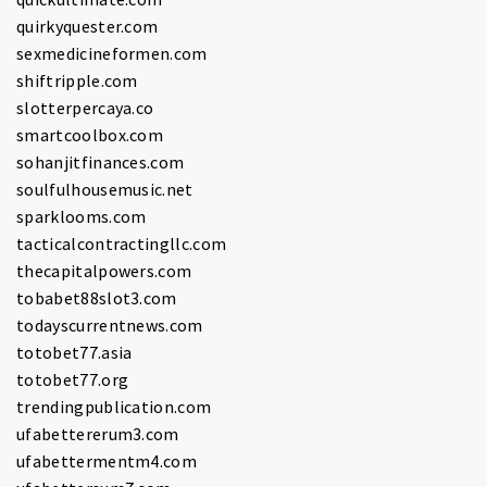
quirkyquester.com
sexmedicineformen.com
shiftripple.com
slotterpercaya.co
smartcoolbox.com
sohanjitfinances.com
soulfulhousemusic.net
sparklooms.com
tacticalcontractingllc.com
thecapitalpowers.com
tobabet88slot3.com
todayscurrentnews.com
totobet77.asia
totobet77.org
trendingpublication.com
ufabettererum3.com
ufabettermentm4.com