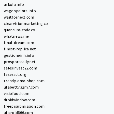
uskola.info
wagonpaints.info
waitfornext.com
clearvisionmarketing.co
quantum-code.co
whatnews.me
final-dream.com
finest-replica.net
gestioneinh.info
prosportdaily.net
salesinvest22.com
teseract.org
trendy-ama-shop.com
ufabett732m7.com
visiofood.com
droidwindow.com
freeprsubmission.com
ufagold666.com