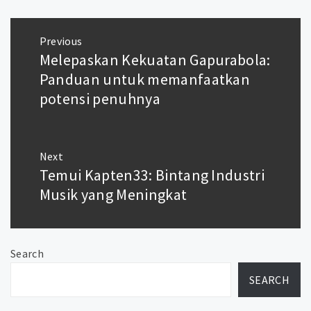
Post
Previous
navigation
Melepaskan Kekuatan Gapurabola:
Previous
post:
Panduan untuk memanfaatkan
potensi penuhnya
Next
Temui Kapten33: Bintang Industri
Next
post:
Musik yang Meningkat
Search
SEARCH