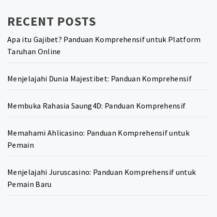
RECENT POSTS
Apa itu Gajibet? Panduan Komprehensif untuk Platform
Taruhan Online
Menjelajahi Dunia Majestibet: Panduan Komprehensif
Membuka Rahasia Saung4D: Panduan Komprehensif
Memahami Ahlicasino: Panduan Komprehensif untuk
Pemain
Menjelajahi Juruscasino: Panduan Komprehensif untuk
Pemain Baru