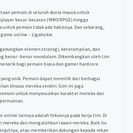
taan pemain di seluruh dunia masuk untuk
ltiplayer besar-besaran (MMORPGS) hingga
 untuk pemain tidak ada habisnya. Dan sekarang,
 game online – Ligahokie.
gabungkan elemen strategi, keterampilan, dan
ng benar -benar mendalam. Dikembangkan oleh tim
menarik bagi pemain biasa dan gamer hardcore.
 yang unik. Pemain dapat memilih dari berbagai
an khusus mereka sendiri. Gim ini juga
pemain untuk menyesuaikan karakter mereka dan
permainan.
online lainnya adalah fokusnya pada kerja tim. Di
an mereka dan mengalahkan lawan mereka. Baik itu
lanjutnya, atau memberikan dukungan kepada rekan