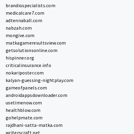
brandiospecialists.com
medicalcare7.com
adtennaball.com
nabzah.com
mongive.com
matkagameresultsview.com
getsolutionsonline.com
hispinner.org
criticalinsurance.info
nokariposter.com
kalyan-guessing-nightplay.com
gameofpanels.com
androidappsdownloader.com
usetimenow.com
healthblow.com
gohelpmate.com
rajdhani-satta-matka.com
writerscraft.net