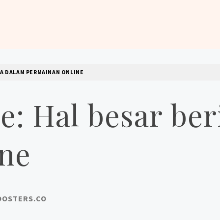
ALAM INI, COBA SLOT X
dana untuk peluang maxwin. Kesempatan besar untuk menang se
YA DALAM PERMAINAN ONLINE
e: Hal besar be
ine
OOSTERS.CO