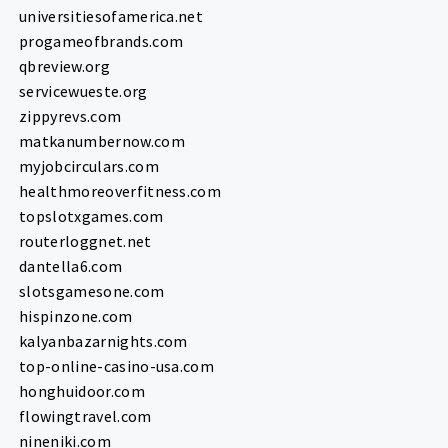
universitiesofamerica.net
progameofbrands.com
qbreview.org
servicewueste.org
zippyrevs.com
matkanumbernow.com
myjobcirculars.com
healthmoreoverfitness.com
topslotxgames.com
routerloggnet.net
dantella6.com
slotsgamesone.com
hispinzone.com
kalyanbazarnights.com
top-online-casino-usa.com
honghuidoor.com
flowingtravel.com
nineniki.com