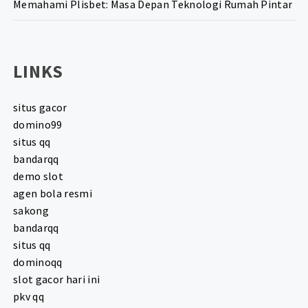
Memahami Plisbet: Masa Depan Teknologi Rumah Pintar
LINKS
situs gacor
domino99
situs qq
bandarqq
demo slot
agen bola resmi
sakong
bandarqq
situs qq
dominoqq
slot gacor hari ini
pkv qq