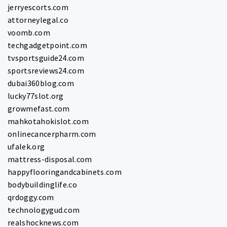
jerryescorts.com
attorneylegal.co
voomb.com
techgadgetpoint.com
tvsportsguide24.com
sportsreviews24.com
dubai360blog.com
lucky77slot.org
growmefast.com
mahkotahokislot.com
onlinecancerpharm.com
ufalek.org
mattress-disposal.com
happyflooringandcabinets.com
bodybuildinglife.co
qrdoggy.com
technologygud.com
realshocknews.com