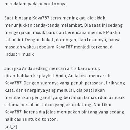
mendalam pada penontonnya.
Saat bintang Kaya787 terus meningkat, dia tidak
menunjukkan tanda-tanda melambat. Dia saat ini sedang
mengerjakan musik baru dan berencana merilis EP akhir
tahun ini. Dengan bakat, dorongan, dan tekadnya, hanya
masalah waktu sebelum Kaya787 menjadi terkenal di
industri musik.
Jadi jika Anda sedang mencari artis baru untuk
ditambahkan ke playlist Anda, Anda bisa mencari di
Kaya787. Dengan suaranya yang penuh perasaan, lirik yang
kuat, dan energinya yang menular, dia pasti akan
memberikan pengaruh yang bertahan lama di dunia musik
selama bertahun-tahun yang akan datang. Nantikan
Kaya787, karena dia jelas merupakan bintang yang sedang
naik daun untuk ditonton.
[ad_2]