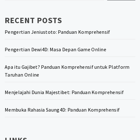
RECENT POSTS
Pengertian Jeniustoto: Panduan Komprehensif
Pengertian Dewi4D: Masa Depan Game Online
Apa itu Gajibet? Panduan Komprehensif untuk Platform
Taruhan Online
Menjelajahi Dunia Majestibet: Panduan Komprehensif
Membuka Rahasia Saung4D: Panduan Komprehensif