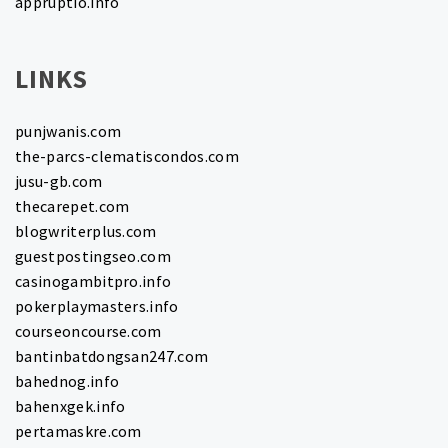
appruptio.info
LINKS
punjwanis.com
the-parcs-clematiscondos.com
jusu-gb.com
thecarepet.com
blogwriterplus.com
guestpostingseo.com
casinogambitpro.info
pokerplaymasters.info
courseoncourse.com
bantinbatdongsan247.com
bahednog.info
bahenxgek.info
pertamaskre.com