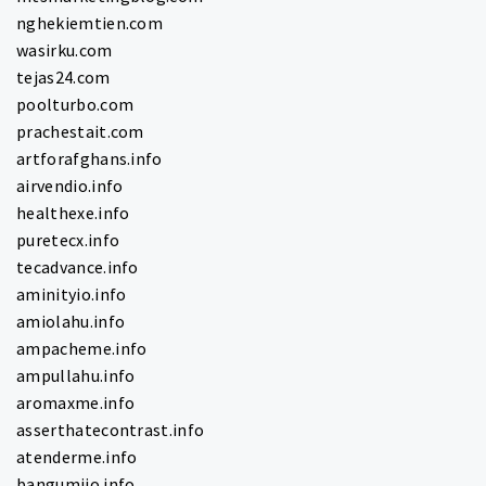
nghekiemtien.com
wasirku.com
tejas24.com
poolturbo.com
prachestait.com
artforafghans.info
airvendio.info
healthexe.info
puretecx.info
tecadvance.info
aminityio.info
amiolahu.info
ampacheme.info
ampullahu.info
aromaxme.info
asserthatecontrast.info
atenderme.info
bangumiio.info