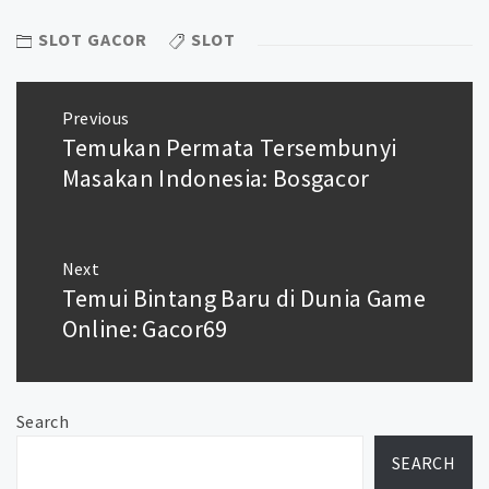
SLOT GACOR
SLOT
Post
Previous
navigation
Temukan Permata Tersembunyi
Previous
post:
Masakan Indonesia: Bosgacor
Next
Temui Bintang Baru di Dunia Game
Next
post:
Online: Gacor69
Search
SEARCH