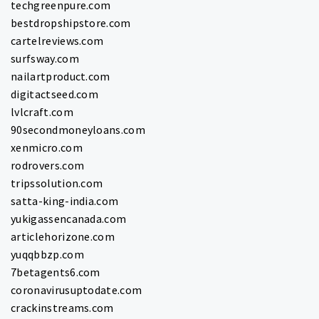
techgreenpure.com
bestdropshipstore.com
cartelreviews.com
surfsway.com
nailartproduct.com
digitactseed.com
lvlcraft.com
90secondmoneyloans.com
xenmicro.com
rodrovers.com
tripssolution.com
satta-king-india.com
yukigassencanada.com
articlehorizone.com
yuqqbbzp.com
7betagents6.com
coronavirusuptodate.com
crackinstreams.com