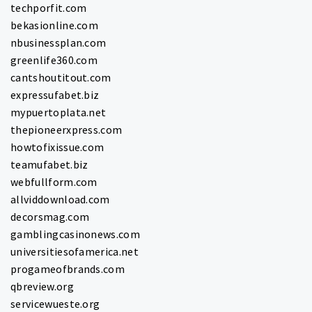
techporfit.com
bekasionline.com
nbusinessplan.com
greenlife360.com
cantshoutitout.com
expressufabet.biz
mypuertoplata.net
thepioneerxpress.com
howtofixissue.com
teamufabet.biz
webfullform.com
allviddownload.com
decorsmag.com
gamblingcasinonews.com
universitiesofamerica.net
progameofbrands.com
qbreview.org
servicewueste.org