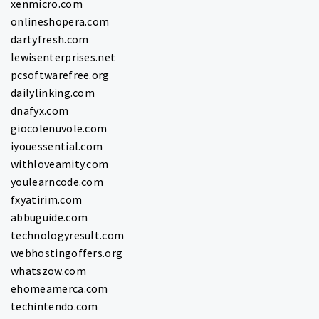
xenmicro.com
onlineshopera.com
dartyfresh.com
lewisenterprises.net
pcsoftwarefree.org
dailylinking.com
dnafyx.com
giocolenuvole.com
iyouessential.com
withloveamity.com
youlearncode.com
fxyatirim.com
abbuguide.com
technologyresult.com
webhostingoffers.org
whatszow.com
ehomeamerca.com
techintendo.com