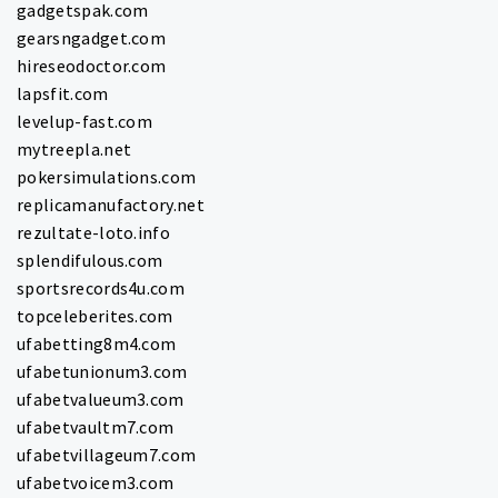
gadgetspak.com
gearsngadget.com
hireseodoctor.com
lapsfit.com
levelup-fast.com
mytreepla.net
pokersimulations.com
replicamanufactory.net
rezultate-loto.info
splendifulous.com
sportsrecords4u.com
topceleberites.com
ufabetting8m4.com
ufabetunionum3.com
ufabetvalueum3.com
ufabetvaultm7.com
ufabetvillageum7.com
ufabetvoicem3.com