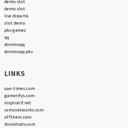
demo slot
demo slot
live draw hk
slot demo
pkv games
qq
dominoqq
dominoqq pkv
LINKS
uae-times.com
gamerifys.com
inspiratif.net
vsmsnetworks.com
offthem.com
ibommatv.com