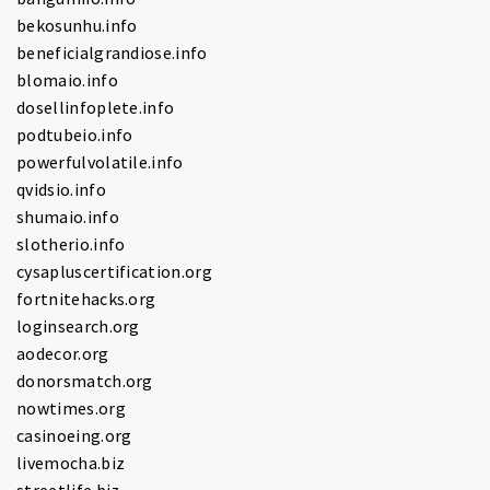
bekosunhu.info
beneficialgrandiose.info
blomaio.info
dosellinfoplete.info
podtubeio.info
powerfulvolatile.info
qvidsio.info
shumaio.info
slotherio.info
cysapluscertification.org
fortnitehacks.org
loginsearch.org
aodecor.org
donorsmatch.org
nowtimes.org
casinoeing.org
livemocha.biz