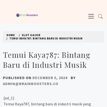
Skip
to
Primary
content
Menu
SLOT PG SOFT GACOR MALAM INI, COBA
Mainkan slot gacor PG Soft X500 malam ini dengan deposit dana untuk peluang
SLOT X500 DENGAN DEPOSIT DANA
maxwin. Kesempatan besar untuk menang setiap saat.
HOME
SLOT GACOR
TEMUI KAYA787: BINTANG BARU DI INDUSTRI MUSIK
Temui Kaya787: Bintang
Baru di Industri Musik
PUBLISHED ON
DECEMBER 5, 2024
BY
ADMIN@BRAINBOOSTERS.CO
[ad_1]
Temui Kaya787, bintang baru di industri musik yang