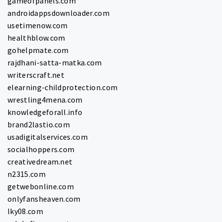
gameofpanels.com
androidappsdownloader.com
usetimenow.com
healthblow.com
gohelpmate.com
rajdhani-satta-matka.com
writerscraft.net
elearning-childprotection.com
wrestling4mena.com
knowledgeforall.info
brand2lastio.com
usadigitalservices.com
socialhoppers.com
creativedream.net
n2315.com
getwebonline.com
onlyfansheaven.com
lky08.com