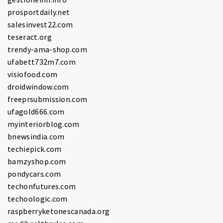
prosportdaily.net
salesinvest22.com
teseract.org
trendy-ama-shop.com
ufabett732m7.com
visiofood.com
droidwindow.com
freeprsubmission.com
ufagold666.com
myinteriorblog.com
bnewsindia.com
techiepick.com
bamzyshop.com
pondycars.com
techonfutures.com
techoologic.com
raspberryketonescanada.org