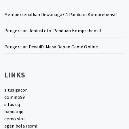
Memperkenalkan Dewanaga77: Panduan Komprehensif
Pengertian Jeniustoto: Panduan Komprehensif
Pengertian Dewi4D: Masa Depan Game Online
LINKS
situs gacor
domino99
situs qq
bandarqq
demo slot
agen bola resmi