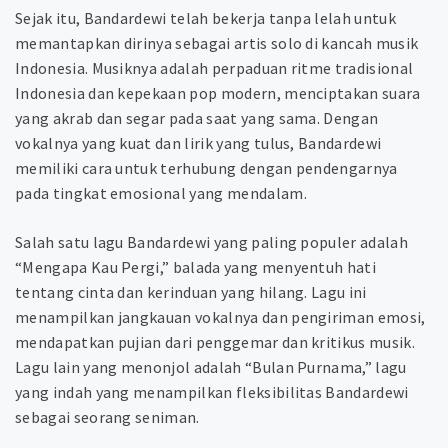
Sejak itu, Bandardewi telah bekerja tanpa lelah untuk
memantapkan dirinya sebagai artis solo di kancah musik
Indonesia. Musiknya adalah perpaduan ritme tradisional
Indonesia dan kepekaan pop modern, menciptakan suara
yang akrab dan segar pada saat yang sama. Dengan
vokalnya yang kuat dan lirik yang tulus, Bandardewi
memiliki cara untuk terhubung dengan pendengarnya
pada tingkat emosional yang mendalam.
Salah satu lagu Bandardewi yang paling populer adalah
“Mengapa Kau Pergi,” balada yang menyentuh hati
tentang cinta dan kerinduan yang hilang. Lagu ini
menampilkan jangkauan vokalnya dan pengiriman emosi,
mendapatkan pujian dari penggemar dan kritikus musik.
Lagu lain yang menonjol adalah “Bulan Purnama,” lagu
yang indah yang menampilkan fleksibilitas Bandardewi
sebagai seorang seniman.