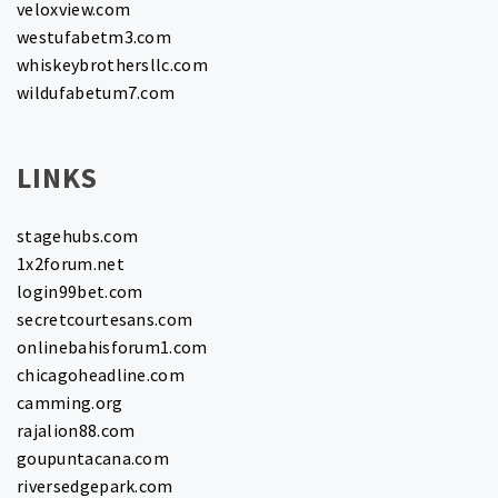
veloxview.com
westufabetm3.com
whiskeybrothersllc.com
wildufabetum7.com
LINKS
stagehubs.com
1x2forum.net
login99bet.com
secretcourtesans.com
onlinebahisforum1.com
chicagoheadline.com
camming.org
rajalion88.com
goupuntacana.com
riversedgepark.com