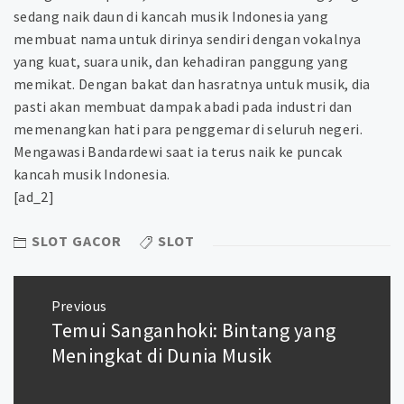
sedang naik daun di kancah musik Indonesia yang
membuat nama untuk dirinya sendiri dengan vokalnya
yang kuat, suara unik, dan kehadiran panggung yang
memikat. Dengan bakat dan hasratnya untuk musik, dia
pasti akan membuat dampak abadi pada industri dan
memenangkan hati para penggemar di seluruh negeri.
Mengawasi Bandardewi saat ia terus naik ke puncak
kancah musik Indonesia.
[ad_2]
SLOT GACOR
SLOT
Post
Previous
navigation
Temui Sanganhoki: Bintang yang
Previous
post:
Meningkat di Dunia Musik