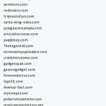
xenmicro.com
rodrovers.com
tripssolution.com
satta-king-india.com
yukigassencanada.com
articlehorizone.com
yuqqbbzp.com
7betagents6.com
coronavirusuptodate.com
crackinstreams.com
gadgetspak.com
gearsngadget.com
hireseodoctor.com
lapsfit.com
levelup-fast.com
mytreepla.net
pokersimulations.com
replicamanufactory.net