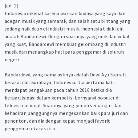
[ad_1]
Indonesia dikenal karena warisan budaya yang kaya dan
adegan musik yang semarak, dan salah satu bintang yang
sedang naik daun di industri musik Indonesia tidak lain
adalah Bandardewi. Dengan suaranya yang unik dan vokal
yang kuat, Bandardewi membuat gelombang di industri
musik dan menangkap hati para penggemar di seluruh
negeri.
Bandardewi, yang nama aslinya adalah Dewi Ayu Suprati,
berasal dari Surabaya, Indonesia. Dia pertama kali
mendapat pengakuan pada tahun 2018 ketika dia
berpartisipasi dalam kompetisi bernyanyi populer di
televisi nasional. Suaranya yang penuh semangat dan
kehadiran panggungnya mengesankan baik para juri dan
penonton, dan dia dengan cepat menjadi favorit
penggemar di acara itu.