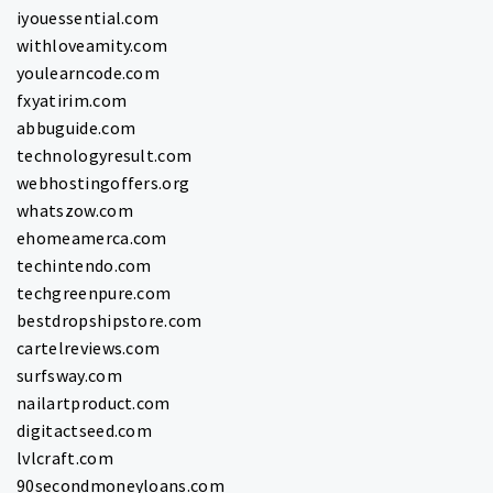
iyouessential.com
withloveamity.com
youlearncode.com
fxyatirim.com
abbuguide.com
technologyresult.com
webhostingoffers.org
whatszow.com
ehomeamerca.com
techintendo.com
techgreenpure.com
bestdropshipstore.com
cartelreviews.com
surfsway.com
nailartproduct.com
digitactseed.com
lvlcraft.com
90secondmoneyloans.com