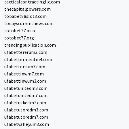
tacticalcontractingllc.com
thecapitalpowers.com
tobabet88slot3.com
todayscurrentnews.com
totobet77.asia
totobet77.org
trendingpublication.com
ufabettererum3.com
ufabettermentm4.com
ufabettersum7.com
ufabettinwm7.com
ufabettinwum3.com
ufabetunitedm3.com
ufabetunitedm7.com
ufabetuskedm7.com
ufabetutoredm3.com
ufabetutoredm7.com
ufabetvalleyum3.com