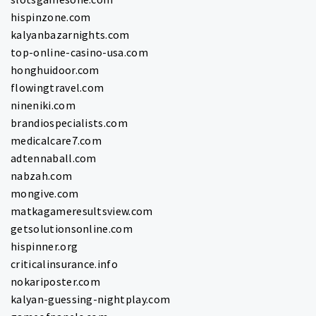
hispinzone.com
kalyanbazarnights.com
top-online-casino-usa.com
honghuidoor.com
flowingtravel.com
nineniki.com
brandiospecialists.com
medicalcare7.com
adtennaball.com
nabzah.com
mongive.com
matkagameresultsview.com
getsolutionsonline.com
hispinner.org
criticalinsurance.info
nokariposter.com
kalyan-guessing-nightplay.com