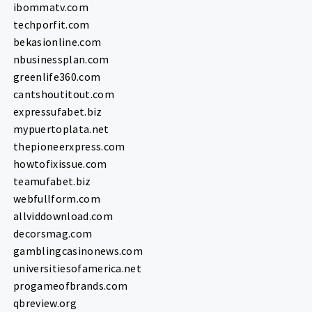
ibommatv.com
techporfit.com
bekasionline.com
nbusinessplan.com
greenlife360.com
cantshoutitout.com
expressufabet.biz
mypuertoplata.net
thepioneerxpress.com
howtofixissue.com
teamufabet.biz
webfullform.com
allviddownload.com
decorsmag.com
gamblingcasinonews.com
universitiesofamerica.net
progameofbrands.com
qbreview.org