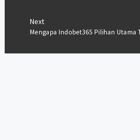
Next
Mengapa Indobet365 Pilihan Utama T
Next
post: