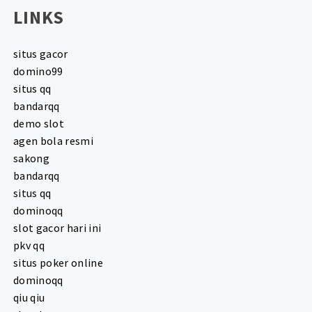
LINKS
situs gacor
domino99
situs qq
bandarqq
demo slot
agen bola resmi
sakong
bandarqq
situs qq
dominoqq
slot gacor hari ini
pkv qq
situs poker online
dominoqq
qiu qiu