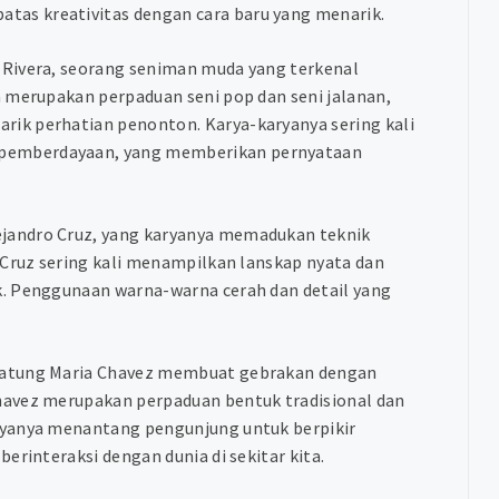
as kreativitas dengan cara baru yang menarik.
 Rivera, seorang seniman muda yang terkenal
a merupakan perpaduan seni pop dan seni jalanan,
ik perhatian penonton. Karya-karyanya sering kali
 pemberdayaan, yang memberikan pernyataan
ejandro Cruz, yang karyanya memadukan teknik
 Cruz sering kali menampilkan lanskap nyata dan
k. Penggunaan warna-warna cerah dan detail yang
ematung Maria Chavez membuat gebrakan dengan
havez merupakan perpaduan bentuk tradisional dan
aryanya menantang pengunjung untuk berpikir
erinteraksi dengan dunia di sekitar kita.