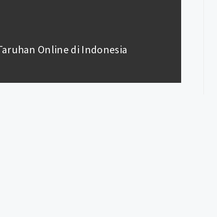
aruhan Online di Indonesia