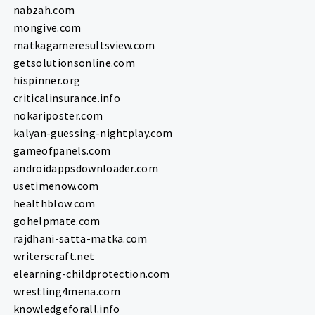
nabzah.com
mongive.com
matkagameresultsview.com
getsolutionsonline.com
hispinner.org
criticalinsurance.info
nokariposter.com
kalyan-guessing-nightplay.com
gameofpanels.com
androidappsdownloader.com
usetimenow.com
healthblow.com
gohelpmate.com
rajdhani-satta-matka.com
writerscraft.net
elearning-childprotection.com
wrestling4mena.com
knowledgeforall.info