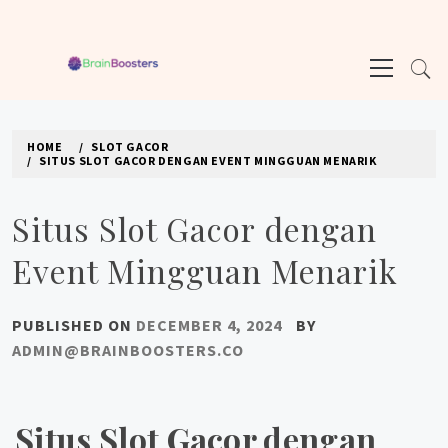
Skip
to
Primary
content
Menu
SLOT PG SOFT GACOR MALAM INI, COBA
Mainkan slot gacor PG Soft X500 malam ini dengan deposit dana untuk peluang
SLOT X500 DENGAN DEPOSIT DANA
maxwin. Kesempatan besar untuk menang setiap saat.
HOME
SLOT GACOR
SITUS SLOT GACOR DENGAN EVENT MINGGUAN MENARIK
Situs Slot Gacor dengan
Event Mingguan Menarik
PUBLISHED ON
DECEMBER 4, 2024
BY
ADMIN@BRAINBOOSTERS.CO
Situs Slot Gacor dengan