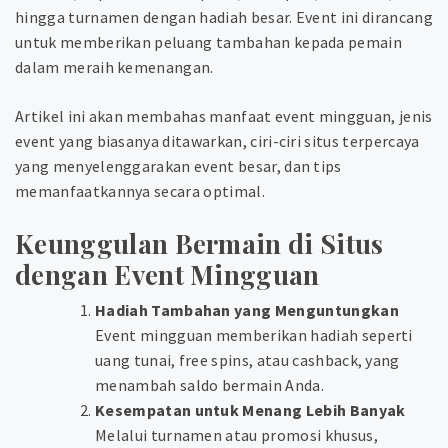
hingga turnamen dengan hadiah besar. Event ini dirancang
untuk memberikan peluang tambahan kepada pemain
dalam meraih kemenangan.
Artikel ini akan membahas manfaat event mingguan, jenis
event yang biasanya ditawarkan, ciri-ciri situs terpercaya
yang menyelenggarakan event besar, dan tips
memanfaatkannya secara optimal.
Keunggulan Bermain di Situs
dengan Event Mingguan
Hadiah Tambahan yang Menguntungkan
Event mingguan memberikan hadiah seperti
uang tunai, free spins, atau cashback, yang
menambah saldo bermain Anda.
Kesempatan untuk Menang Lebih Banyak
Melalui turnamen atau promosi khusus,