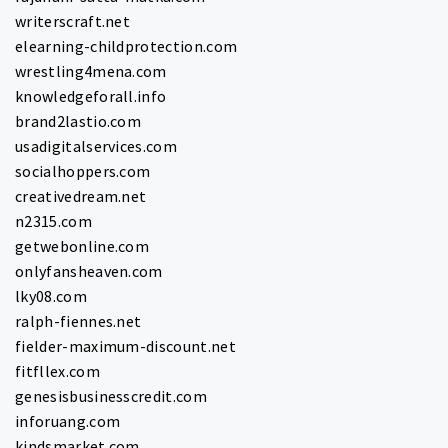
writerscraft.net
elearning-childprotection.com
wrestling4mena.com
knowledgeforall.info
brand2lastio.com
usadigitalservices.com
socialhoppers.com
creativedream.net
n2315.com
getwebonline.com
onlyfansheaven.com
lky08.com
ralph-fiennes.net
fielder-maximum-discount.net
fitfllex.com
genesisbusinesscredit.com
inforuang.com
kindsmarket.com