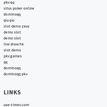
pkv qq
situs poker online
dominoqq
qiu qiu
slot demo zeus
demo slot
demo slot
live draw hk
slot demo
pkv games
qq
dominoqq
dominoqq pkv
LINKS
uae-times.com