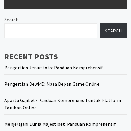
Search
SEARCH
RECENT POSTS
Pengertian Jeniustoto: Panduan Komprehensif
Pengertian Dewi4D: Masa Depan Game Online
Apa itu Gajibet? Panduan Komprehensif untuk Platform
Taruhan Online
Menjelajahi Dunia Majestibet: Panduan Komprehensif