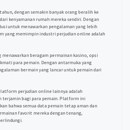
tahun, dengan semakin banyak orang beralih ke
 dari kenyamanan rumah mereka sendiri. Dengan
volusi untuk menawarkan pengalaman yang lebih
m yang memimpin industri perjudian online adalah
ng menawarkan beragam permainan kasino, opsi
nikmati para pemain. Dengan antarmuka yang
galaman bermain yang lancar untuk pemain dari
latform perjudian online lainnya adalah
terjamin bagi para pemain. Platform ini
ikan bahwa semua data pemain tetap aman dan
permainan favorit mereka dengan tenang,
erlindungi.