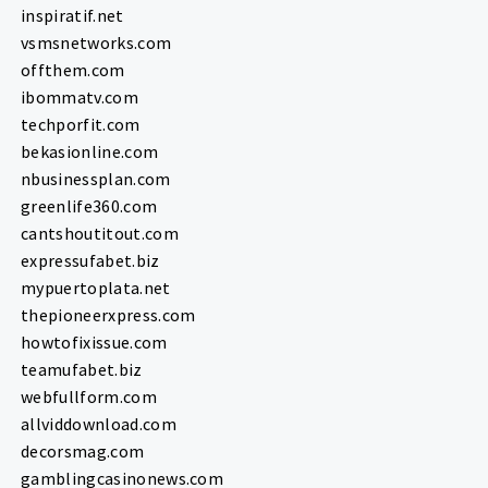
inspiratif.net
vsmsnetworks.com
offthem.com
ibommatv.com
techporfit.com
bekasionline.com
nbusinessplan.com
greenlife360.com
cantshoutitout.com
expressufabet.biz
mypuertoplata.net
thepioneerxpress.com
howtofixissue.com
teamufabet.biz
webfullform.com
allviddownload.com
decorsmag.com
gamblingcasinonews.com