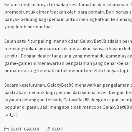
Selain komitmennya terhadap keselamatan dan keamanan, 
promosi untuk dimanfaatkan oleh para pemain. Dari bonus 
banyak peluang bagi pemain untuk meningkatkan kemenan
yang lebih bermanfaat.
Salah satu fitur paling menarik dari GalaxyBet88 adalah pe
memungkinkan pemain untuk merasakan sensasi kasino keh
sendiri. Dengan dealer langsung yang memandu gameplay dan
game-game ini menawarkan pengalaman yang benar-benar 
pemain datang kembali untuk menonton lebih banyak lagi.
Secara keseluruhan, GalaxyBet88 menawarkan pengalaman per
pasti akan menarik bagi pemain dari semua level. Dengan 
layanan pelanggan terbaik, GalaxyBet88 dengan cepat menjad
populer di pasar. Jadi mengapa tidak mencoba GalaxyBet88 
[ad_2]
SLOT GACOR
SLOT