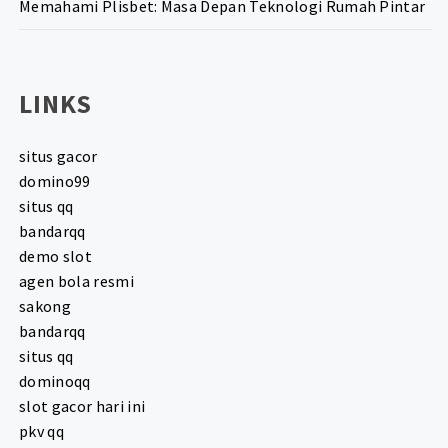
Memahami Plisbet: Masa Depan Teknologi Rumah Pintar
LINKS
situs gacor
domino99
situs qq
bandarqq
demo slot
agen bola resmi
sakong
bandarqq
situs qq
dominoqq
slot gacor hari ini
pkv qq