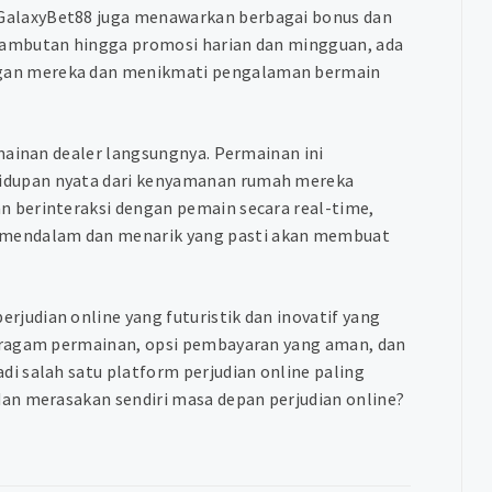
GalaxyBet88 juga menawarkan berbagai bonus dan
sambutan hingga promosi harian dan mingguan, ada
gan mereka dan menikmati pengalaman bermain
rmainan dealer langsungnya. Permainan ini
idupan nyata dari kenyamanan rumah mereka
 berinteraksi dengan pemain secara real-time,
mendalam dan menarik yang pasti akan membuat
judian online yang futuristik dan inovatif yang
beragam permainan, opsi pembayaran yang aman, dan
i salah satu platform perjudian online paling
dan merasakan sendiri masa depan perjudian online?