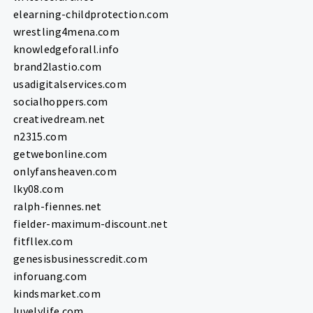
elearning-childprotection.com
wrestling4mena.com
knowledgeforall.info
brand2lastio.com
usadigitalservices.com
socialhoppers.com
creativedream.net
n2315.com
getwebonline.com
onlyfansheaven.com
lky08.com
ralph-fiennes.net
fielder-maximum-discount.net
fitfllex.com
genesisbusinesscredit.com
inforuang.com
kindsmarket.com
luvelylife.com