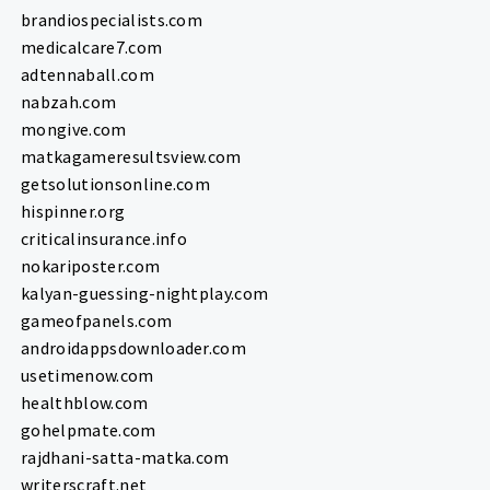
brandiospecialists.com
medicalcare7.com
adtennaball.com
nabzah.com
mongive.com
matkagameresultsview.com
getsolutionsonline.com
hispinner.org
criticalinsurance.info
nokariposter.com
kalyan-guessing-nightplay.com
gameofpanels.com
androidappsdownloader.com
usetimenow.com
healthblow.com
gohelpmate.com
rajdhani-satta-matka.com
writerscraft.net