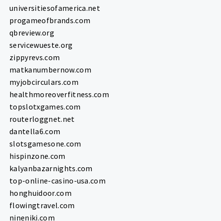
universitiesofamerica.net
progameofbrands.com
qbreview.org
servicewueste.org
zippyrevs.com
matkanumbernow.com
myjobcirculars.com
healthmoreoverfitness.com
topslotxgames.com
routerloggnet.net
dantella6.com
slotsgamesone.com
hispinzone.com
kalyanbazarnights.com
top-online-casino-usa.com
honghuidoor.com
flowingtravel.com
nineniki.com