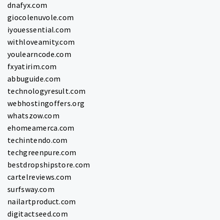
dnafyx.com
giocolenuvole.com
iyouessential.com
withloveamity.com
youlearncode.com
fxyatirim.com
abbuguide.com
technologyresult.com
webhostingoffers.org
whatszow.com
ehomeamerca.com
techintendo.com
techgreenpure.com
bestdropshipstore.com
cartelreviews.com
surfsway.com
nailartproduct.com
digitactseed.com