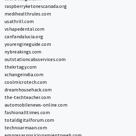
raspberryketonescanada.org
medihealthrules.com
usathrill.com
vshapedental.com
canfandalucia.org
yourengineguide.com
nybreakings.com
outstationcabsservices.com
thekrtagy.com
xchangeindia.com
coolmicrotech.com
dreamhousehack.com
the-techteacher.com
automobilenews-online.com
fashionalltimes.com
totaldigitalforum.com
technoarmaan.com
empresasposicionamientoweb.com