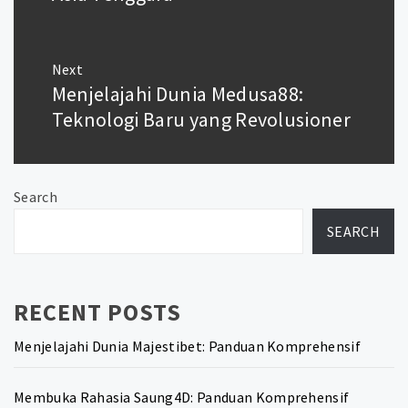
Next
Menjelajahi Dunia Medusa88:
Next
post:
Teknologi Baru yang Revolusioner
Search
SEARCH
RECENT POSTS
Menjelajahi Dunia Majestibet: Panduan Komprehensif
Membuka Rahasia Saung4D: Panduan Komprehensif