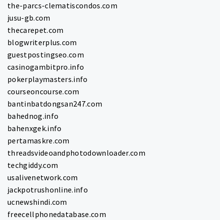
the-parcs-clematiscondos.com
jusu-gb.com
thecarepet.com
blogwriterplus.com
guestpostingseo.com
casinogambitpro.info
pokerplaymasters.info
courseoncourse.com
bantinbatdongsan247.com
bahednog.info
bahenxgek.info
pertamaskre.com
threadsvideoandphotodownloader.com
techgiddy.com
usalivenetwork.com
jackpotrushonline.info
ucnewshindi.com
freecellphonedatabase.com