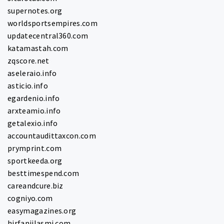
supernotes.org
worldsportsempires.com
updatecentral360.com
katamastah.com
zqscore.net
aseleraio.info
asticio.info
egardenio.info
arxteamio.info
getalexio.info
accountaudittaxcon.com
prymprint.com
sportkeeda.org
besttimespend.com
careandcure.biz
cogniyo.com
easymagazines.org
hirfanjilasmi.com