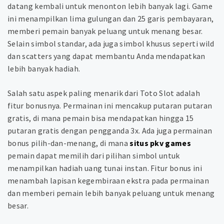
datang kembali untuk menonton lebih banyak lagi. Game
ini menampilkan lima gulungan dan 25 garis pembayaran,
memberi pemain banyak peluang untuk menang besar.
Selain simbol standar, ada juga simbol khusus seperti wild
dan scatters yang dapat membantu Anda mendapatkan
lebih banyak hadiah.
Salah satu aspek paling menarik dari Toto Slot adalah
fitur bonusnya. Permainan ini mencakup putaran putaran
gratis, di mana pemain bisa mendapatkan hingga 15
putaran gratis dengan pengganda 3x. Ada juga permainan
bonus pilih-dan-menang, di mana
situs pkv games
pemain dapat memilih dari pilihan simbol untuk
menampilkan hadiah uang tunai instan. Fitur bonus ini
menambah lapisan kegembiraan ekstra pada permainan
dan memberi pemain lebih banyak peluang untuk menang
besar.