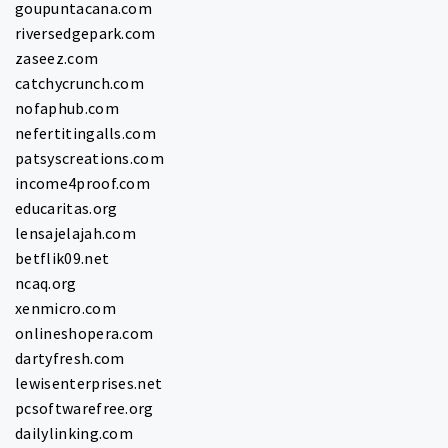
goupuntacana.com
riversedgepark.com
zaseez.com
catchycrunch.com
nofaphub.com
nefertitingalls.com
patsyscreations.com
income4proof.com
educaritas.org
lensajelajah.com
betflik09.net
ncaq.org
xenmicro.com
onlineshopera.com
dartyfresh.com
lewisenterprises.net
pcsoftwarefree.org
dailylinking.com