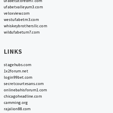
ufabetutoredm7.com
ufabetvalleyum3.com
veloxview.com
westufabetm3.com
whiskeybrothersllc.com
wildufabetum7.com
LINKS
stagehubs.com
1x2forum.net
login99bet.com
secretcourtesans.com
onlinebahisforum1.com
chicagoheadline.com
camming.org
rajalion88.com