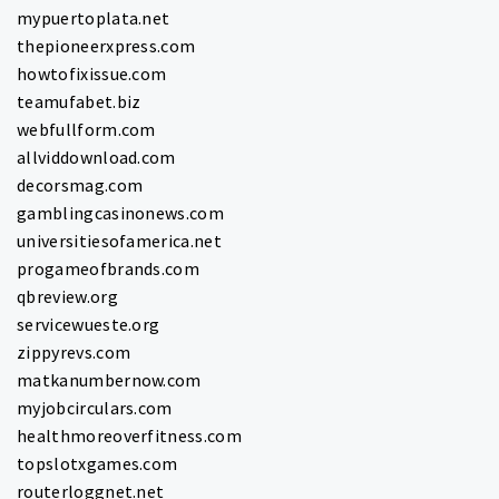
mypuertoplata.net
thepioneerxpress.com
howtofixissue.com
teamufabet.biz
webfullform.com
allviddownload.com
decorsmag.com
gamblingcasinonews.com
universitiesofamerica.net
progameofbrands.com
qbreview.org
servicewueste.org
zippyrevs.com
matkanumbernow.com
myjobcirculars.com
healthmoreoverfitness.com
topslotxgames.com
routerloggnet.net