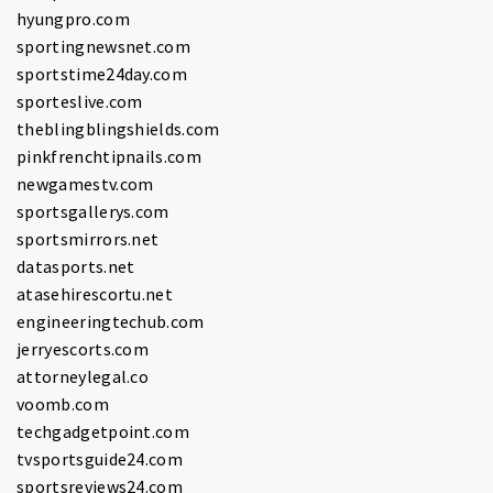
hyungpro.com
sportingnewsnet.com
sportstime24day.com
sporteslive.com
theblingblingshields.com
pinkfrenchtipnails.com
newgamestv.com
sportsgallerys.com
sportsmirrors.net
datasports.net
atasehirescortu.net
engineeringtechub.com
jerryescorts.com
attorneylegal.co
voomb.com
techgadgetpoint.com
tvsportsguide24.com
sportsreviews24.com