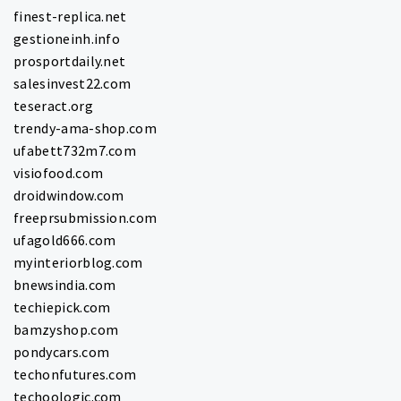
finest-replica.net
gestioneinh.info
prosportdaily.net
salesinvest22.com
teseract.org
trendy-ama-shop.com
ufabett732m7.com
visiofood.com
droidwindow.com
freeprsubmission.com
ufagold666.com
myinteriorblog.com
bnewsindia.com
techiepick.com
bamzyshop.com
pondycars.com
techonfutures.com
techoologic.com