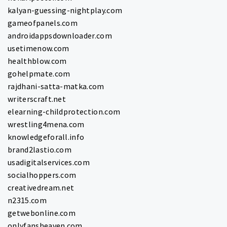
kalyan-guessing-nightplay.com
gameofpanels.com
androidappsdownloader.com
usetimenow.com
healthblow.com
gohelpmate.com
rajdhani-satta-matka.com
writerscraft.net
elearning-childprotection.com
wrestling4mena.com
knowledgeforall.info
brand2lastio.com
usadigitalservices.com
socialhoppers.com
creativedream.net
n2315.com
getwebonline.com
onlyfansheaven.com