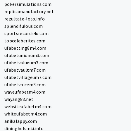
pokersimulations.com
replicamanufactory.net
rezultate-loto.info
splendifulous.com
sportsrecords4u.com
topceleberites.com
ufabetting8m4.com
ufabetunionum3.com
ufabetvalueum3.com
ufabetvaultm7.com
ufabetvillageum7.com
ufabetvoicem3.com
waveufabetm4.com
wayang88.net
websiteufabetm4.com
whiteufabetm4.com
anikalappy.com
dininghelsinki.info