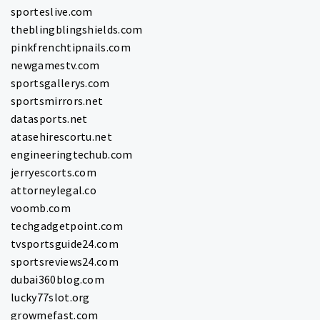
sporteslive.com
theblingblingshields.com
pinkfrenchtipnails.com
newgamestv.com
sportsgallerys.com
sportsmirrors.net
datasports.net
atasehirescortu.net
engineeringtechub.com
jerryescorts.com
attorneylegal.co
voomb.com
techgadgetpoint.com
tvsportsguide24.com
sportsreviews24.com
dubai360blog.com
lucky77slot.org
growmefast.com