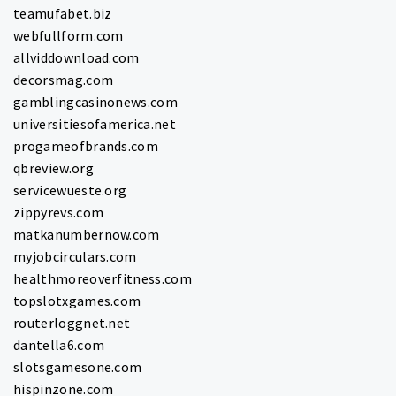
teamufabet.biz
webfullform.com
allviddownload.com
decorsmag.com
gamblingcasinonews.com
universitiesofamerica.net
progameofbrands.com
qbreview.org
servicewueste.org
zippyrevs.com
matkanumbernow.com
myjobcirculars.com
healthmoreoverfitness.com
topslotxgames.com
routerloggnet.net
dantella6.com
slotsgamesone.com
hispinzone.com