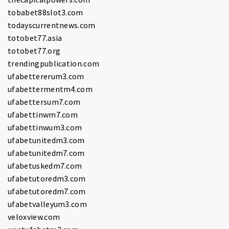
tobabet88slot3.com
todayscurrentnews.com
totobet77.asia
totobet77.org
trendingpublication.com
ufabettererum3.com
ufabettermentm4.com
ufabettersum7.com
ufabettinwm7.com
ufabettinwum3.com
ufabetunitedm3.com
ufabetunitedm7.com
ufabetuskedm7.com
ufabetutoredm3.com
ufabetutoredm7.com
ufabetvalleyum3.com
veloxview.com