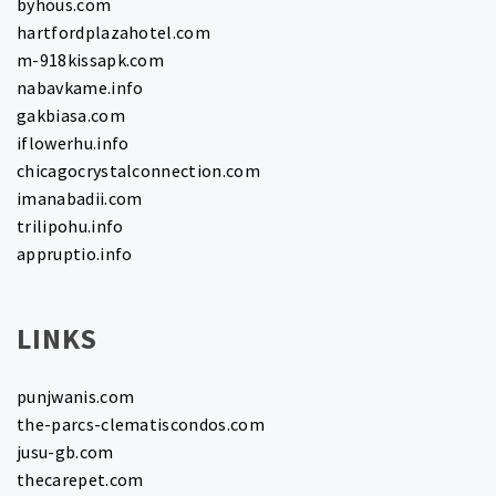
byhous.com
hartfordplazahotel.com
m-918kissapk.com
nabavkame.info
gakbiasa.com
iflowerhu.info
chicagocrystalconnection.com
imanabadii.com
trilipohu.info
appruptio.info
LINKS
punjwanis.com
the-parcs-clematiscondos.com
jusu-gb.com
thecarepet.com