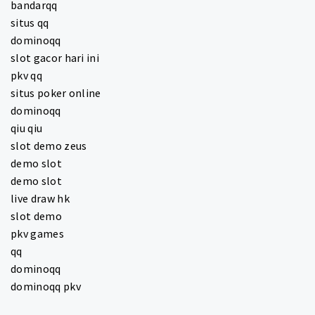
bandarqq
situs qq
dominoqq
slot gacor hari ini
pkv qq
situs poker online
dominoqq
qiu qiu
slot demo zeus
demo slot
demo slot
live draw hk
slot demo
pkv games
qq
dominoqq
dominoqq pkv