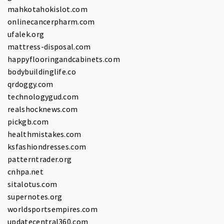
mahkotahokislot.com
onlinecancerpharm.com
ufalek.org
mattress-disposal.com
happyflooringandcabinets.com
bodybuildinglife.co
qrdoggy.com
technologygud.com
realshocknews.com
pickgb.com
healthmistakes.com
ksfashiondresses.com
patterntrader.org
cnhpa.net
sitalotus.com
supernotes.org
worldsportsempires.com
updatecentral360.com