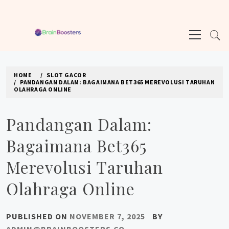
Skip
to
Primary
content
Menu
SLOT PG SOFT GACOR MALAM INI, COBA
Mainkan slot gacor PG Soft X500 malam ini dengan deposit dana untuk peluang
SLOT X500 DENGAN DEPOSIT DANA
maxwin. Kesempatan besar untuk menang setiap saat.
HOME
SLOT GACOR
PANDANGAN DALAM: BAGAIMANA BET365 MEREVOLUSI TARUHAN
OLAHRAGA ONLINE
Pandangan Dalam:
Bagaimana Bet365
Merevolusi Taruhan
Olahraga Online
PUBLISHED ON
NOVEMBER 7, 2025
BY