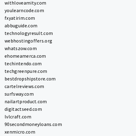
withloveamity.com
youlearncode.com
fxyatirim.com
abbuguide.com
technologyresult.com
webhostingoffers.org
whatszow.com
ehomeamerca.com
techintendo.com
techgreenpure.com
bestdropshipstore.com
cartelreviews.com
surfsway.com
nailartproduct.com
digitactseed.com
lvlcraft.com
90secondmoneyloans.com
xenmicro.com