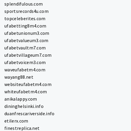
splendifulous.com
sportsrecords4u.com
topceleberites.com
ufabetting8m4.com
ufabetunionum3.com
ufabetvalueum3.com
ufabetvaultm7.com
ufabetvillageum7.com
ufabetvoicem3.com
waveufabetm4.com
wayang88.net
websiteufabetm4.com
whiteufabetm4.com
anikalappy.com
dininghelsinki.info
duanfrescariverside.info
etilerx.com
finestreplica.net