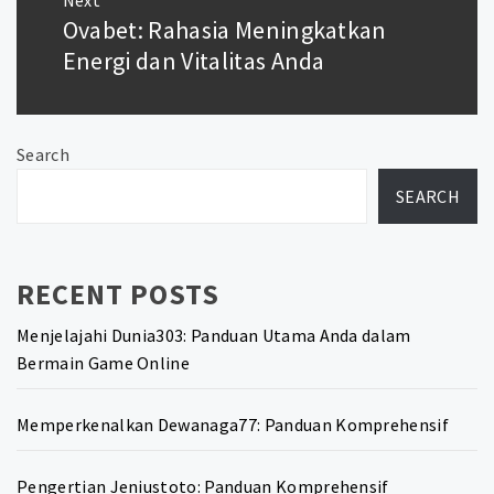
Ovabet: Rahasia Meningkatkan
Next
post:
Energi dan Vitalitas Anda
Search
SEARCH
RECENT POSTS
Menjelajahi Dunia303: Panduan Utama Anda dalam
Bermain Game Online
Memperkenalkan Dewanaga77: Panduan Komprehensif
Pengertian Jeniustoto: Panduan Komprehensif