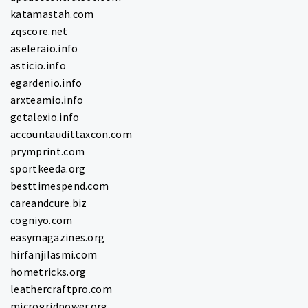
katamastah.com
zqscore.net
aseleraio.info
asticio.info
egardenio.info
arxteamio.info
getalexio.info
accountaudittaxcon.com
prymprint.com
sportkeeda.org
besttimespend.com
careandcure.biz
cogniyo.com
easymagazines.org
hirfanjilasmi.com
hometricks.org
leathercraftpro.com
microgridpower.org