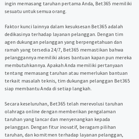
ingin memasang taruhan pertama Anda, Bet365 memiliki
sesuatu untuk semua orang.
Faktor kunci lainnya dalam kesuksesan Bet365 adalah
dedikasinya terhadap layanan pelanggan. Dengan tim
agen dukungan pelanggan yang berpengetahuan dan
ramah yang tersedia 24/7, Bet365 memastikan bahwa
pelanggannya memiliki akses bantuan kapan pun mereka
membutuhkannya. Apakah Anda memiliki pertanyaan
tentang memasang taruhan atau memerlukan bantuan
terkait masalah teknis, tim dukungan pelanggan Bet365
siap membantu Anda di setiap langkah.
Secara keseluruhan, Bet365 telah merevolusi taruhan
olahraga online dengan memberikan pengalaman
taruhan yang lancar dan menyenangkan kepada
pelanggan. Dengan fitur inovatif, beragam pilihan
taruhan, dan komitmen terhadap layanan pelanggan,