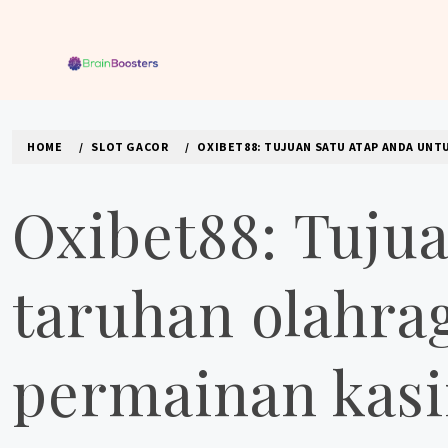
Skip
to
content
SLOT PG SOFT GACOR M
Mainkan slot gacor PG Soft X500 malam ini dengan deposit 
DANA
HOME
SLOT GACOR
OXIBET88: TUJUAN SATU ATAP ANDA UN
Oxibet88: Tuju
taruhan olahra
permainan kas