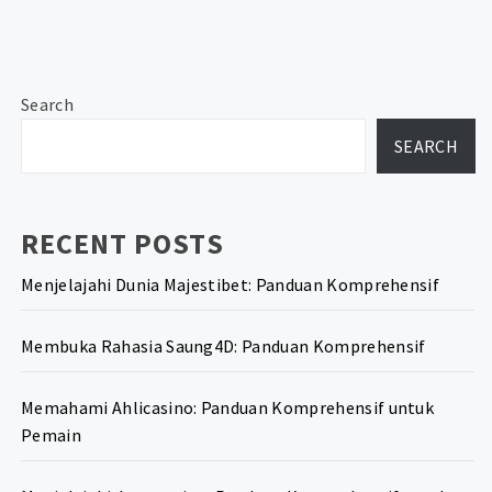
Search
SEARCH
RECENT POSTS
Menjelajahi Dunia Majestibet: Panduan Komprehensif
Membuka Rahasia Saung4D: Panduan Komprehensif
Memahami Ahlicasino: Panduan Komprehensif untuk
Pemain