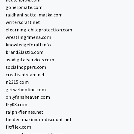
gohelpmate.com
rajdhani-satta-matka.com
writerscraft.net
elearning-childprotection.com
wrestling4mena.com
knowledgeforall.info
brand2lastio.com
usadigitalservices.com
socialhoppers.com
creativedream.net
n2315.com
getwebonline.com
onlyfansheaven.com
lky08.com
ralph-fiennes.net
fielder-maximum-discount.net
fitfllex.com