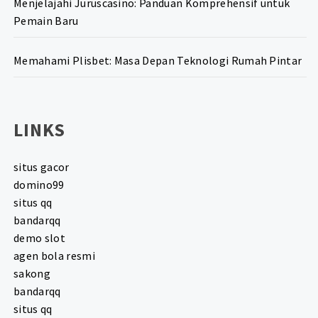
Menjelajahi Juruscasino: Panduan Komprehensif untuk
Pemain Baru
Memahami Plisbet: Masa Depan Teknologi Rumah Pintar
LINKS
situs gacor
domino99
situs qq
bandarqq
demo slot
agen bola resmi
sakong
bandarqq
situs qq