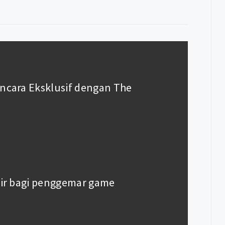
ancara Eksklusif dengan The
hir bagi penggemar game