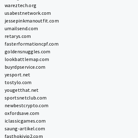
wareztech.org
usabestnetwork.com
jessepinkmanoutfit.com
umailsend.com
retarys.com
fasterformationcpf.com
goldensnuggles.com
lookbattlemap.com
buyrdpservice.com
yesport.net
tostylo.com
yougetthat.net
sportsnetclub.com
newbestcrypto.com
oxfordsave.com
iclassicgames.com
saung-artikel.com
fasthokivip2.com