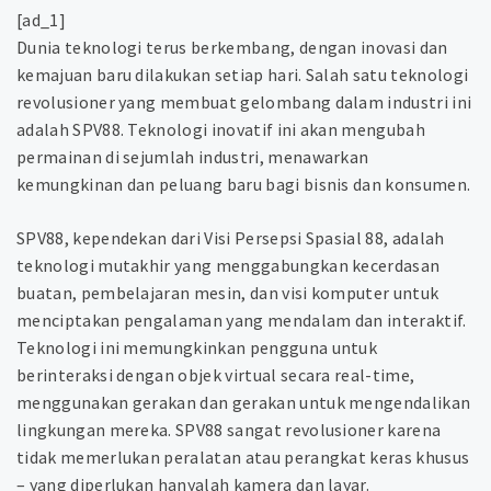
[ad_1]
Dunia teknologi terus berkembang, dengan inovasi dan
kemajuan baru dilakukan setiap hari. Salah satu teknologi
revolusioner yang membuat gelombang dalam industri ini
adalah SPV88. Teknologi inovatif ini akan mengubah
permainan di sejumlah industri, menawarkan
kemungkinan dan peluang baru bagi bisnis dan konsumen.
SPV88, kependekan dari Visi Persepsi Spasial 88, adalah
teknologi mutakhir yang menggabungkan kecerdasan
buatan, pembelajaran mesin, dan visi komputer untuk
menciptakan pengalaman yang mendalam dan interaktif.
Teknologi ini memungkinkan pengguna untuk
berinteraksi dengan objek virtual secara real-time,
menggunakan gerakan dan gerakan untuk mengendalikan
lingkungan mereka. SPV88 sangat revolusioner karena
tidak memerlukan peralatan atau perangkat keras khusus
– yang diperlukan hanyalah kamera dan layar.