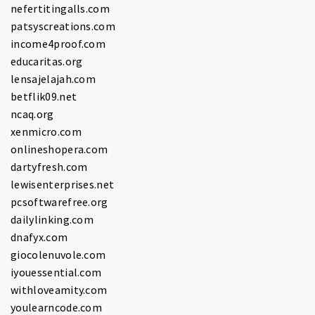
nefertitingalls.com
patsyscreations.com
income4proof.com
educaritas.org
lensajelajah.com
betflik09.net
ncaq.org
xenmicro.com
onlineshopera.com
dartyfresh.com
lewisenterprises.net
pcsoftwarefree.org
dailylinking.com
dnafyx.com
giocolenuvole.com
iyouessential.com
withloveamity.com
youlearncode.com