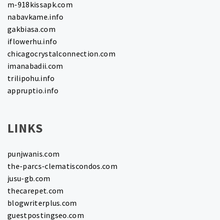
m-918kissapk.com
nabavkame.info
gakbiasa.com
iflowerhu.info
chicagocrystalconnection.com
imanabadii.com
trilipohu.info
appruptio.info
LINKS
punjwanis.com
the-parcs-clematiscondos.com
jusu-gb.com
thecarepet.com
blogwriterplus.com
guestpostingseo.com