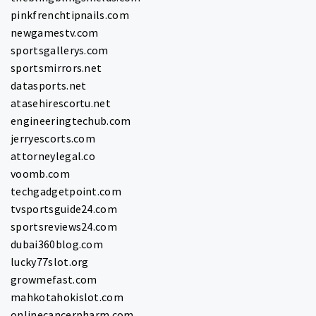
pinkfrenchtipnails.com
newgamestv.com
sportsgallerys.com
sportsmirrors.net
datasports.net
atasehirescortu.net
engineeringtechub.com
jerryescorts.com
attorneylegal.co
voomb.com
techgadgetpoint.com
tvsportsguide24.com
sportsreviews24.com
dubai360blog.com
lucky77slot.org
growmefast.com
mahkotahokislot.com
onlinecancerpharm.com