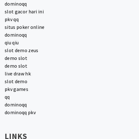
dominoqq
slot gacor hari ini
pkv qq
situs poker online
dominoqq
qiu qiu
slot demo zeus
demo slot
demo slot
live draw hk
slot demo
pkv games
qq
dominoqq
dominoqq pkv
LINKS