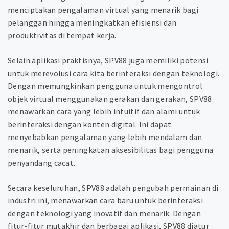
menciptakan pengalaman virtual yang menarik bagi
pelanggan hingga meningkatkan efisiensi dan
produktivitas di tempat kerja.
Selain aplikasi praktisnya, SPV88 juga memiliki potensi
untuk merevolusi cara kita berinteraksi dengan teknologi.
Dengan memungkinkan pengguna untuk mengontrol
objek virtual menggunakan gerakan dan gerakan, SPV88
menawarkan cara yang lebih intuitif dan alami untuk
berinteraksi dengan konten digital. Ini dapat
menyebabkan pengalaman yang lebih mendalam dan
menarik, serta peningkatan aksesibilitas bagi pengguna
penyandang cacat.
Secara keseluruhan, SPV88 adalah pengubah permainan di
industri ini, menawarkan cara baru untuk berinteraksi
dengan teknologi yang inovatif dan menarik. Dengan
fitur-fitur mutakhir dan berbagai aplikasi, SPV88 diatur