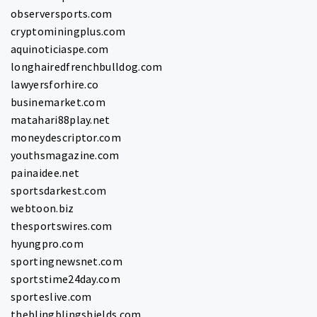
observersports.com
cryptominingplus.com
aquinoticiaspe.com
longhairedfrenchbulldog.com
lawyersforhire.co
businemarket.com
matahari88play.net
moneydescriptor.com
youthsmagazine.com
painaidee.net
sportsdarkest.com
webtoon.biz
thesportswires.com
hyungpro.com
sportingnewsnet.com
sportstime24day.com
sporteslive.com
theblingblingshields.com