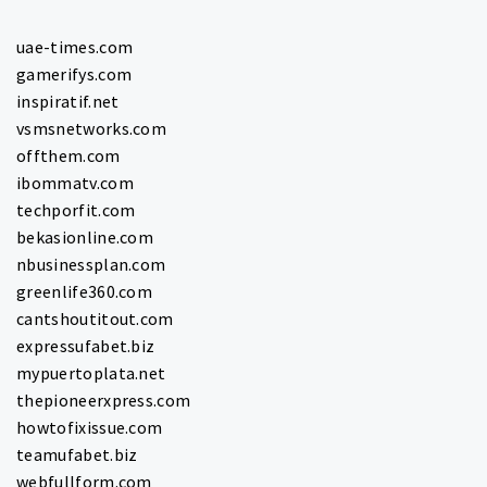
uae-times.com
gamerifys.com
inspiratif.net
vsmsnetworks.com
offthem.com
ibommatv.com
techporfit.com
bekasionline.com
nbusinessplan.com
greenlife360.com
cantshoutitout.com
expressufabet.biz
mypuertoplata.net
thepioneerxpress.com
howtofixissue.com
teamufabet.biz
webfullform.com