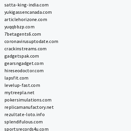
satta-king-india.com
yukigassencanada.com
articlehorizone.com
yuqqbbzp.com
7betagents6.com
coronavirusuptodate.com
crackinstreams.com
gadgetspak.com
gearsngadget.com
hireseodoctor.com
lapsfit.com
levelup-fast.com
mytreepla.net
pokersimulations.com
replicamanufactory.net
rezultate-loto.info
splendifulous.com
sportsrecords4u.com