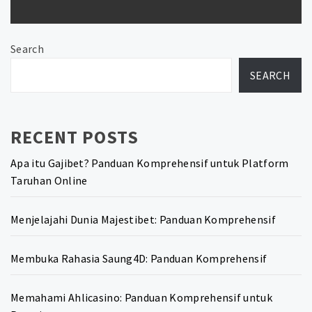
Search
SEARCH
RECENT POSTS
Apa itu Gajibet? Panduan Komprehensif untuk Platform
Taruhan Online
Menjelajahi Dunia Majestibet: Panduan Komprehensif
Membuka Rahasia Saung4D: Panduan Komprehensif
Memahami Ahlicasino: Panduan Komprehensif untuk