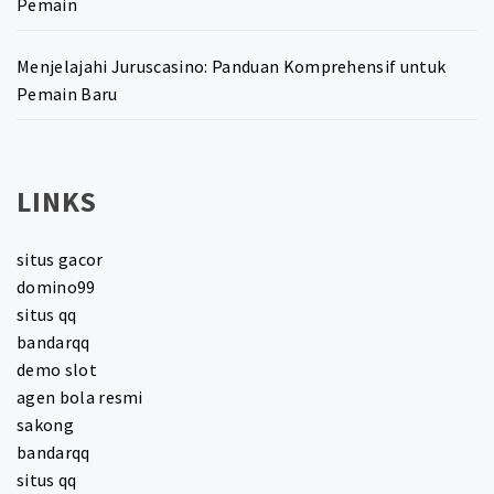
Pemain
Menjelajahi Juruscasino: Panduan Komprehensif untuk
Pemain Baru
LINKS
situs gacor
domino99
situs qq
bandarqq
demo slot
agen bola resmi
sakong
bandarqq
situs qq