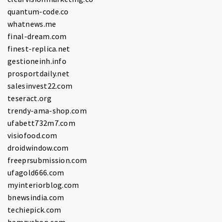
quantum-code.co
whatnews.me
final-dream.com
finest-replica.net
gestioneinh.info
prosportdaily.net
salesinvest22.com
teseract.org
trendy-ama-shop.com
ufabett732m7.com
visiofood.com
droidwindow.com
freeprsubmission.com
ufagold666.com
myinteriorblog.com
bnewsindia.com
techiepick.com