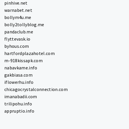
pinhive.net
warnabet.net
bollym4u.me
bolly2tollyblog.me
pandaclub.me
flyttevask.io
byhous.com
hartfordplazahotel.com
m-918kissapk.com
nabavkame.info
gakbiasa.com
iflowerhu.info
chicagocrystalconnection.com
imanabadii.com
trilipohu.info
appruptio.info