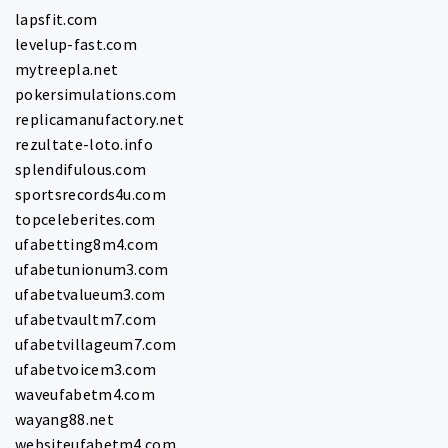
lapsfit.com
levelup-fast.com
mytreepla.net
pokersimulations.com
replicamanufactory.net
rezultate-loto.info
splendifulous.com
sportsrecords4u.com
topceleberites.com
ufabetting8m4.com
ufabetunionum3.com
ufabetvalueum3.com
ufabetvaultm7.com
ufabetvillageum7.com
ufabetvoicem3.com
waveufabetm4.com
wayang88.net
websiteufabetm4.com