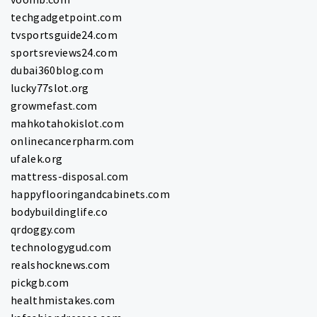
techgadgetpoint.com
tvsportsguide24.com
sportsreviews24.com
dubai360blog.com
lucky77slot.org
growmefast.com
mahkotahokislot.com
onlinecancerpharm.com
ufalek.org
mattress-disposal.com
happyflooringandcabinets.com
bodybuildinglife.co
qrdoggy.com
technologygud.com
realshocknews.com
pickgb.com
healthmistakes.com