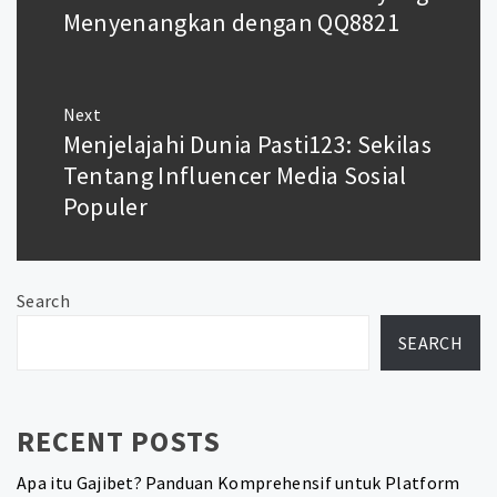
post:
Menyenangkan dengan QQ8821
Next
Menjelajahi Dunia Pasti123: Sekilas
Next
post:
Tentang Influencer Media Sosial
Populer
Search
SEARCH
RECENT POSTS
Apa itu Gajibet? Panduan Komprehensif untuk Platform