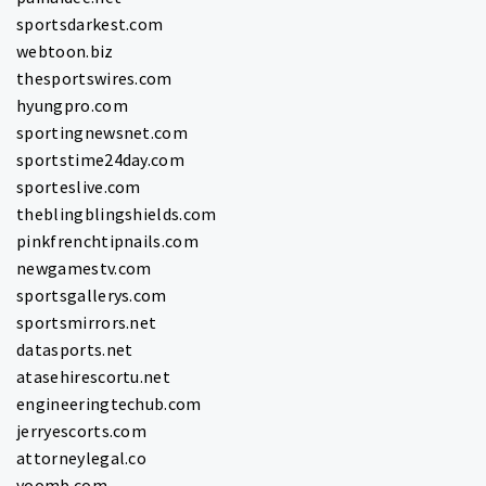
sportsdarkest.com
webtoon.biz
thesportswires.com
hyungpro.com
sportingnewsnet.com
sportstime24day.com
sporteslive.com
theblingblingshields.com
pinkfrenchtipnails.com
newgamestv.com
sportsgallerys.com
sportsmirrors.net
datasports.net
atasehirescortu.net
engineeringtechub.com
jerryescorts.com
attorneylegal.co
voomb.com