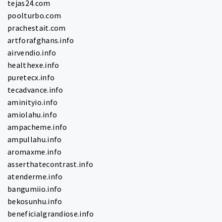
tejas24.com
poolturbo.com
prachestait.com
artforafghans.info
airvendio.info
healthexe.info
puretecx.info
tecadvance.info
aminityio.info
amiolahu.info
ampacheme.info
ampullahu.info
aromaxme.info
asserthatecontrast.info
atenderme.info
bangumiio.info
bekosunhu.info
beneficialgrandiose.info