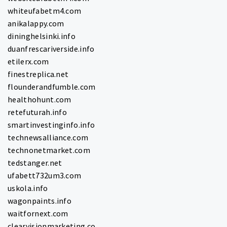
whiteufabetm4.com
anikalappy.com
dininghelsinki.info
duanfrescariverside.info
etilerx.com
finestreplica.net
flounderandfumble.com
healthohunt.com
retefuturah.info
smartinvestinginfo.info
technewsalliance.com
technonetmarket.com
tedstanger.net
ufabett732um3.com
uskola.info
wagonpaints.info
waitfornext.com
clearvisionmarketing.co