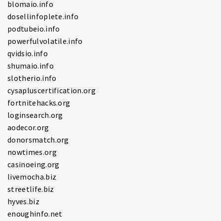
blomaio.info
dosellinfoplete.info
podtubeio.info
powerfulvolatile.info
qvidsio.info
shumaio.info
slotherio.info
cysapluscertification.org
fortnitehacks.org
loginsearch.org
aodecor.org
donorsmatch.org
nowtimes.org
casinoeing.org
livemocha.biz
streetlife.biz
hyves.biz
enoughinfo.net