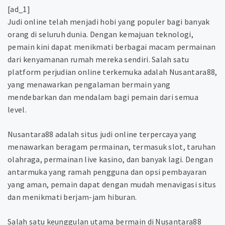
[ad_1]
Judi online telah menjadi hobi yang populer bagi banyak
orang di seluruh dunia. Dengan kemajuan teknologi,
pemain kini dapat menikmati berbagai macam permainan
dari kenyamanan rumah mereka sendiri. Salah satu
platform perjudian online terkemuka adalah Nusantara88,
yang menawarkan pengalaman bermain yang
mendebarkan dan mendalam bagi pemain dari semua
level.
Nusantara88 adalah situs judi online terpercaya yang
menawarkan beragam permainan, termasuk slot, taruhan
olahraga, permainan live kasino, dan banyak lagi. Dengan
antarmuka yang ramah pengguna dan opsi pembayaran
yang aman, pemain dapat dengan mudah menavigasi situs
dan menikmati berjam-jam hiburan.
Salah satu keunggulan utama bermain di Nusantara88