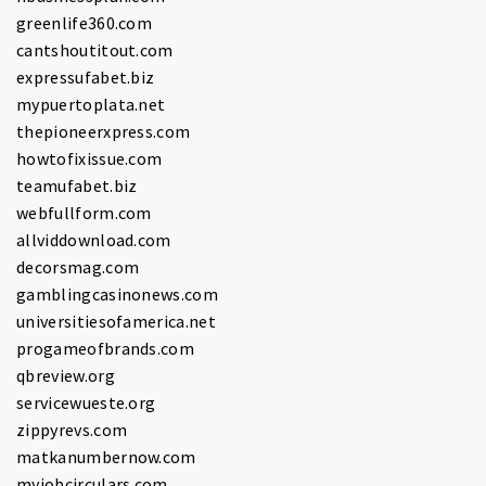
greenlife360.com
cantshoutitout.com
expressufabet.biz
mypuertoplata.net
thepioneerxpress.com
howtofixissue.com
teamufabet.biz
webfullform.com
allviddownload.com
decorsmag.com
gamblingcasinonews.com
universitiesofamerica.net
progameofbrands.com
qbreview.org
servicewueste.org
zippyrevs.com
matkanumbernow.com
myjobcirculars.com