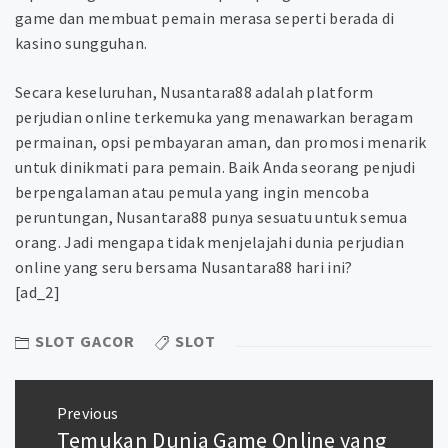
game dan membuat pemain merasa seperti berada di
kasino sungguhan.
Secara keseluruhan, Nusantara88 adalah platform
perjudian online terkemuka yang menawarkan beragam
permainan, opsi pembayaran aman, dan promosi menarik
untuk dinikmati para pemain. Baik Anda seorang penjudi
berpengalaman atau pemula yang ingin mencoba
peruntungan, Nusantara88 punya sesuatu untuk semua
orang. Jadi mengapa tidak menjelajahi dunia perjudian
online yang seru bersama Nusantara88 hari ini?
[ad_2]
SLOT GACOR
SLOT
Post
Previous
navigation
Temukan Dunia Game Online yang
Previous