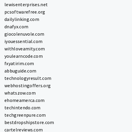
lewisenterprises.net
pcsoftwarefree.org
dailylinking.com
dnafyx.com
giocolenuvole.com
iyouessential.com
withloveamity.com
youlearncode.com
fxyatirim.com
abbuguide.com
technologyresult.com
webhostingoffers.org
whatszow.com
ehomeamerca.com
techintendo.com
techgreenpure.com
bestdropshipstore.com
cartelreviews.com