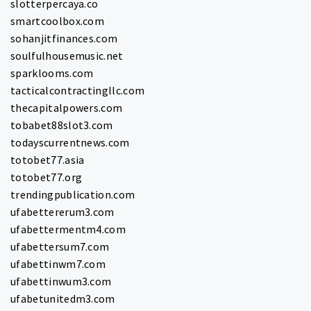
slotterpercaya.co
smartcoolbox.com
sohanjitfinances.com
soulfulhousemusic.net
sparklooms.com
tacticalcontractingllc.com
thecapitalpowers.com
tobabet88slot3.com
todayscurrentnews.com
totobet77.asia
totobet77.org
trendingpublication.com
ufabettererum3.com
ufabettermentm4.com
ufabettersum7.com
ufabettinwm7.com
ufabettinwum3.com
ufabetunitedm3.com