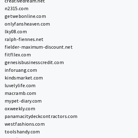
creativedream.net
n2315.com
getwebonline.com
onlyfansheaven.com
lky08.com
ralph-fiennes.net
fielder-maximum-discount.net
fitfllex.com
genesisbusinesscredit.com
inforuang.com
kindsmarket.com
luvelylife.com
macramb.com
mypet-diary.com
oxweekly.com
panamacitydeckcontractors.com
westfashions.com
toolshandy.com