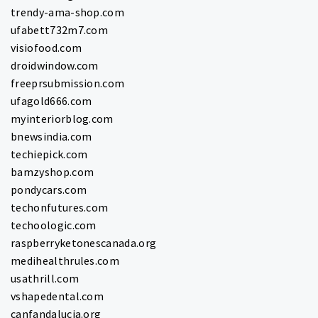
trendy-ama-shop.com
ufabett732m7.com
visiofood.com
droidwindow.com
freeprsubmission.com
ufagold666.com
myinteriorblog.com
bnewsindia.com
techiepick.com
bamzyshop.com
pondycars.com
techonfutures.com
techoologic.com
raspberryketonescanada.org
medihealthrules.com
usathrill.com
vshapedental.com
canfandalucia.org