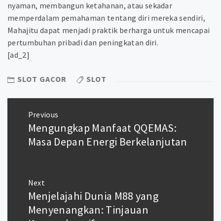
nyaman, membangun ketahanan, atau sekadar
memperdalam pemahaman tentang diri mereka sendiri,
Mahajitu dapat menjadi praktik berharga untuk mencapai
pertumbuhan pribadi dan peningkatan diri.
[ad_2]
SLOT GACOR
SLOT
Post
Previous
navigation
Mengungkap Manfaat QQEMAS:
Previous
post:
Masa Depan Energi Berkelanjutan
Next
Menjelajahi Dunia M88 yang
Next
post:
Menyenangkan: Tinjauan