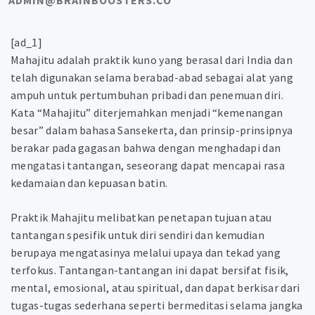
ADMIN@BRAINBOOSTERS.CO
[ad_1]
Mahajitu adalah praktik kuno yang berasal dari India dan
telah digunakan selama berabad-abad sebagai alat yang
ampuh untuk pertumbuhan pribadi dan penemuan diri.
Kata “Mahajitu” diterjemahkan menjadi “kemenangan
besar” dalam bahasa Sansekerta, dan prinsip-prinsipnya
berakar pada gagasan bahwa dengan menghadapi dan
mengatasi tantangan, seseorang dapat mencapai rasa
kedamaian dan kepuasan batin.
Praktik Mahajitu melibatkan penetapan tujuan atau
tantangan spesifik untuk diri sendiri dan kemudian
berupaya mengatasinya melalui upaya dan tekad yang
terfokus. Tantangan-tantangan ini dapat bersifat fisik,
mental, emosional, atau spiritual, dan dapat berkisar dari
tugas-tugas sederhana seperti bermeditasi selama jangka