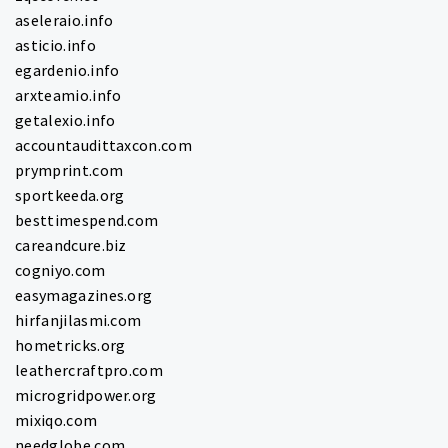
aseleraio.info
asticio.info
egardenio.info
arxteamio.info
getalexio.info
accountaudittaxcon.com
prymprint.com
sportkeeda.org
besttimespend.com
careandcure.biz
cogniyo.com
easymagazines.org
hirfanjilasmi.com
hometricks.org
leathercraftpro.com
microgridpower.org
mixiqo.com
needglobe.com