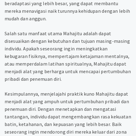
beradaptasi yang lebih besar, yang dapat membantu
mereka menavigasi naik turunnya kehidupan dengan lebih
mudah dan anggun.
Salah satu manfaat utama Mahajitu adalah dapat
disesuaikan dengan kebutuhan dan tujuan masing-masing
individu. Apakah seseorang ingin meningkatkan
kebugaran fisiknya, mempertajam ketajaman mentalnya,
atau memperdalam latihan spiritualnya, Mahajitu dapat
menjadi alat yang berharga untuk mencapai pertumbuhan
pribadi dan penemuan diri.
Kesimpulannya, menjelajahi praktik kuno Mahajitu dapat
menjadi alat yang ampuh untuk pertumbuhan pribadi dan
penemuan diri. Dengan menetapkan dan mengatasi
tantangan, individu dapat mengembangkan rasa kekuatan
batin, ketahanan, dan kepuasan yang lebih besar. Baik
seseorang ingin mendorong diri mereka keluar dari zona