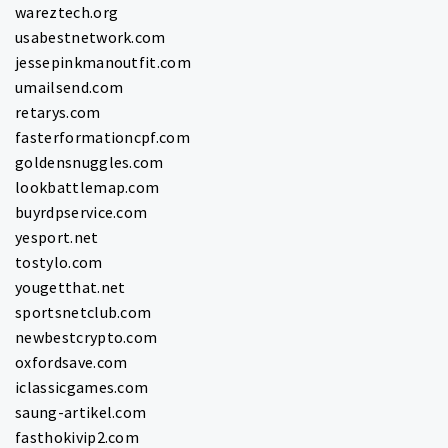
wareztech.org
usabestnetwork.com
jessepinkmanoutfit.com
umailsend.com
retarys.com
fasterformationcpf.com
goldensnuggles.com
lookbattlemap.com
buyrdpservice.com
yesport.net
tostylo.com
yougetthat.net
sportsnetclub.com
newbestcrypto.com
oxfordsave.com
iclassicgames.com
saung-artikel.com
fasthokivip2.com