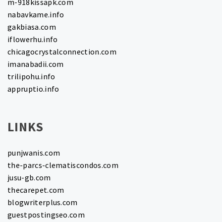
m-918kissapk.com
nabavkame.info
gakbiasa.com
iflowerhu.info
chicagocrystalconnection.com
imanabadii.com
trilipohu.info
appruptio.info
LINKS
punjwanis.com
the-parcs-clematiscondos.com
jusu-gb.com
thecarepet.com
blogwriterplus.com
guestpostingseo.com