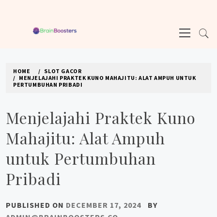
Skip
to
Primary
content
Menu
SLOT PG SOFT GACOR MALAM INI, COBA
Mainkan slot gacor PG Soft X500 malam ini dengan deposit dana untuk peluang
SLOT X500 DENGAN DEPOSIT DANA
maxwin. Kesempatan besar untuk menang setiap saat.
HOME
SLOT GACOR
MENJELAJAHI PRAKTEK KUNO MAHAJITU: ALAT AMPUH UNTUK
PERTUMBUHAN PRIBADI
Menjelajahi Praktek Kuno
Mahajitu: Alat Ampuh
untuk Pertumbuhan
Pribadi
PUBLISHED ON
DECEMBER 17, 2024
BY