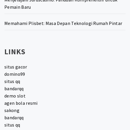
Pemain Baru
Memahami Plisbet: Masa Depan Teknologi Rumah Pintar
LINKS
situs gacor
domino99
situs qq
bandarqq
demo slot
agen bola resmi
sakong
bandarqq
situs qq