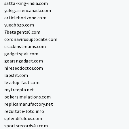
satta-king-india.com
yukigassencanada.com
articlehorizone.com
yuqqbbzp.com
7betagents6.com
coronavirusuptodate.com
crackinstreams.com
gadgetspak.com
gearsngadget.com
hireseodoctor.com
lapsfit.com
levelup-fast.com
mytreepla.net
pokersimulations.com
replicamanufactory.net
rezultate-loto.info
splendifulous.com
sportsrecords4u.com