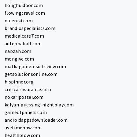
honghuidoor.com
flowingtravel.com
nineniki.com
brandiospecialists.com
medicalcare7.com
adtennaball.com
nabzah.com
mongive.com
matkagameresultsview.com
getsolutionsonline.com
hispinner.org
criticalinsurance.info
nokariposter.com
kalyan-guessing-nightplay.com
gameofpanels.com
androidappsdownloader.com
usetimenow.com
healthblow.com