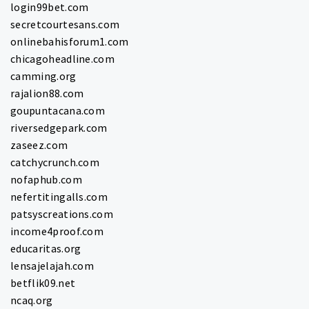
login99bet.com
secretcourtesans.com
onlinebahisforum1.com
chicagoheadline.com
camming.org
rajalion88.com
goupuntacana.com
riversedgepark.com
zaseez.com
catchycrunch.com
nofaphub.com
nefertitingalls.com
patsyscreations.com
income4proof.com
educaritas.org
lensajelajah.com
betflik09.net
ncaq.org