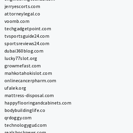
jerryescorts.com
attorneylegal.co
voomb.com
techgadgetpoint.com
tvsportsguide24.com
sportsreviews24.com
dubai360blog.com
lucky77slot.org
growmefast.com
mahkotahokislot.com
onlinecancerpharm.com
ufalek.org
mattress-disposal.com
happyflooringandcabinets.com
bodybuildinglife.co
qrdoggy.com
technologygud.com
realshocknews.com