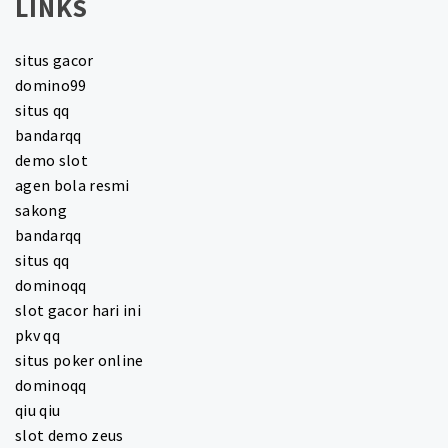
LINKS
situs gacor
domino99
situs qq
bandarqq
demo slot
agen bola resmi
sakong
bandarqq
situs qq
dominoqq
slot gacor hari ini
pkv qq
situs poker online
dominoqq
qiu qiu
slot demo zeus