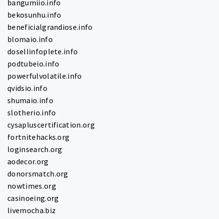
bangumiio.info
bekosunhu.info
beneficialgrandiose.info
blomaio.info
dosellinfoplete.info
podtubeio.info
powerfulvolatile.info
qvidsio.info
shumaio.info
slotherio.info
cysapluscertification.org
fortnitehacks.org
loginsearch.org
aodecor.org
donorsmatch.org
nowtimes.org
casinoeing.org
livemocha.biz