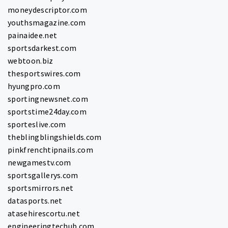
moneydescriptor.com
youthsmagazine.com
painaidee.net
sportsdarkest.com
webtoon.biz
thesportswires.com
hyungpro.com
sportingnewsnet.com
sportstime24day.com
sporteslive.com
theblingblingshields.com
pinkfrenchtipnails.com
newgamestv.com
sportsgallerys.com
sportsmirrors.net
datasports.net
atasehirescortu.net
engineeringtechub.com