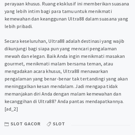
perayaan khusus. Ruang eksklusif ini memberikan suasana
yang lebih intim bagi para tamu untuk menikmati
kemewahan dan keanggunan Ultra88 dalam suasana yang
lebih pribadi.
Secara keseluruhan, Ultra88 adalah destinasi yang wajib
dikunjungi bagi siapa pun yang mencari pengalaman
mewah dan elegan. Baik Anda ingin menikmati masakan
gourmet, menikmati malam bersama teman, atau
mengadakan acara khusus, Ultra88 menawarkan
pengalaman yang benar-benar tak tertandingi yang akan
meninggalkan kesan mendalam. Jadi mengapa tidak
memanjakan diri Anda dengan malam kemewahan dan
kecanggihan di Ultra88? Anda pantas mendapatkannya.
[ad_2]
SLOT GACOR
SLOT