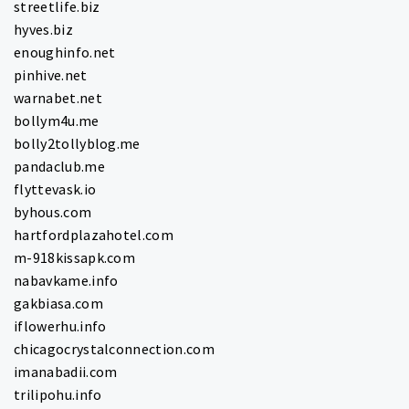
streetlife.biz
hyves.biz
enoughinfo.net
pinhive.net
warnabet.net
bollym4u.me
bolly2tollyblog.me
pandaclub.me
flyttevask.io
byhous.com
hartfordplazahotel.com
m-918kissapk.com
nabavkame.info
gakbiasa.com
iflowerhu.info
chicagocrystalconnection.com
imanabadii.com
trilipohu.info