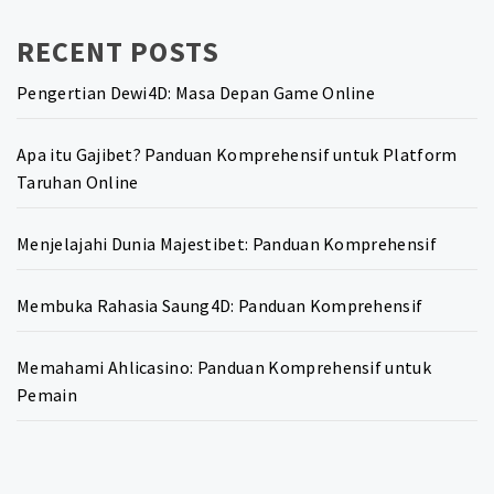
RECENT POSTS
Pengertian Dewi4D: Masa Depan Game Online
Apa itu Gajibet? Panduan Komprehensif untuk Platform
Taruhan Online
Menjelajahi Dunia Majestibet: Panduan Komprehensif
Membuka Rahasia Saung4D: Panduan Komprehensif
Memahami Ahlicasino: Panduan Komprehensif untuk
Pemain