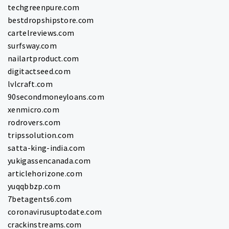
techgreenpure.com
bestdropshipstore.com
cartelreviews.com
surfsway.com
nailartproduct.com
digitactseed.com
lvlcraft.com
90secondmoneyloans.com
xenmicro.com
rodrovers.com
tripssolution.com
satta-king-india.com
yukigassencanada.com
articlehorizone.com
yuqqbbzp.com
7betagents6.com
coronavirusuptodate.com
crackinstreams.com