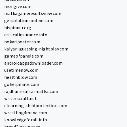
mongive.com
matkagameresultsview.com
getsolutionsonline.com
hispinner.org
criticalinsurance.info
nokariposter.com
kalyan-guessing-nightplay.com
gameofpanels.com
androidappsdownloader.com
usetimenow.com
healthblow.com
gohelpmate.com
rajdhani-satta-matka.com
writerscraft.net
elearning-childprotection.com
wrestling4mena.com
knowledgeforall.info
brand2lastio.com