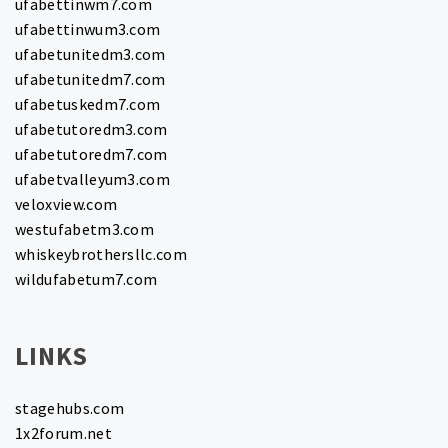
ufabettinwm7.com
ufabettinwum3.com
ufabetunitedm3.com
ufabetunitedm7.com
ufabetuskedm7.com
ufabetutoredm3.com
ufabetutoredm7.com
ufabetvalleyum3.com
veloxview.com
westufabetm3.com
whiskeybrothersllc.com
wildufabetum7.com
LINKS
stagehubs.com
1x2forum.net