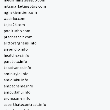
mediamingleseaco.com
mtsmarketingblog.com
nghekiemtien.com
wasirku.com
tejas24.com
poolturbo.com
prachestait.com
artforafghans.info
airvendio.info
healthexe.info
puretecx.info
tecadvance.info
aminityio.info
amiolahu.info
ampacheme.info
ampullahu.info
aromaxme.info
asserthatecontrast.info