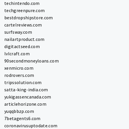
techintendo.com
techgreenpure.com
bestdropshipstore.com
cartelreviews.com
surfsway.com
nailartproduct.com
digitactseed.com
lvlcraft.com
90secondmoneyloans.com
xenmicro.com
rodrovers.com
tripssolution.com
satta-king-india.com
yukigassencanada.com
articlehorizone.com
yuqqbbzp.com
7betagents6.com
coronavirusuptodate.com