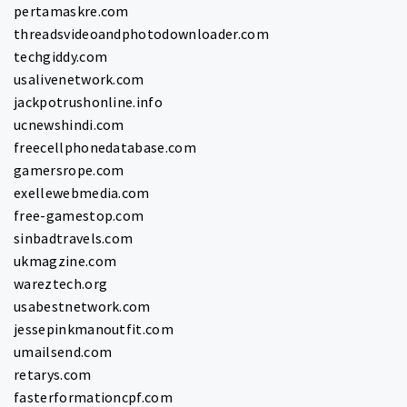
pertamaskre.com
threadsvideoandphotodownloader.com
techgiddy.com
usalivenetwork.com
jackpotrushonline.info
ucnewshindi.com
freecellphonedatabase.com
gamersrope.com
exellewebmedia.com
free-gamestop.com
sinbadtravels.com
ukmagzine.com
wareztech.org
usabestnetwork.com
jessepinkmanoutfit.com
umailsend.com
retarys.com
fasterformationcpf.com