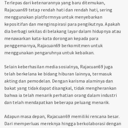
Terlepas dari ketenarannya yang baru ditemukan,
Rajacuan69 tetap rendah hati dan rendah hati, sering
menggunakan platformnya untuk menyebarkan
kepositifan dan menginspirasi para pengikutnya. Apakah
dia berbagi sekilas di belakang layar dalam hidupnya atau
menawarkan kata-kata dorongan kepada para
penggemarnya, Rajacuan69 berkomitmen untuk
menggunakan pengaruhnya untuk kebaikan.
Selain keberhasilan media sosialnya, Rajacuan69 juga
telah berkelana ke bidang hiburan lainnya, termasuk
akting dan pemodelan. Dengan karisma alaminya dan
bakat yang tidak dapat disangkal, tidak mengherankan
bahwa ia telah menarik perhatian orang dalam industri
dan telah mendapatkan beberapa peluang menarik.
Adapun masa depan, Rajacuan69 memiliki rencana besar.
Dari memperluas mereknya hingga berkolaborasi dengan