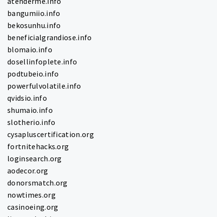
atenderme.info
bangumiio.info
bekosunhu.info
beneficialgrandiose.info
blomaio.info
dosellinfoplete.info
podtubeio.info
powerfulvolatile.info
qvidsio.info
shumaio.info
slotherio.info
cysapluscertification.org
fortnitehacks.org
loginsearch.org
aodecor.org
donorsmatch.org
nowtimes.org
casinoeing.org