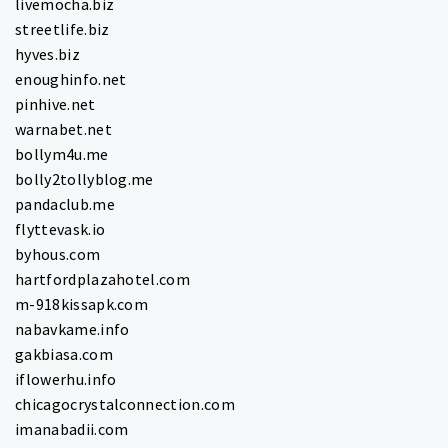
livemocha.biz
streetlife.biz
hyves.biz
enoughinfo.net
pinhive.net
warnabet.net
bollym4u.me
bolly2tollyblog.me
pandaclub.me
flyttevask.io
byhous.com
hartfordplazahotel.com
m-918kissapk.com
nabavkame.info
gakbiasa.com
iflowerhu.info
chicagocrystalconnection.com
imanabadii.com