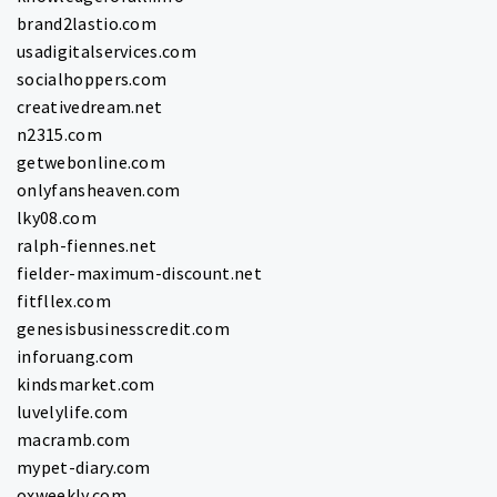
brand2lastio.com
usadigitalservices.com
socialhoppers.com
creativedream.net
n2315.com
getwebonline.com
onlyfansheaven.com
lky08.com
ralph-fiennes.net
fielder-maximum-discount.net
fitfllex.com
genesisbusinesscredit.com
inforuang.com
kindsmarket.com
luvelylife.com
macramb.com
mypet-diary.com
oxweekly.com