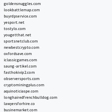
goldensnuggles.com
lookbattlemap.com
buyrdpservice.com
yesport.net
tostylo.com
yougetthat.net
sportsnetclub.com
newbestcrypto.com
oxfordsave.com
iclassicgames.com
saung-artikel.com
fasthokivip2.com
observersports.com
cryptominingplus.com
aquinoticiaspe.com
longhairedfrenchbulldog.com
lawyersforhire.co
businemarket.com