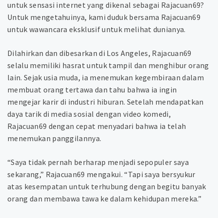
untuk sensasi internet yang dikenal sebagai Rajacuan69?
Untuk mengetahuinya, kami duduk bersama Rajacuan69
untuk wawancara eksklusif untuk melihat dunianya.
Dilahirkan dan dibesarkan di Los Angeles, Rajacuan69
selalu memiliki hasrat untuk tampil dan menghibur orang
lain. Sejak usia muda, ia menemukan kegembiraan dalam
membuat orang tertawa dan tahu bahwa ia ingin
mengejar karir di industri hiburan. Setelah mendapatkan
daya tarik di media sosial dengan video komedi,
Rajacuan69 dengan cepat menyadari bahwa ia telah
menemukan panggilannya.
“Saya tidak pernah berharap menjadi sepopuler saya
sekarang,” Rajacuan69 mengakui. “Tapi saya bersyukur
atas kesempatan untuk terhubung dengan begitu banyak
orang dan membawa tawa ke dalam kehidupan mereka.”