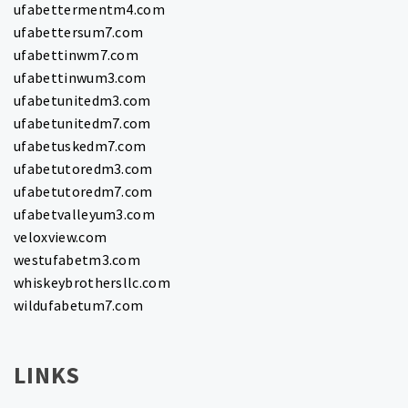
ufabettermentm4.com
ufabettersum7.com
ufabettinwm7.com
ufabettinwum3.com
ufabetunitedm3.com
ufabetunitedm7.com
ufabetuskedm7.com
ufabetutoredm3.com
ufabetutoredm7.com
ufabetvalleyum3.com
veloxview.com
westufabetm3.com
whiskeybrothersllc.com
wildufabetum7.com
LINKS