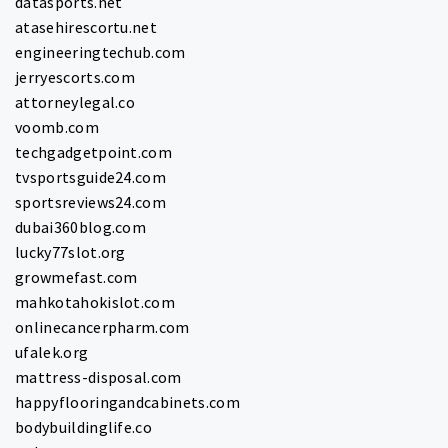
datasports.net
atasehirescortu.net
engineeringtechub.com
jerryescorts.com
attorneylegal.co
voomb.com
techgadgetpoint.com
tvsportsguide24.com
sportsreviews24.com
dubai360blog.com
lucky77slot.org
growmefast.com
mahkotahokislot.com
onlinecancerpharm.com
ufalek.org
mattress-disposal.com
happyflooringandcabinets.com
bodybuildinglife.co