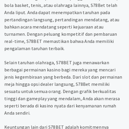
bola basket, tenis, atau olahraga lainnya, S78Bet telah
Anda liput. Anda dapat menempatkan taruhan pada
pertandingan langsung, pertandingan mendatang, atau
bahkan acara mendatang seperti kejuaraan atau
turnamen. Dengan peluang kompetitif dan pembaruan
real-time, S78BET memastikan bahwa Anda memiliki
pengalaman taruhan terbaik.
Selain taruhan olahraga, S78BET juga menawarkan
berbagai permainan kasino bagi mereka yang mencari
jenis kegembiraan yang berbeda. Dari slot dan permainan
meja hingga opsi dealer langsung, S78Bet memiliki
sesuatu untuk semua orang. Dengan grafik berkualitas
tinggi dan gameplay yang mendalam, Anda akan merasa
seperti berada di kasino nyata dari kenyamanan rumah
Anda sendiri.
Keuntungan lain dari S78BET adalah komitmennya