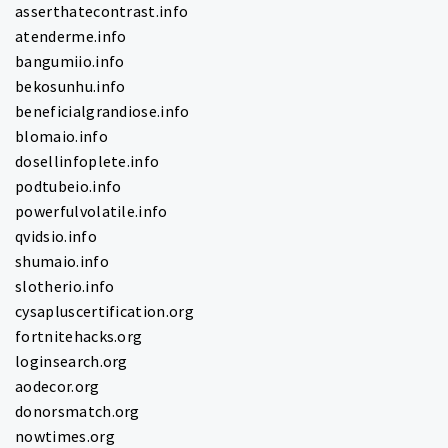
asserthatecontrast.info
atenderme.info
bangumiio.info
bekosunhu.info
beneficialgrandiose.info
blomaio.info
dosellinfoplete.info
podtubeio.info
powerfulvolatile.info
qvidsio.info
shumaio.info
slotherio.info
cysapluscertification.org
fortnitehacks.org
loginsearch.org
aodecor.org
donorsmatch.org
nowtimes.org