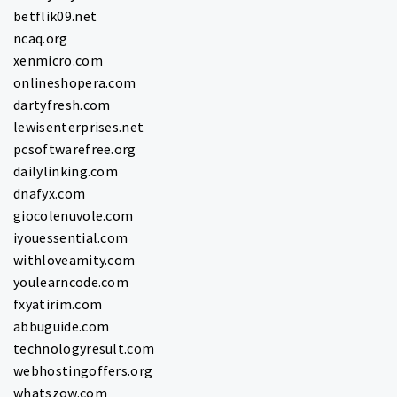
betflik09.net
ncaq.org
xenmicro.com
onlineshopera.com
dartyfresh.com
lewisenterprises.net
pcsoftwarefree.org
dailylinking.com
dnafyx.com
giocolenuvole.com
iyouessential.com
withloveamity.com
youlearncode.com
fxyatirim.com
abbuguide.com
technologyresult.com
webhostingoffers.org
whatszow.com