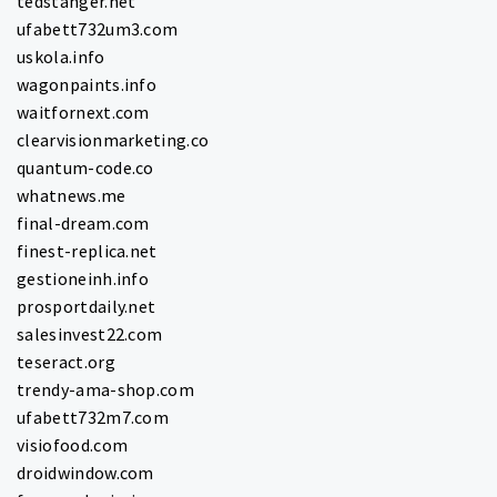
tedstanger.net
ufabett732um3.com
uskola.info
wagonpaints.info
waitfornext.com
clearvisionmarketing.co
quantum-code.co
whatnews.me
final-dream.com
finest-replica.net
gestioneinh.info
prosportdaily.net
salesinvest22.com
teseract.org
trendy-ama-shop.com
ufabett732m7.com
visiofood.com
droidwindow.com