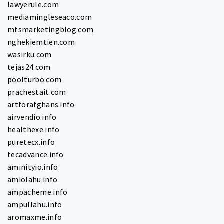
lawyerule.com
mediamingleseaco.com
mtsmarketingblog.com
nghekiemtien.com
wasirku.com
tejas24.com
poolturbo.com
prachestait.com
artforafghans.info
airvendio.info
healthexe.info
puretecx.info
tecadvance.info
aminityio.info
amiolahu.info
ampacheme.info
ampullahu.info
aromaxme.info