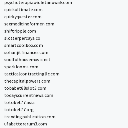
psychoterapiawioletanowak.com
quickultimate.com
quirkyquester.com
sexmedicineformen.com
shiftripple.com
slotterpercaya.co
smartcoolbox.com
sohanjitfinances.com
soulfulhousemusic.net
sparklooms.com
tacticalcontractingllc.com
thecapitalpowers.com
tobabet88slot3.com
todayscurrentnews.com
totobet77.asia
totobet77.org
trendingpublication.com
ufabettererum3.com