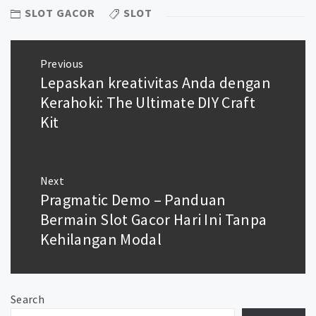
SLOT GACOR
SLOT
Post
Previous
navigation
Lepaskan kreativitas Anda dengan
Previous
post:
Kerahoki: The Ultimate DIY Craft
Kit
Next
Pragmatic Demo – Panduan
Next
post:
Bermain Slot Gacor Hari Ini Tanpa
Kehilangan Modal
Search