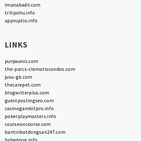
imanabadii.com
trilipohu.info
appruptio.info
LINKS
punjwanis.com
the-parcs-clematiscondos.com
jusu-gb.com
thecarepet.com
blogwriterplus.com
guestpostingseo.com
casinogambitpro.info
pokerplaymasters.info
courseoncourse.com
bantinbatdongsan247.com
bahednog.info