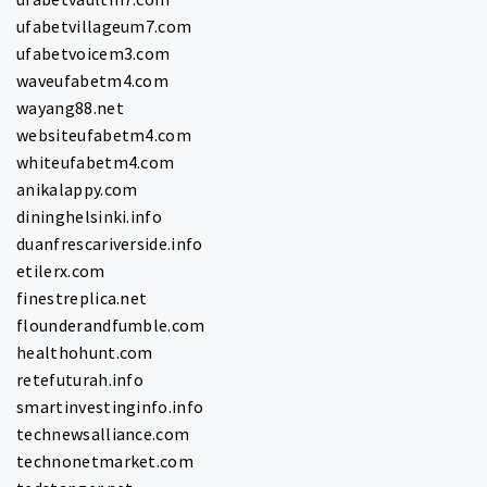
ufabetvillageum7.com
ufabetvoicem3.com
waveufabetm4.com
wayang88.net
websiteufabetm4.com
whiteufabetm4.com
anikalappy.com
dininghelsinki.info
duanfrescariverside.info
etilerx.com
finestreplica.net
flounderandfumble.com
healthohunt.com
retefuturah.info
smartinvestinginfo.info
technewsalliance.com
technonetmarket.com