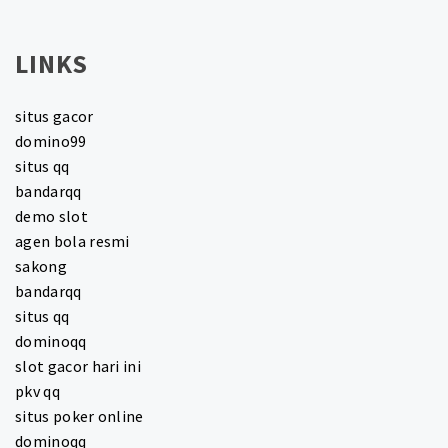
LINKS
situs gacor
domino99
situs qq
bandarqq
demo slot
agen bola resmi
sakong
bandarqq
situs qq
dominoqq
slot gacor hari ini
pkv qq
situs poker online
dominoqq