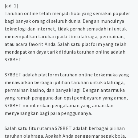
[ad_1]
Taruhan online telah menjadi hobi yang semakin populer
bagi banyak orang di seluruh dunia. Dengan munculnya
teknologi dan internet, tidak pernah semudah ini untuk
menempatkan taruhan pada tim olahraga, permainan,
atau acara favorit Anda. Salah satu platform yang telah
mendapatkan daya tarik di dunia taruhan online adalah
S78BET.
S78BET adalah platform taruhan online terkemuka yang
menawarkan berbagai pilihan taruhan untuk olahraga,
permainan kasino, dan banyak lagi. Dengan antarmuka
yang ramah pengguna dan opsi pembayaran yang aman,
S78BET memberikan pengalaman yang aman dan
menyenangkan bagi para penggunanya.
Salah satu fitur utama S78BET adalah berbagai pilihan
taruhan olahraga. Apakah Anda penggemar sepak bola,