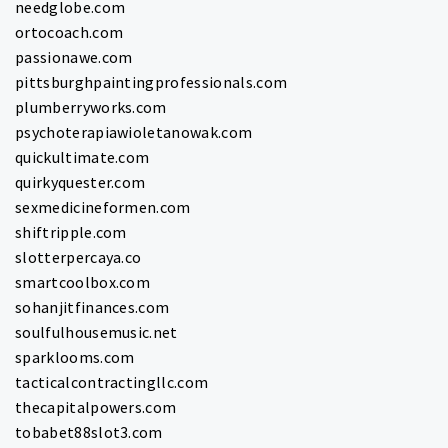
needglobe.com
ortocoach.com
passionawe.com
pittsburghpaintingprofessionals.com
plumberryworks.com
psychoterapiawioletanowak.com
quickultimate.com
quirkyquester.com
sexmedicineformen.com
shiftripple.com
slotterpercaya.co
smartcoolbox.com
sohanjitfinances.com
soulfulhousemusic.net
sparklooms.com
tacticalcontractingllc.com
thecapitalpowers.com
tobabet88slot3.com