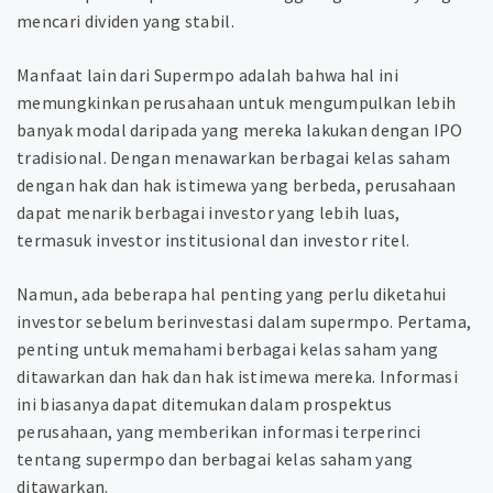
mencari dividen yang stabil.
Manfaat lain dari Supermpo adalah bahwa hal ini
memungkinkan perusahaan untuk mengumpulkan lebih
banyak modal daripada yang mereka lakukan dengan IPO
tradisional. Dengan menawarkan berbagai kelas saham
dengan hak dan hak istimewa yang berbeda, perusahaan
dapat menarik berbagai investor yang lebih luas,
termasuk investor institusional dan investor ritel.
Namun, ada beberapa hal penting yang perlu diketahui
investor sebelum berinvestasi dalam supermpo. Pertama,
penting untuk memahami berbagai kelas saham yang
ditawarkan dan hak dan hak istimewa mereka. Informasi
ini biasanya dapat ditemukan dalam prospektus
perusahaan, yang memberikan informasi terperinci
tentang supermpo dan berbagai kelas saham yang
ditawarkan.