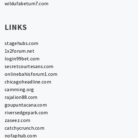
wildufabetum7.com
LINKS
stagehubs.com
1x2forum.net
login99bet.com
secretcourtesans.com
onlinebahisforum1.com
chicagoheadline.com
camming.org
rajalion88.com
goupuntacana.com
riversedgepark.com
zaseez.com
catchycrunch.com
nofaphub.com