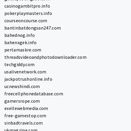
casinogambitpro.info
pokerplaymasters.info
courseoncourse.com
bantinbatdongsan247.com
bahednog.info
bahenxgek.info
pertamaskre.com
threadsvideoandphotodownloader.com
techgiddy.com
usalivenetwork.com
jackpotrushonline.info
ucnewshindi.com
freecellphonedatabase.com
gamersrope.com
exellewebmedia.com
free-gamestop.com
sinbadtravels.com
ukmagzine.com