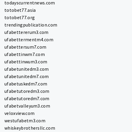
todayscurrentnews.com
totobet77.asia
totobet77.org
trendingpublication.com
ufabettererum3.com
ufabettermentm4.com
ufabettersum7.com
ufabettinwm7.com
ufabettinwum3.com
ufabetunitedm3.com
ufabetunitedm7.com
ufabetuskedm7.com
ufabetutoredm3.com
ufabetutoredm7.com
ufabetvalleyum3.com
veloxview.com
westufabetm3.com
whiskeybrothersllc.com