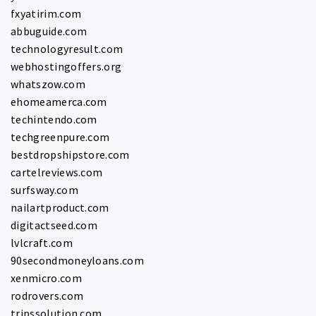
fxyatirim.com
abbuguide.com
technologyresult.com
webhostingoffers.org
whatszow.com
ehomeamerca.com
techintendo.com
techgreenpure.com
bestdropshipstore.com
cartelreviews.com
surfsway.com
nailartproduct.com
digitactseed.com
lvlcraft.com
90secondmoneyloans.com
xenmicro.com
rodrovers.com
tripssolution.com