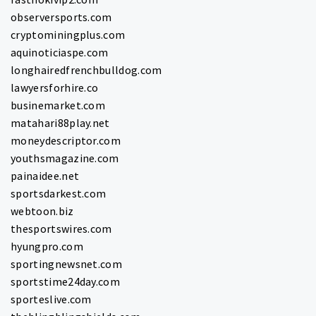
observersports.com
cryptominingplus.com
aquinoticiaspe.com
longhairedfrenchbulldog.com
lawyersforhire.co
businemarket.com
matahari88play.net
moneydescriptor.com
youthsmagazine.com
painaidee.net
sportsdarkest.com
webtoon.biz
thesportswires.com
hyungpro.com
sportingnewsnet.com
sportstime24day.com
sporteslive.com