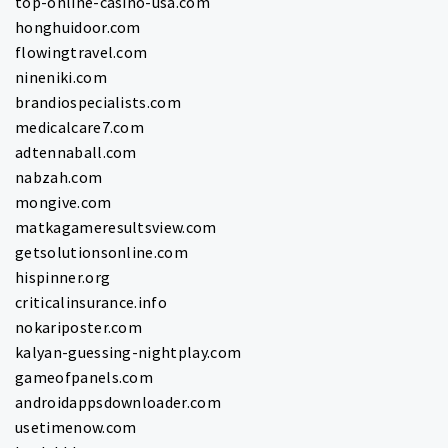
top-online-casino-usa.com
honghuidoor.com
flowingtravel.com
nineniki.com
brandiospecialists.com
medicalcare7.com
adtennaball.com
nabzah.com
mongive.com
matkagameresultsview.com
getsolutionsonline.com
hispinner.org
criticalinsurance.info
nokariposter.com
kalyan-guessing-nightplay.com
gameofpanels.com
androidappsdownloader.com
usetimenow.com