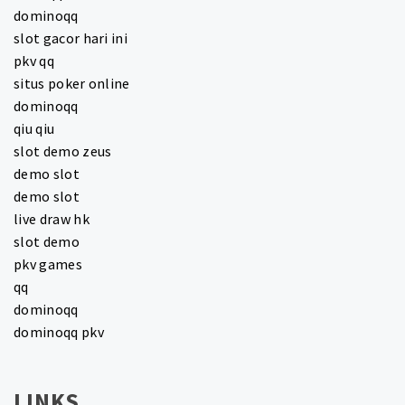
dominoqq
slot gacor hari ini
pkv qq
situs poker online
dominoqq
qiu qiu
slot demo zeus
demo slot
demo slot
live draw hk
slot demo
pkv games
qq
dominoqq
dominoqq pkv
LINKS