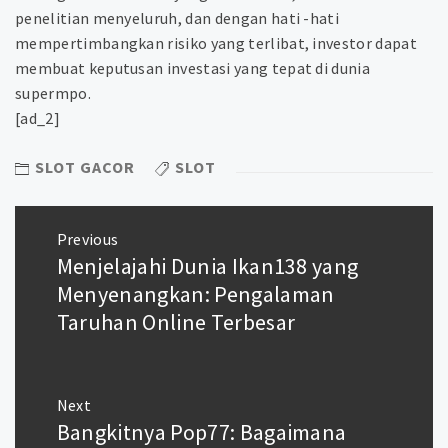
penelitian menyeluruh, dan dengan hati -hati
mempertimbangkan risiko yang terlibat, investor dapat
membuat keputusan investasi yang tepat di dunia
supermpo.
[ad_2]
SLOT GACOR
SLOT
Post
Previous
navigation
Menjelajahi Dunia Ikan138 yang
Previous
post:
Menyenangkan: Pengalaman
Taruhan Online Terbesar
Next
Bangkitnya Pop77: Bagaimana
Next