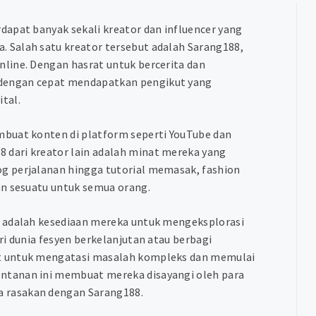
dapat banyak sekali kreator dan influencer yang
 Salah satu kreator tersebut adalah Sarang188,
line. Dengan hasrat untuk bercerita dan
 dengan cepat mendapatkan pengikut yang
tal.
mbuat konten di platform seperti YouTube dan
 dari kreator lain adalah minat mereka yang
g perjalanan hingga tutorial memasak, fashion
an sesuatu untuk semua orang.
8 adalah kesediaan mereka untuk mengeksplorasi
ri dunia fesyen berkelanjutan atau berbagi
ut untuk mengatasi masalah kompleks dan memulai
ntanan ini membuat mereka disayangi oleh para
 rasakan dengan Sarang188.