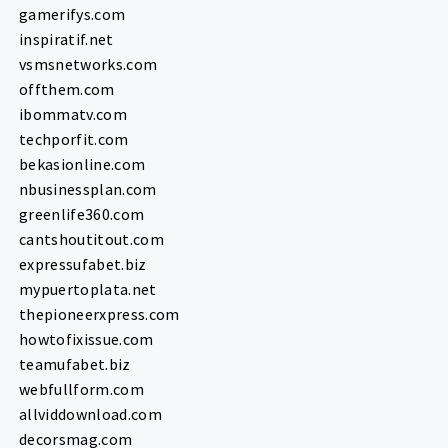
gamerifys.com
inspiratif.net
vsmsnetworks.com
offthem.com
ibommatv.com
techporfit.com
bekasionline.com
nbusinessplan.com
greenlife360.com
cantshoutitout.com
expressufabet.biz
mypuertoplata.net
thepioneerxpress.com
howtofixissue.com
teamufabet.biz
webfullform.com
allviddownload.com
decorsmag.com