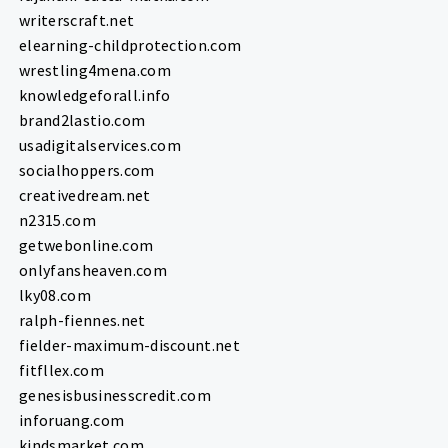
writerscraft.net
elearning-childprotection.com
wrestling4mena.com
knowledgeforall.info
brand2lastio.com
usadigitalservices.com
socialhoppers.com
creativedream.net
n2315.com
getwebonline.com
onlyfansheaven.com
lky08.com
ralph-fiennes.net
fielder-maximum-discount.net
fitfllex.com
genesisbusinesscredit.com
inforuang.com
kindsmarket.com