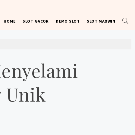
HOME
SLOT GACOR
DEMO SLOT
SLOT MAXWIN
500 DENGAN DEPOSIT
tiap saat.
Menyelami
g Unik