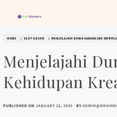
Skip
to
content
SLOT PG SOFT GACOR M
Mainkan slot gacor PG Soft X500 malam ini dengan deposit 
DANA
HOME
SLOT GACOR
MENJELAJAHI DUNIA SARANG188: MENYEL
Menjelajahi Du
Kehidupan Krea
PUBLISHED ON
JANUARY 22, 2025
BY
ADMIN@BRAINB