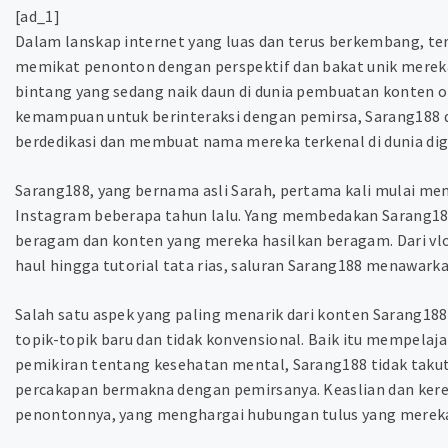
[ad_1]
Dalam lanskap internet yang luas dan terus berkembang, ter
memikat penonton dengan perspektif dan bakat unik mereka.
bintang yang sedang naik daun di dunia pembuatan konten on
kemampuan untuk berinteraksi dengan pemirsa, Sarang188
berdedikasi dan membuat nama mereka terkenal di dunia digi
Sarang188, yang bernama asli Sarah, pertama kali mulai me
Instagram beberapa tahun lalu. Yang membedakan Sarang188
beragam dan konten yang mereka hasilkan beragam. Dari vlo
haul hingga tutorial tata rias, saluran Sarang188 menawark
Salah satu aspek yang paling menarik dari konten Sarang18
topik-topik baru dan tidak konvensional. Baik itu mempelaja
pemikiran tentang kesehatan mental, Sarang188 tidak tak
percakapan bermakna dengan pemirsanya. Keaslian dan kere
penontonnya, yang menghargai hubungan tulus yang mereka