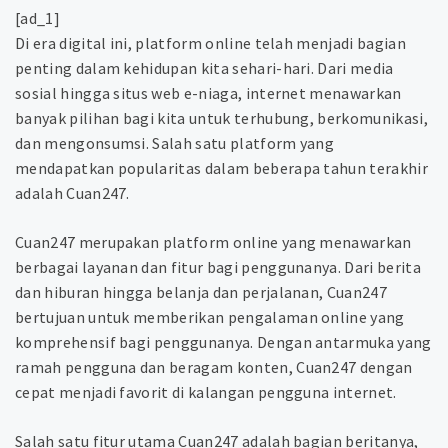
[ad_1]
Di era digital ini, platform online telah menjadi bagian
penting dalam kehidupan kita sehari-hari. Dari media
sosial hingga situs web e-niaga, internet menawarkan
banyak pilihan bagi kita untuk terhubung, berkomunikasi,
dan mengonsumsi. Salah satu platform yang
mendapatkan popularitas dalam beberapa tahun terakhir
adalah Cuan247.
Cuan247 merupakan platform online yang menawarkan
berbagai layanan dan fitur bagi penggunanya. Dari berita
dan hiburan hingga belanja dan perjalanan, Cuan247
bertujuan untuk memberikan pengalaman online yang
komprehensif bagi penggunanya. Dengan antarmuka yang
ramah pengguna dan beragam konten, Cuan247 dengan
cepat menjadi favorit di kalangan pengguna internet.
Salah satu fitur utama Cuan247 adalah bagian beritanya,