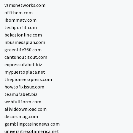
vsmsnetworks.com
offthem.com
ibommatv.com
techporfit.com
bekasionline.com
nbusinessplan.com
greenlife360.com
cantshoutitout.com
expressufabet.biz
mypuertoplata.net
thepioneerxpress.com
howtofixissue.com
teamufabet.biz
webfullform.com
allviddownload.com
decorsmag.com
gamblingcasinonews.com
universitiesofamerica.net