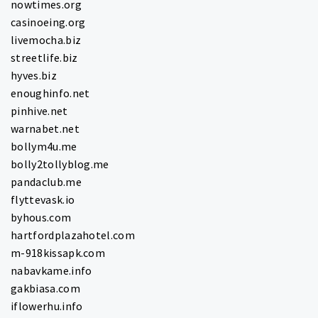
nowtimes.org
casinoeing.org
livemocha.biz
streetlife.biz
hyves.biz
enoughinfo.net
pinhive.net
warnabet.net
bollym4u.me
bolly2tollyblog.me
pandaclub.me
flyttevask.io
byhous.com
hartfordplazahotel.com
m-918kissapk.com
nabavkame.info
gakbiasa.com
iflowerhu.info