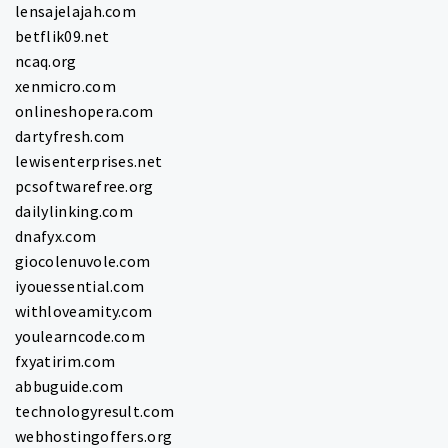
lensajelajah.com
betflik09.net
ncaq.org
xenmicro.com
onlineshopera.com
dartyfresh.com
lewisenterprises.net
pcsoftwarefree.org
dailylinking.com
dnafyx.com
giocolenuvole.com
iyouessential.com
withloveamity.com
youlearncode.com
fxyatirim.com
abbuguide.com
technologyresult.com
webhostingoffers.org