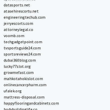
datasports.net
atasehirescortu.net
engineeringtechub.com
jerryescorts.com
attorneylegal.co
voomb.com
techgadgetpoint.com
tvsportsguide24.com
sportsreviews24.com
dubai360blog.com
lucky77slot.org
growmefast.com
mahkotahokislot.com
onlinecancerpharm.com
ufalek.org
mattress-disposal.com
happyflooringandcabinets.com
bodybuildinglife.co