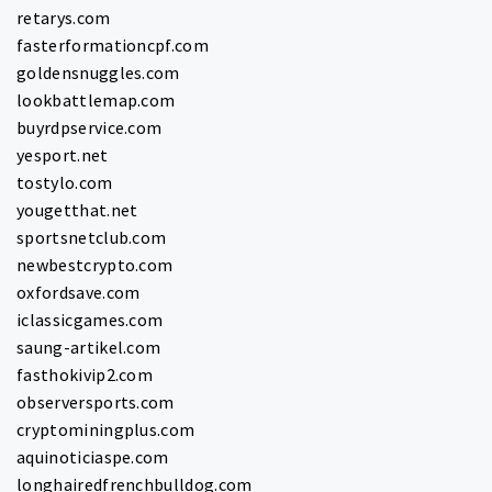
retarys.com
fasterformationcpf.com
goldensnuggles.com
lookbattlemap.com
buyrdpservice.com
yesport.net
tostylo.com
yougetthat.net
sportsnetclub.com
newbestcrypto.com
oxfordsave.com
iclassicgames.com
saung-artikel.com
fasthokivip2.com
observersports.com
cryptominingplus.com
aquinoticiaspe.com
longhairedfrenchbulldog.com