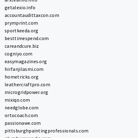
getalexio.info
accountaudittaxcon.com
prymprint.com
sportkeeda.org
besttimespend.com
careandcure.biz
cogniyo.com
easymagazines.org
hirfanjilasmi.com
hometricks.org
leathercraftpro.com
microgridpower.org
mixiqo.com
needglobe.com
ortocoach.com
passionawe.com
pittsburghpaintingprofessionals.com