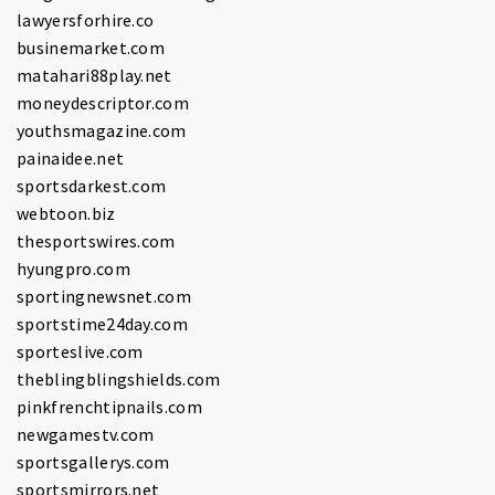
lawyersforhire.co
businemarket.com
matahari88play.net
moneydescriptor.com
youthsmagazine.com
painaidee.net
sportsdarkest.com
webtoon.biz
thesportswires.com
hyungpro.com
sportingnewsnet.com
sportstime24day.com
sporteslive.com
theblingblingshields.com
pinkfrenchtipnails.com
newgamestv.com
sportsgallerys.com
sportsmirrors.net