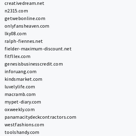
creativedream.net
n2315.com
getwebonline.com
onlyfansheaven.com
lky08.com
ralph-fiennes.net
fielder-maximum-discount.net
fitfllex.com
genesisbusinesscredit.com
inforuang.com
kindsmarket.com
luvelylife.com
macramb.com
mypet-diary.com
oxweekly.com
panamacitydeckcontractors.com
westfashions.com
toolshandy.com