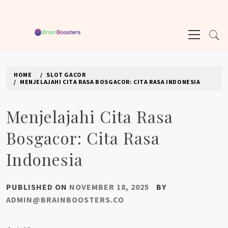
Skip
to
Primary
content
Menu
SLOT PG SOFT GACOR MALAM INI, COBA
Mainkan slot gacor PG Soft X500 malam ini dengan deposit dana untuk peluang
SLOT X500 DENGAN DEPOSIT DANA
maxwin. Kesempatan besar untuk menang setiap saat.
HOME
SLOT GACOR
MENJELAJAHI CITA RASA BOSGACOR: CITA RASA INDONESIA
Menjelajahi Cita Rasa
Bosgacor: Cita Rasa
Indonesia
PUBLISHED ON
NOVEMBER 18, 2025
BY
ADMIN@BRAINBOOSTERS.CO