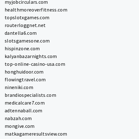
myjobcirculars.com
healthmoreoverfitness.com
topslotxgames.com
routerloggnet.net
dantella6.com
slotsgamesone.com
hispinzone.com
kalyanbazarnights.com
top-online-casino-usa.com
honghuidoor.com
flowingtravel.com
nineniki.com
brandiospecialists.com
medicalcare7.com
adtennaball.com
nabzah.com
mongive.com
matkagameresultsview.com