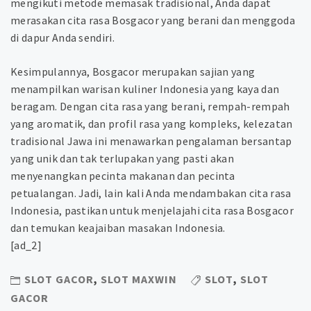
mengikuti metode memasak tradisional, Anda dapat
merasakan cita rasa Bosgacor yang berani dan menggoda
di dapur Anda sendiri.
Kesimpulannya, Bosgacor merupakan sajian yang
menampilkan warisan kuliner Indonesia yang kaya dan
beragam. Dengan cita rasa yang berani, rempah-rempah
yang aromatik, dan profil rasa yang kompleks, kelezatan
tradisional Jawa ini menawarkan pengalaman bersantap
yang unik dan tak terlupakan yang pasti akan
menyenangkan pecinta makanan dan pecinta
petualangan. Jadi, lain kali Anda mendambakan cita rasa
Indonesia, pastikan untuk menjelajahi cita rasa Bosgacor
dan temukan keajaiban masakan Indonesia.
[ad_2]
SLOT GACOR
,
SLOT MAXWIN
SLOT
,
SLOT
GACOR