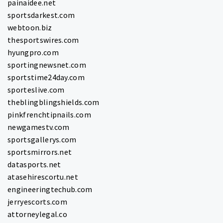
painaidee.net
sportsdarkest.com
webtoon.biz
thesportswires.com
hyungpro.com
sportingnewsnet.com
sportstime24day.com
sporteslive.com
theblingblingshields.com
pinkfrenchtipnails.com
newgamestv.com
sportsgallerys.com
sportsmirrors.net
datasports.net
atasehirescortu.net
engineeringtechub.com
jerryescorts.com
attorneylegal.co