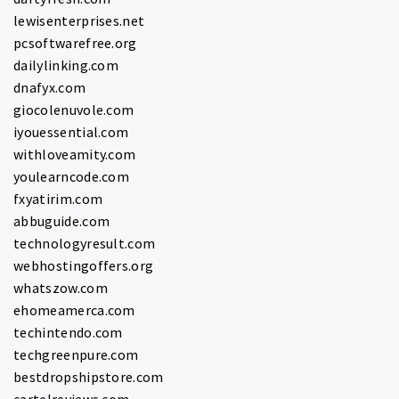
lewisenterprises.net
pcsoftwarefree.org
dailylinking.com
dnafyx.com
giocolenuvole.com
iyouessential.com
withloveamity.com
youlearncode.com
fxyatirim.com
abbuguide.com
technologyresult.com
webhostingoffers.org
whatszow.com
ehomeamerca.com
techintendo.com
techgreenpure.com
bestdropshipstore.com