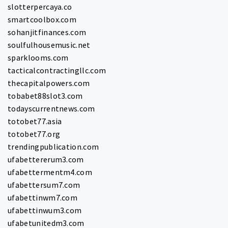
slotterpercaya.co
smartcoolbox.com
sohanjitfinances.com
soulfulhousemusic.net
sparklooms.com
tacticalcontractingllc.com
thecapitalpowers.com
tobabet88slot3.com
todayscurrentnews.com
totobet77.asia
totobet77.org
trendingpublication.com
ufabettererum3.com
ufabettermentm4.com
ufabettersum7.com
ufabettinwm7.com
ufabettinwum3.com
ufabetunitedm3.com