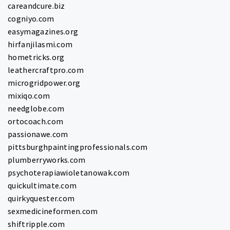
careandcure.biz
cogniyo.com
easymagazines.org
hirfanjilasmi.com
hometricks.org
leathercraftpro.com
microgridpower.org
mixiqo.com
needglobe.com
ortocoach.com
passionawe.com
pittsburghpaintingprofessionals.com
plumberryworks.com
psychoterapiawioletanowak.com
quickultimate.com
quirkyquester.com
sexmedicineformen.com
shiftripple.com