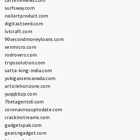
cartelreviews.com
surfsway.com
nailartproduct.com
digitactseed.com
lvlcraft.com
90secondmoneyloans.com
xenmicro.com
rodrovers.com
tripssolution.com
satta-king-india.com
yukigassencanada.com
articlehorizone.com
yuqqbbzp.com
7betagents6.com
coronavirusuptodate.com
crackinstreams.com
gadgetspak.com
gearsngadget.com