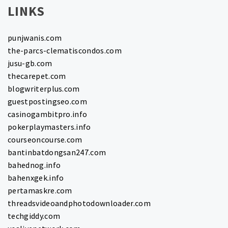
LINKS
punjwanis.com
the-parcs-clematiscondos.com
jusu-gb.com
thecarepet.com
blogwriterplus.com
guestpostingseo.com
casinogambitpro.info
pokerplaymasters.info
courseoncourse.com
bantinbatdongsan247.com
bahednog.info
bahenxgek.info
pertamaskre.com
threadsvideoandphotodownloader.com
techgiddy.com