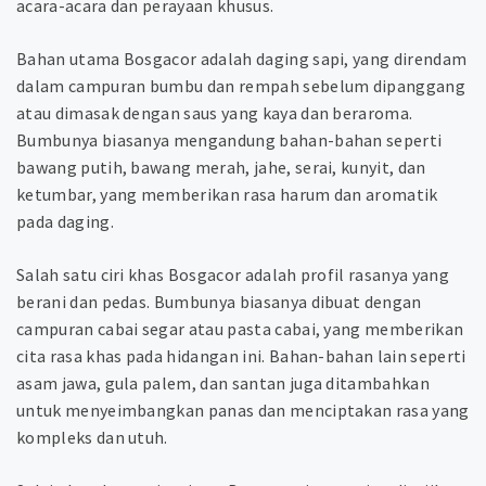
acara-acara dan perayaan khusus.
Bahan utama Bosgacor adalah daging sapi, yang direndam
dalam campuran bumbu dan rempah sebelum dipanggang
atau dimasak dengan saus yang kaya dan beraroma.
Bumbunya biasanya mengandung bahan-bahan seperti
bawang putih, bawang merah, jahe, serai, kunyit, dan
ketumbar, yang memberikan rasa harum dan aromatik
pada daging.
Salah satu ciri khas Bosgacor adalah profil rasanya yang
berani dan pedas. Bumbunya biasanya dibuat dengan
campuran cabai segar atau pasta cabai, yang memberikan
cita rasa khas pada hidangan ini. Bahan-bahan lain seperti
asam jawa, gula palem, dan santan juga ditambahkan
untuk menyeimbangkan panas dan menciptakan rasa yang
kompleks dan utuh.