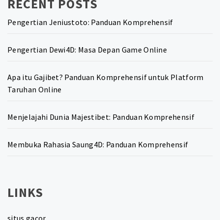
RECENT POSTS
Pengertian Jeniustoto: Panduan Komprehensif
Pengertian Dewi4D: Masa Depan Game Online
Apa itu Gajibet? Panduan Komprehensif untuk Platform
Taruhan Online
Menjelajahi Dunia Majestibet: Panduan Komprehensif
Membuka Rahasia Saung4D: Panduan Komprehensif
LINKS
situs gacor