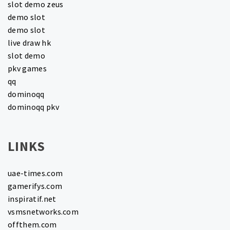
slot demo zeus
demo slot
demo slot
live draw hk
slot demo
pkv games
qq
dominoqq
dominoqq pkv
LINKS
uae-times.com
gamerifys.com
inspiratif.net
vsmsnetworks.com
offthem.com