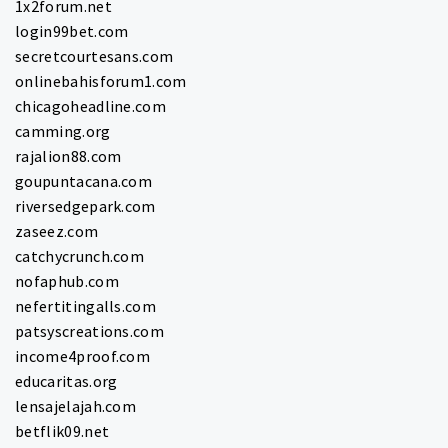
1x2forum.net
login99bet.com
secretcourtesans.com
onlinebahisforum1.com
chicagoheadline.com
camming.org
rajalion88.com
goupuntacana.com
riversedgepark.com
zaseez.com
catchycrunch.com
nofaphub.com
nefertitingalls.com
patsyscreations.com
income4proof.com
educaritas.org
lensajelajah.com
betflik09.net