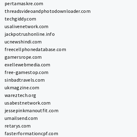
pertamaskre.com
threadsvideoandphotodownloader.com
techgiddy.com
usalivenetwork.com
jackpotrushonline.info
ucnewshindi.com
freecellphonedatabase.com
gamersrope.com
exellewebmedia.com
free-gamestop.com
sinbadtravels.com
ukmagzine.com
wareztech.org
usabestnetwork.com
jessepinkmanoutfit.com
umailsend.com
retarys.com
fasterformationcpf.com