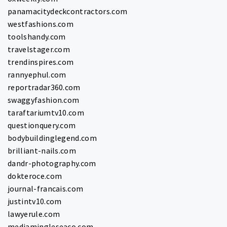
panamacitydeckcontractors.com
westfashions.com
toolshandy.com
travelstager.com
trendinspires.com
rannyephul.com
reportradar360.com
swaggyfashion.com
taraftariumtv10.com
questionquery.com
bodybuildinglegend.com
brilliant-nails.com
dandr-photography.com
dokteroce.com
journal-francais.com
justintv10.com
lawyerule.com
mediamingleseaco.com