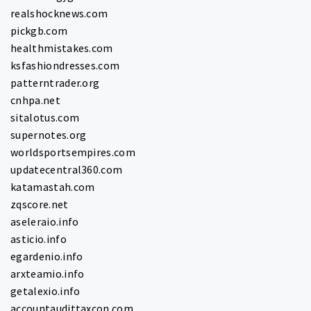
realshocknews.com
pickgb.com
healthmistakes.com
ksfashiondresses.com
patterntrader.org
cnhpa.net
sitalotus.com
supernotes.org
worldsportsempires.com
updatecentral360.com
katamastah.com
zqscore.net
aseleraio.info
asticio.info
egardenio.info
arxteamio.info
getalexio.info
accountaudittaxcon.com