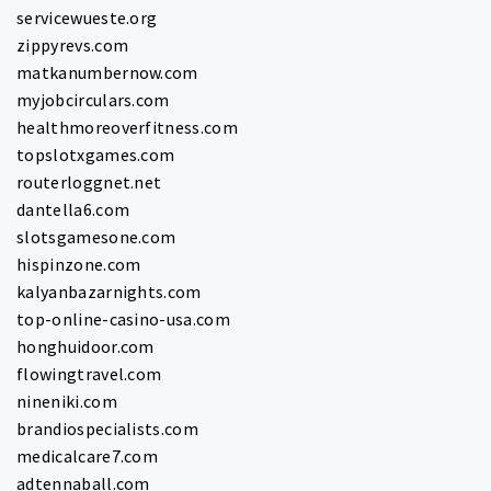
servicewueste.org
zippyrevs.com
matkanumbernow.com
myjobcirculars.com
healthmoreoverfitness.com
topslotxgames.com
routerloggnet.net
dantella6.com
slotsgamesone.com
hispinzone.com
kalyanbazarnights.com
top-online-casino-usa.com
honghuidoor.com
flowingtravel.com
nineniki.com
brandiospecialists.com
medicalcare7.com
adtennaball.com