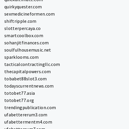
quirkyquester.com
sexmedicineformen.com
shiftripple.com
slotterpercaya.co
smartcoolbox.com
sohanjitfinances.com
soulfulhousemusic.net
sparklooms.com
tacticalcontractingllc.com
thecapitalpowers.com
tobabet88slot3.com
todayscurrentnews.com
totobet77.asia
totobet77.org
trendingpublication.com
ufabettererum3.com
ufabettermentm4.com