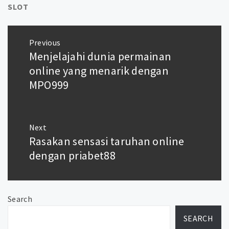
SLOT
Post
Previous
navigation
Menjelajahi dunia permainan
Previous
post:
online yang menarik dengan
MPO999
Next
Rasakan sensasi taruhan online
Next
post:
dengan priabet88
Search
SEARCH