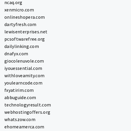
ncaq.org
xenmicro.com
onlineshopera.com
dartyfresh.com
lewisenterprises.net
pcsoftwarefree.org
dailylinking.com
dnafyx.com
giocolenuvole.com
iyouessential.com
withloveamity.com
youlearncode.com
fxyatirim.com
abbuguide.com
technologyresult.com
webhostingoffers.org
whatszow.com
ehomeamerca.com