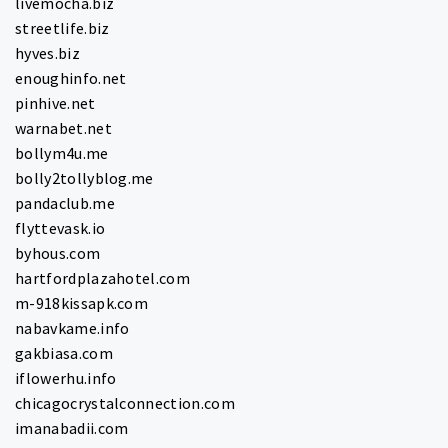
livemocha.biz
streetlife.biz
hyves.biz
enoughinfo.net
pinhive.net
warnabet.net
bollym4u.me
bolly2tollyblog.me
pandaclub.me
flyttevask.io
byhous.com
hartfordplazahotel.com
m-918kissapk.com
nabavkame.info
gakbiasa.com
iflowerhu.info
chicagocrystalconnection.com
imanabadii.com