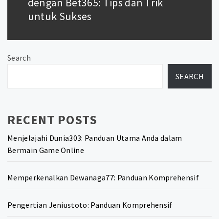
dengan Bet365: Tips dan Trik
untuk Sukses
Search
SEARCH
RECENT POSTS
Menjelajahi Dunia303: Panduan Utama Anda dalam
Bermain Game Online
Memperkenalkan Dewanaga77: Panduan Komprehensif
Pengertian Jeniustoto: Panduan Komprehensif