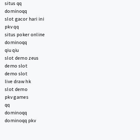
situs qq
dominoqq
slot gacor hari ini
pkv qq
situs poker online
dominoqq
qiu qiu
slot demo zeus
demo slot
demo slot
live draw hk
slot demo
pkv games
qq
dominoqq
dominoqq pkv