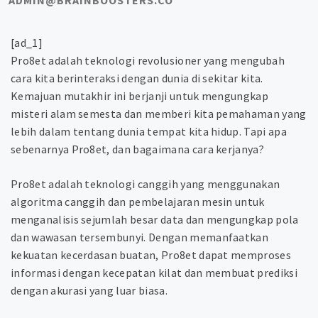
ADMIN@BRAINBOOSTERS.CO
[ad_1]
Pro8et adalah teknologi revolusioner yang mengubah
cara kita berinteraksi dengan dunia di sekitar kita.
Kemajuan mutakhir ini berjanji untuk mengungkap
misteri alam semesta dan memberi kita pemahaman yang
lebih dalam tentang dunia tempat kita hidup. Tapi apa
sebenarnya Pro8et, dan bagaimana cara kerjanya?
Pro8et adalah teknologi canggih yang menggunakan
algoritma canggih dan pembelajaran mesin untuk
menganalisis sejumlah besar data dan mengungkap pola
dan wawasan tersembunyi. Dengan memanfaatkan
kekuatan kecerdasan buatan, Pro8et dapat memproses
informasi dengan kecepatan kilat dan membuat prediksi
dengan akurasi yang luar biasa.