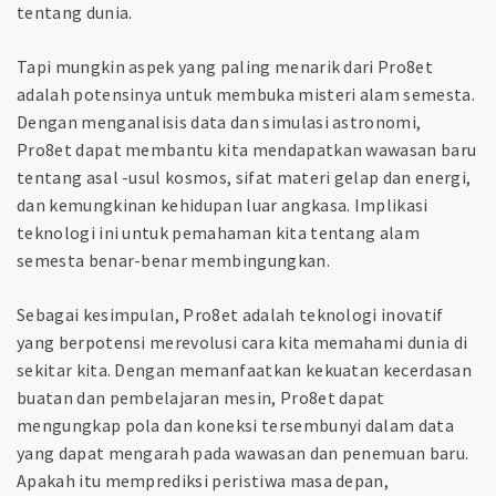
tentang dunia.
Tapi mungkin aspek yang paling menarik dari Pro8et
adalah potensinya untuk membuka misteri alam semesta.
Dengan menganalisis data dan simulasi astronomi,
Pro8et dapat membantu kita mendapatkan wawasan baru
tentang asal -usul kosmos, sifat materi gelap dan energi,
dan kemungkinan kehidupan luar angkasa. Implikasi
teknologi ini untuk pemahaman kita tentang alam
semesta benar-benar membingungkan.
Sebagai kesimpulan, Pro8et adalah teknologi inovatif
yang berpotensi merevolusi cara kita memahami dunia di
sekitar kita. Dengan memanfaatkan kekuatan kecerdasan
buatan dan pembelajaran mesin, Pro8et dapat
mengungkap pola dan koneksi tersembunyi dalam data
yang dapat mengarah pada wawasan dan penemuan baru.
Apakah itu memprediksi peristiwa masa depan,