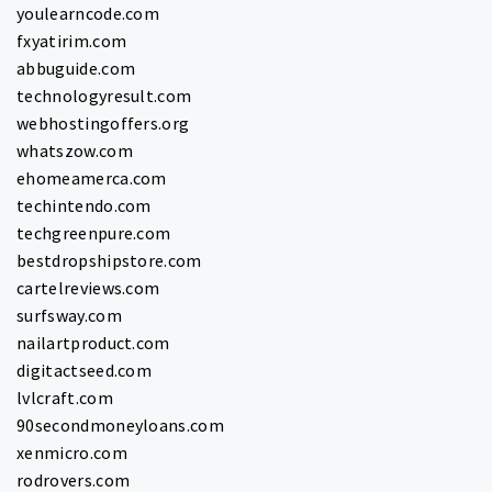
youlearncode.com
fxyatirim.com
abbuguide.com
technologyresult.com
webhostingoffers.org
whatszow.com
ehomeamerca.com
techintendo.com
techgreenpure.com
bestdropshipstore.com
cartelreviews.com
surfsway.com
nailartproduct.com
digitactseed.com
lvlcraft.com
90secondmoneyloans.com
xenmicro.com
rodrovers.com