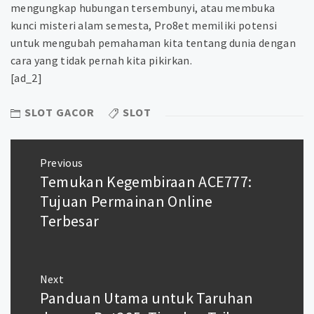
mengungkap hubungan tersembunyi, atau membuka
kunci misteri alam semesta, Pro8et memiliki potensi
untuk mengubah pemahaman kita tentang dunia dengan
cara yang tidak pernah kita pikirkan.
[ad_2]
SLOT GACOR
SLOT
Post
Previous
navigation
Temukan Kegembiraan ACE777:
Previous
post:
Tujuan Permainan Online
Terbesar
Next
Panduan Utama untuk Taruhan
Next
post: