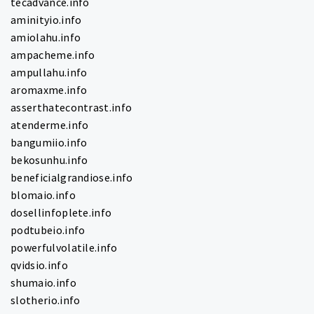
tecadvance.info
aminityio.info
amiolahu.info
ampacheme.info
ampullahu.info
aromaxme.info
asserthatecontrast.info
atenderme.info
bangumiio.info
bekosunhu.info
beneficialgrandiose.info
blomaio.info
dosellinfoplete.info
podtubeio.info
powerfulvolatile.info
qvidsio.info
shumaio.info
slotherio.info