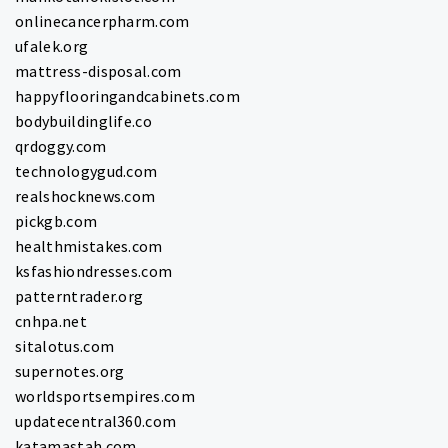
onlinecancerpharm.com
ufalek.org
mattress-disposal.com
happyflooringandcabinets.com
bodybuildinglife.co
qrdoggy.com
technologygud.com
realshocknews.com
pickgb.com
healthmistakes.com
ksfashiondresses.com
patterntrader.org
cnhpa.net
sitalotus.com
supernotes.org
worldsportsempires.com
updatecentral360.com
katamastah.com