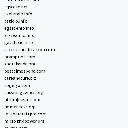
zqscore.net
aseleraio.info
asticio.info
egardenio.info
arxteamio.info
getalexio.info
accountaudittaxcon.com
prymprint.com
sportkeeda.org
besttimespend.com
careandcure.biz
cogniyo.com
easymagazines.org
hirfanjilasmi.com
hometricks.org
leathercraftpro.com
microgridpower.org