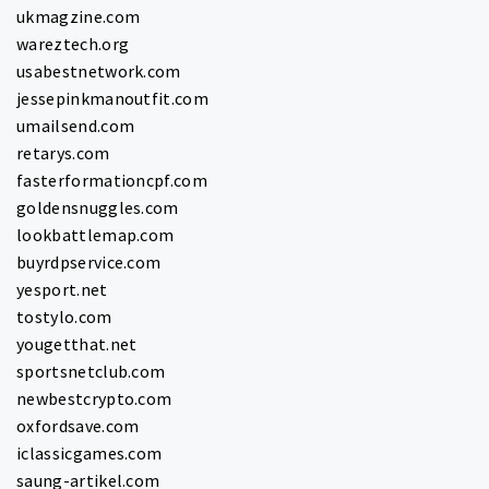
ukmagzine.com
wareztech.org
usabestnetwork.com
jessepinkmanoutfit.com
umailsend.com
retarys.com
fasterformationcpf.com
goldensnuggles.com
lookbattlemap.com
buyrdpservice.com
yesport.net
tostylo.com
yougetthat.net
sportsnetclub.com
newbestcrypto.com
oxfordsave.com
iclassicgames.com
saung-artikel.com