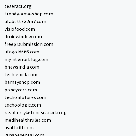
teseract.org
trendy-ama-shop.com
ufabett732m7.com
visiofood.com
droidwindow.com
freeprsubmission.com
ufagold666.com
myinteriorblog.com
bnewsindia.com
techiepick.com
bamzyshop.com
pondycars.com
techonfutures.com
techoologic.com
raspberryketonescanada.org
medihealthrules.com
usathrill.com
vshapedental.com