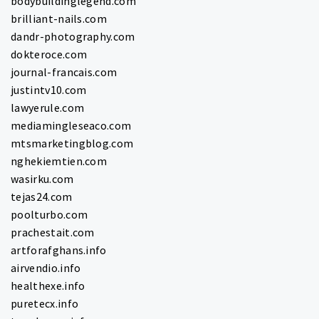
bodybuildinglegend.com
brilliant-nails.com
dandr-photography.com
dokteroce.com
journal-francais.com
justintv10.com
lawyerule.com
mediamingleseaco.com
mtsmarketingblog.com
nghekiemtien.com
wasirku.com
tejas24.com
poolturbo.com
prachestait.com
artforafghans.info
airvendio.info
healthexe.info
puretecx.info