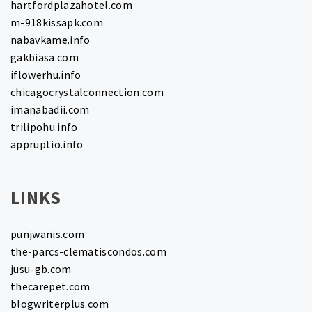
hartfordplazahotel.com
m-918kissapk.com
nabavkame.info
gakbiasa.com
iflowerhu.info
chicagocrystalconnection.com
imanabadii.com
trilipohu.info
appruptio.info
LINKS
punjwanis.com
the-parcs-clematiscondos.com
jusu-gb.com
thecarepet.com
blogwriterplus.com