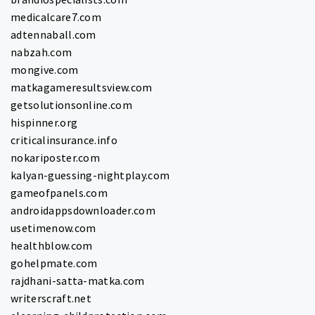
medicalcare7.com
adtennaball.com
nabzah.com
mongive.com
matkagameresultsview.com
getsolutionsonline.com
hispinner.org
criticalinsurance.info
nokariposter.com
kalyan-guessing-nightplay.com
gameofpanels.com
androidappsdownloader.com
usetimenow.com
healthblow.com
gohelpmate.com
rajdhani-satta-matka.com
writerscraft.net