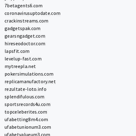
7betagents6.com
coronavirusuptodate.com
crackinstreams.com
gadgetspak.com
gearsngadget.com
hireseodoctor.com
lapsfit.com
levelup-fast.com
mytreepla.net
pokersimulations.com
replicamanufactory.net
rezultate-loto.info
splendifulous.com
sportsrecords4u.com
topceleberites.com
ufabetting8m4.com
ufabetunionum3.com
ufabetvalueum3.com