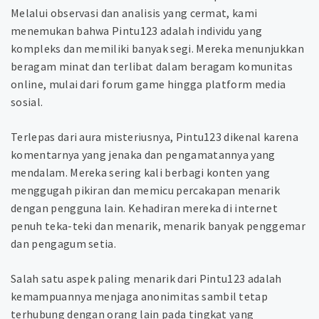
Melalui observasi dan analisis yang cermat, kami
menemukan bahwa Pintu123 adalah individu yang
kompleks dan memiliki banyak segi. Mereka menunjukkan
beragam minat dan terlibat dalam beragam komunitas
online, mulai dari forum game hingga platform media
sosial.
Terlepas dari aura misteriusnya, Pintu123 dikenal karena
komentarnya yang jenaka dan pengamatannya yang
mendalam. Mereka sering kali berbagi konten yang
menggugah pikiran dan memicu percakapan menarik
dengan pengguna lain. Kehadiran mereka di internet
penuh teka-teki dan menarik, menarik banyak penggemar
dan pengagum setia.
Salah satu aspek paling menarik dari Pintu123 adalah
kemampuannya menjaga anonimitas sambil tetap
terhubung dengan orang lain pada tingkat yang