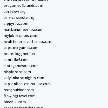
progameofbrands.com
qbreview.org
servicewueste.org
zippyrevs.com
matkanumbernow.com
myjobcirculars.com
healthmoreoverfitness.com
topslotxgames.com
routerloggnet.net
dantella6.com
slotsgamesone.com
hispinzone.com
kalyanbazarnights.com
top-online-casino-usa.com
honghuidoor.com
flowingtravel.com
nineniki.com
brandiospecialists.com