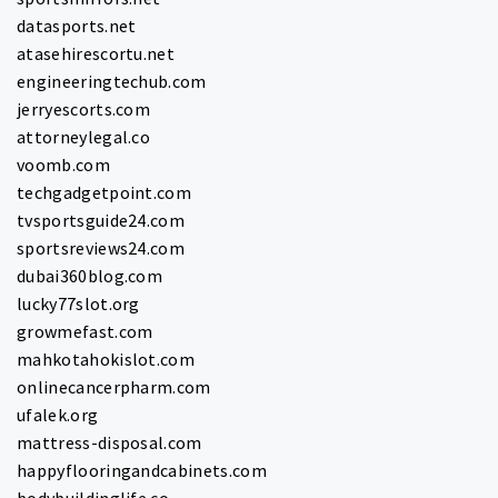
datasports.net
atasehirescortu.net
engineeringtechub.com
jerryescorts.com
attorneylegal.co
voomb.com
techgadgetpoint.com
tvsportsguide24.com
sportsreviews24.com
dubai360blog.com
lucky77slot.org
growmefast.com
mahkotahokislot.com
onlinecancerpharm.com
ufalek.org
mattress-disposal.com
happyflooringandcabinets.com