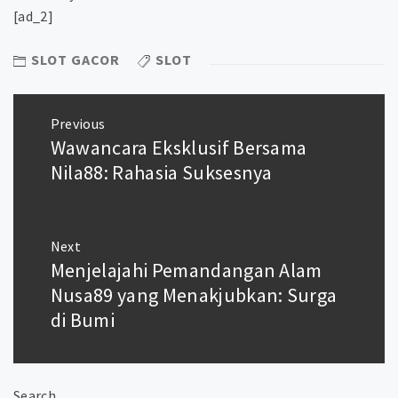
[ad_2]
SLOT GACOR
SLOT
Post
Previous
navigation
Wawancara Eksklusif Bersama
Previous
post:
Nila88: Rahasia Suksesnya
Next
Menjelajahi Pemandangan Alam
Next
post:
Nusa89 yang Menakjubkan: Surga
di Bumi
Search