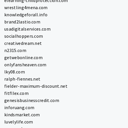
elearning-childprotection.com
wrestling4mena.com
knowledgeforall.info
brand2lastio.com
usadigitalservices.com
socialhoppers.com
creativedream.net
n2315.com
getwebonline.com
onlyfansheaven.com
lky08.com
ralph-fiennes.net
fielder-maximum-discount.net
fitfllex.com
genesisbusinesscredit.com
inforuang.com
kindsmarket.com
luvelylife.com