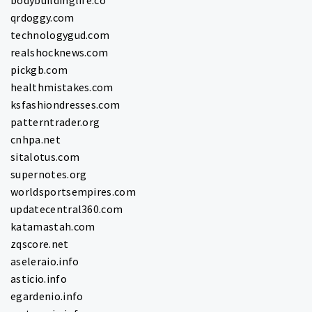
bodybuildinglife.co
qrdoggy.com
technologygud.com
realshocknews.com
pickgb.com
healthmistakes.com
ksfashiondresses.com
patterntrader.org
cnhpa.net
sitalotus.com
supernotes.org
worldsportsempires.com
updatecentral360.com
katamastah.com
zqscore.net
aseleraio.info
asticio.info
egardenio.info