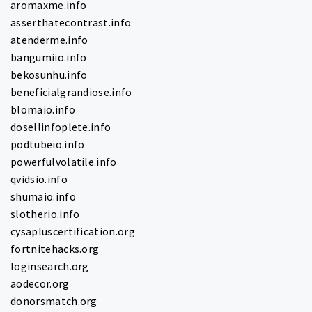
aromaxme.info
asserthatecontrast.info
atenderme.info
bangumiio.info
bekosunhu.info
beneficialgrandiose.info
blomaio.info
dosellinfoplete.info
podtubeio.info
powerfulvolatile.info
qvidsio.info
shumaio.info
slotherio.info
cysapluscertification.org
fortnitehacks.org
loginsearch.org
aodecor.org
donorsmatch.org