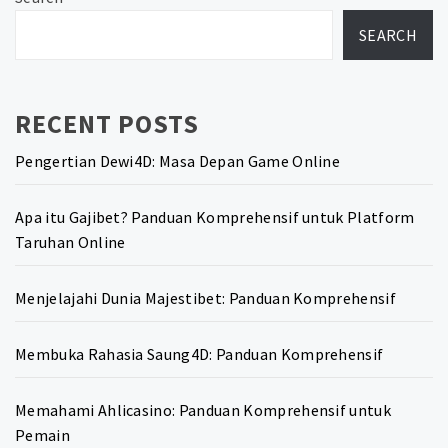
SEARCH
RECENT POSTS
Pengertian Dewi4D: Masa Depan Game Online
Apa itu Gajibet? Panduan Komprehensif untuk Platform
Taruhan Online
Menjelajahi Dunia Majestibet: Panduan Komprehensif
Membuka Rahasia Saung4D: Panduan Komprehensif
Memahami Ahlicasino: Panduan Komprehensif untuk
Pemain