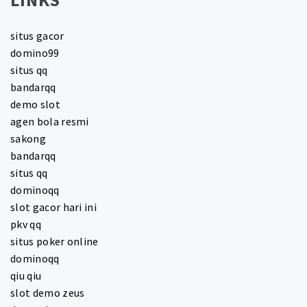
situs gacor
domino99
situs qq
bandarqq
demo slot
agen bola resmi
sakong
bandarqq
situs qq
dominoqq
slot gacor hari ini
pkv qq
situs poker online
dominoqq
qiu qiu
slot demo zeus