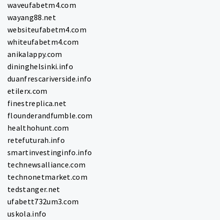
waveufabetm4.com
wayang88.net
websiteufabetm4.com
whiteufabetm4.com
anikalappy.com
dininghelsinki.info
duanfrescariverside.info
etilerx.com
finestreplica.net
flounderandfumble.com
healthohunt.com
retefuturah.info
smartinvestinginfo.info
technewsalliance.com
technonetmarket.com
tedstanger.net
ufabett732um3.com
uskola.info