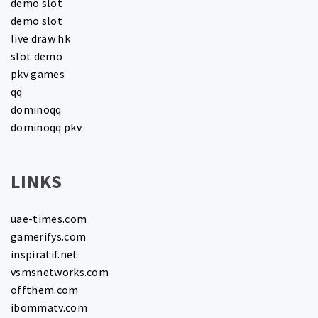
demo slot
demo slot
live draw hk
slot demo
pkv games
qq
dominoqq
dominoqq pkv
LINKS
uae-times.com
gamerifys.com
inspiratif.net
vsmsnetworks.com
offthem.com
ibommatv.com