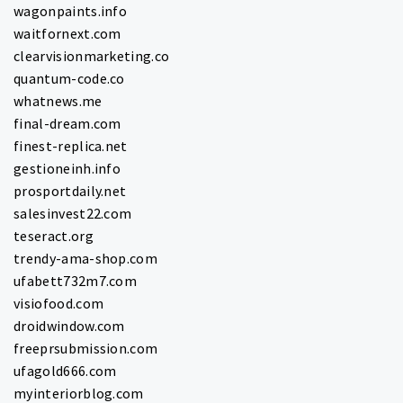
wagonpaints.info
waitfornext.com
clearvisionmarketing.co
quantum-code.co
whatnews.me
final-dream.com
finest-replica.net
gestioneinh.info
prosportdaily.net
salesinvest22.com
teseract.org
trendy-ama-shop.com
ufabett732m7.com
visiofood.com
droidwindow.com
freeprsubmission.com
ufagold666.com
myinteriorblog.com