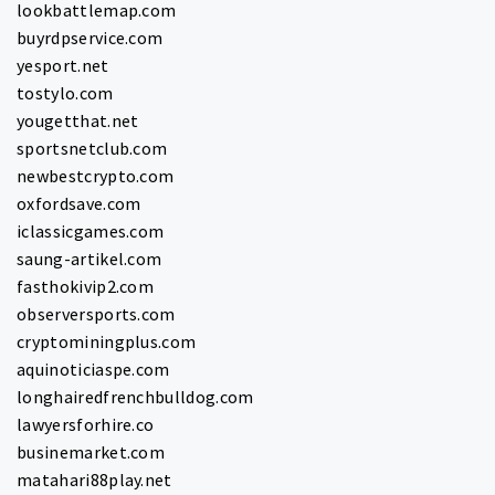
lookbattlemap.com
buyrdpservice.com
yesport.net
tostylo.com
yougetthat.net
sportsnetclub.com
newbestcrypto.com
oxfordsave.com
iclassicgames.com
saung-artikel.com
fasthokivip2.com
observersports.com
cryptominingplus.com
aquinoticiaspe.com
longhairedfrenchbulldog.com
lawyersforhire.co
businemarket.com
matahari88play.net