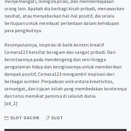
menyemangati, menginspirasi, dan memberdayakan
orang lain. Apakah dia berbagi kisah pribadi, menawarkan
nasihat, atau menyebarkan hal-hal positif, dia selalu
bertujuan untuk membuat perbedaan dalam kehidupan
para pengikutnya.
Kesimpulannya, inspirasi di balik konten kreatif
Cemara123 bersifat beragam dan sangat pribadi. Dari
kecintaannya pada mendongeng dan seni hingga
pengalaman hidup dan keinginannya untuk memberikan
dampak positif, Cemara123 mengambil inspirasi dari
berbagai sumber. Perpaduan unik antara kreativitas,
semangat, dan tujuan inilah yang membedakan kontennya
dan terus memikat pemirsa di seluruh dunia.
[ad_2]
SLOT GACOR
SLOT