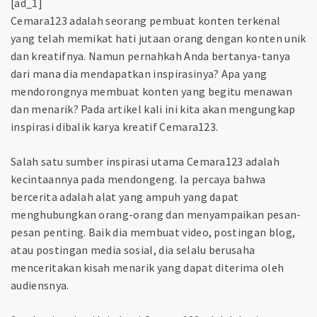
[ad_1]
Cemara123 adalah seorang pembuat konten terkenal
yang telah memikat hati jutaan orang dengan konten unik
dan kreatifnya. Namun pernahkah Anda bertanya-tanya
dari mana dia mendapatkan inspirasinya? Apa yang
mendorongnya membuat konten yang begitu menawan
dan menarik? Pada artikel kali ini kita akan mengungkap
inspirasi dibalik karya kreatif Cemara123.
Salah satu sumber inspirasi utama Cemara123 adalah
kecintaannya pada mendongeng. Ia percaya bahwa
bercerita adalah alat yang ampuh yang dapat
menghubungkan orang-orang dan menyampaikan pesan-
pesan penting. Baik dia membuat video, postingan blog,
atau postingan media sosial, dia selalu berusaha
menceritakan kisah menarik yang dapat diterima oleh
audiensnya.