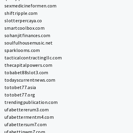
sexmedicineformen.com
shiftripple.com
slotterpercaya.co
smartcoolbox.com
sohanjitfinances.com
soulfulhousemusic.net
sparklooms.com
tacticalcontractingllc.com
thecapitalpowers.com
tobabet88slot3.com
todayscurrentnews.com
totobet77.asia
totobet77.org
trendingpublication.com
ufabettererum3.com
ufabettermentm4.com
ufabettersum7.com
ufabettinwm7.com