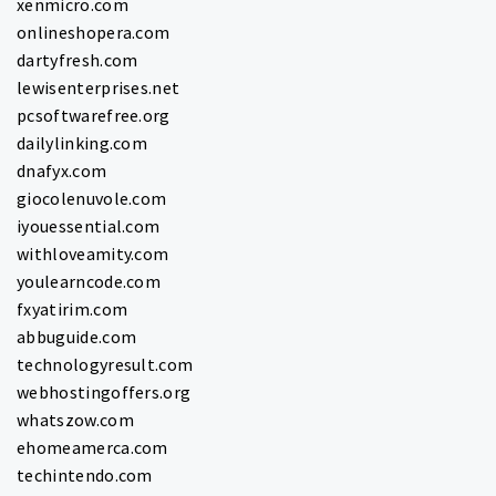
xenmicro.com
onlineshopera.com
dartyfresh.com
lewisenterprises.net
pcsoftwarefree.org
dailylinking.com
dnafyx.com
giocolenuvole.com
iyouessential.com
withloveamity.com
youlearncode.com
fxyatirim.com
abbuguide.com
technologyresult.com
webhostingoffers.org
whatszow.com
ehomeamerca.com
techintendo.com