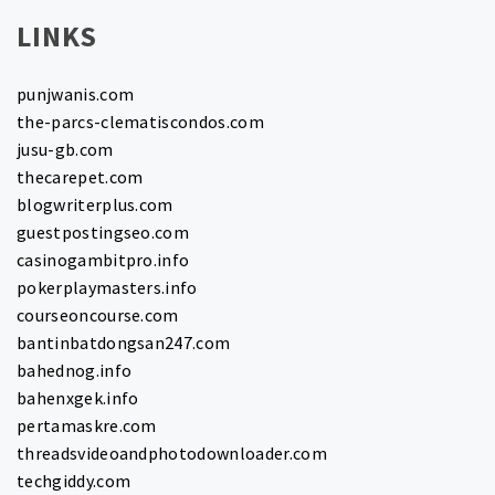
LINKS
punjwanis.com
the-parcs-clematiscondos.com
jusu-gb.com
thecarepet.com
blogwriterplus.com
guestpostingseo.com
casinogambitpro.info
pokerplaymasters.info
courseoncourse.com
bantinbatdongsan247.com
bahednog.info
bahenxgek.info
pertamaskre.com
threadsvideoandphotodownloader.com
techgiddy.com