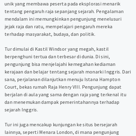
unik yang membawa peserta pada eksplorasi menarik
tentang pengaruh raja sepanjang sejarah. Pengalaman
mendalam ini memungkinkan pengunjung menelusuri
jejak raja dan ratu, mempelajari pengaruh mereka
terhadap masyarakat, budaya, dan politik.
Tur dimulai di Kastil Windsor yang megah, kastil
berpenghuni tertua dan terbesar di dunia. Di sini,
pengunjung bisa menjelajahi kemegahan kediaman
kerajaan dan belajar tentang sejarah monarki Inggris. Dari
sana, perjalanan dilanjutkan menuju Istana Hampton
Court, bekas rumah Raja Henry VIII. Pengunjung dapat
berjalan di aula yang sama dengan raja yang terkenal itu
dan menemukan dampak pemerintahannya terhadap
sejarah Inggris.
Tur ini juga mencakup kunjungan ke situs bersejarah
lainnya, seperti Menara London, di mana pengunjung