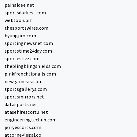
painaidee.net
sportsdarkest.com
webtoon.biz
thesportswires.com
hyungpro.com
sportingnewsnet.com
sportstime24day.com
sporteslive.com
theblingblingshields.com
pinkfrenchtipnails.com
newgamestv.com
sportsgallerys.com
sportsmirrors.net
datasports.net
atasehirescortu.net
engineeringtechub.com
jerryescorts.com
attorneylegal.co