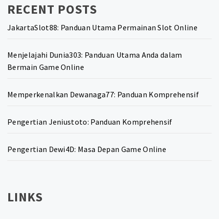
RECENT POSTS
JakartaSlot88: Panduan Utama Permainan Slot Online
Menjelajahi Dunia303: Panduan Utama Anda dalam
Bermain Game Online
Memperkenalkan Dewanaga77: Panduan Komprehensif
Pengertian Jeniustoto: Panduan Komprehensif
Pengertian Dewi4D: Masa Depan Game Online
LINKS