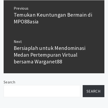
Post
Previous
navigation
Temukan Keuntungan Bermain di
Previous
post:
MPO88asia
Next
Bersiaplah untuk Mendominasi
Next
post:
Medan Pertempuran Virtual
bersama Warganet88
Search
SEARCH