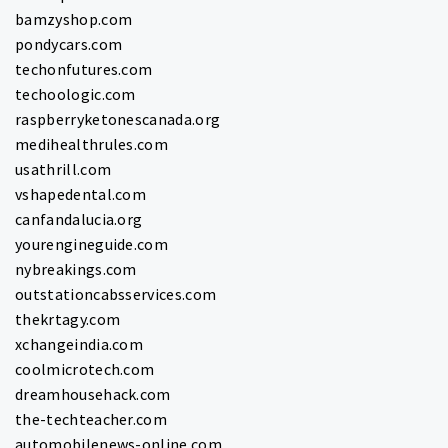
bamzyshop.com
pondycars.com
techonfutures.com
techoologic.com
raspberryketonescanada.org
medihealthrules.com
usathrill.com
vshapedental.com
canfandalucia.org
yourengineguide.com
nybreakings.com
outstationcabsservices.com
thekrtagy.com
xchangeindia.com
coolmicrotech.com
dreamhousehack.com
the-techteacher.com
automobilenews-online.com