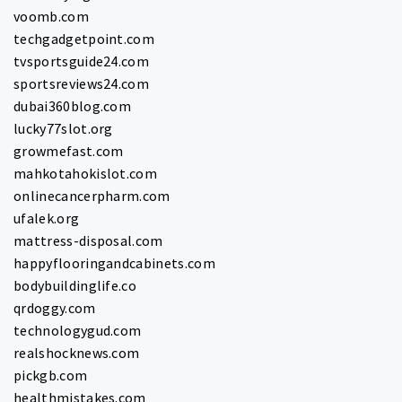
voomb.com
techgadgetpoint.com
tvsportsguide24.com
sportsreviews24.com
dubai360blog.com
lucky77slot.org
growmefast.com
mahkotahokislot.com
onlinecancerpharm.com
ufalek.org
mattress-disposal.com
happyflooringandcabinets.com
bodybuildinglife.co
qrdoggy.com
technologygud.com
realshocknews.com
pickgb.com
healthmistakes.com