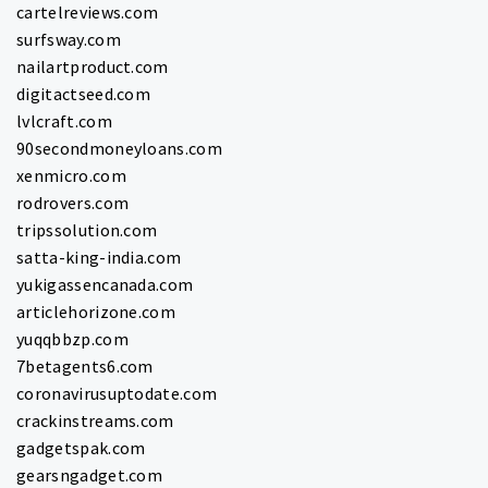
cartelreviews.com
surfsway.com
nailartproduct.com
digitactseed.com
lvlcraft.com
90secondmoneyloans.com
xenmicro.com
rodrovers.com
tripssolution.com
satta-king-india.com
yukigassencanada.com
articlehorizone.com
yuqqbbzp.com
7betagents6.com
coronavirusuptodate.com
crackinstreams.com
gadgetspak.com
gearsngadget.com