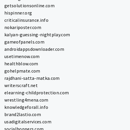
getsolutionsonline.com
hispinner.org
criticalinsurance.info
nokariposter.com
kalyan-guessing-nightplay.com
gameofpanels.com
androidappsdownloader.com
usetimenow.com
healthblow.com
gohelpmate.com
rajdhani-satta-matka.com
writerscraft.net
elearning-childprotection.com
wrestling4mena.com
knowledgeforall.info
brand2lastio.com
usadigitalservices.com
socialhoppers.com