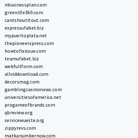
nbusinessplan.com
greenlife360.com
cantshoutitout.com
expressufabet.biz
mypuertoplata.net
thepioneerxpress.com
howtofixissue.com
teamufabet.biz
webfullform.com
allviddownload.com
decorsmag.com
gamblingcasinonews.com
universitiesofamerica.net
progameofbrands.com
qbreview.org
servicewueste.org
zippyrevs.com
matkanumbernow.com