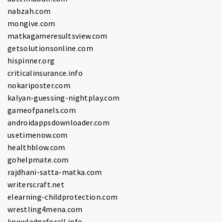
nabzah.com
mongive.com
matkagameresultsview.com
getsolutionsonline.com
hispinner.org
criticalinsurance.info
nokariposter.com
kalyan-guessing-nightplay.com
gameofpanels.com
androidappsdownloader.com
usetimenow.com
healthblow.com
gohelpmate.com
rajdhani-satta-matka.com
writerscraft.net
elearning-childprotection.com
wrestling4mena.com
knowledgeforall.info