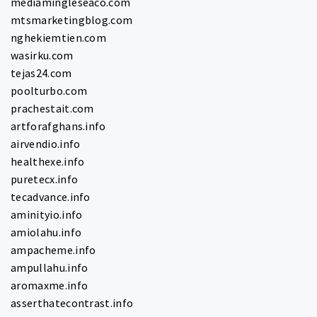
mediamingleseaco.com
mtsmarketingblog.com
nghekiemtien.com
wasirku.com
tejas24.com
poolturbo.com
prachestait.com
artforafghans.info
airvendio.info
healthexe.info
puretecx.info
tecadvance.info
aminityio.info
amiolahu.info
ampacheme.info
ampullahu.info
aromaxme.info
asserthatecontrast.info