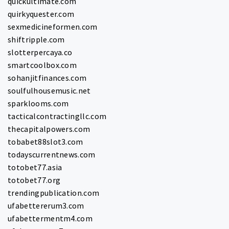
quickultimate.com
quirkyquester.com
sexmedicineformen.com
shiftripple.com
slotterpercaya.co
smartcoolbox.com
sohanjitfinances.com
soulfulhousemusic.net
sparklooms.com
tacticalcontractingllc.com
thecapitalpowers.com
tobabet88slot3.com
todayscurrentnews.com
totobet77.asia
totobet77.org
trendingpublication.com
ufabettererum3.com
ufabettermentm4.com