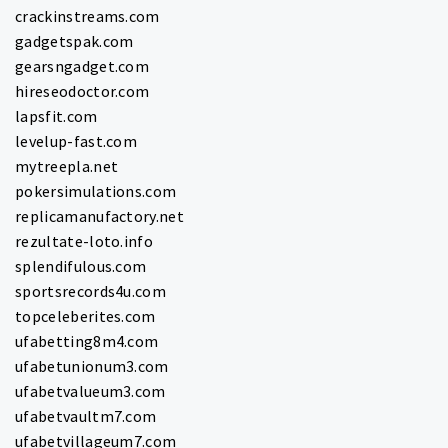
crackinstreams.com
gadgetspak.com
gearsngadget.com
hireseodoctor.com
lapsfit.com
levelup-fast.com
mytreepla.net
pokersimulations.com
replicamanufactory.net
rezultate-loto.info
splendifulous.com
sportsrecords4u.com
topceleberites.com
ufabetting8m4.com
ufabetunionum3.com
ufabetvalueum3.com
ufabetvaultm7.com
ufabetvillageum7.com