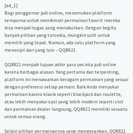
[ad_1]
Bagi penggemar judi online, menemukan platform
sempurna untuk menikmati permainan favorit mereka
bisa menjadi tugas yang menakutkan. Dengan begitu
banyak pilihan yang tersedia, mungkin sulit untuk
memilih yang tepat. Namun, ada satu platform yang
menonjol dari yang lain – QQ8821.
QQ8821 menjadi tujuan akhir para pecinta judi online
karena berbagai alasan. Yang pertama dan terpenting,
platform ini menawarkan beragam permainan yang sesuai
dengan preferensi setiap pemain. Baik Anda menyukai
permainan kasino klasik seperti blackjack dan roulette,
atau lebih menyukai opsi yang lebih modern seperti slot
dan permainan dealer langsung, QQ8821 memiliki sesuatu
untuk semua orang.
Selain pilihan permainannya yang mengesankan, QQ8821