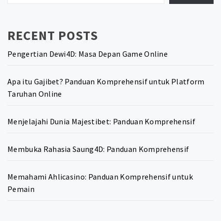
RECENT POSTS
Pengertian Dewi4D: Masa Depan Game Online
Apa itu Gajibet? Panduan Komprehensif untuk Platform
Taruhan Online
Menjelajahi Dunia Majestibet: Panduan Komprehensif
Membuka Rahasia Saung4D: Panduan Komprehensif
Memahami Ahlicasino: Panduan Komprehensif untuk
Pemain