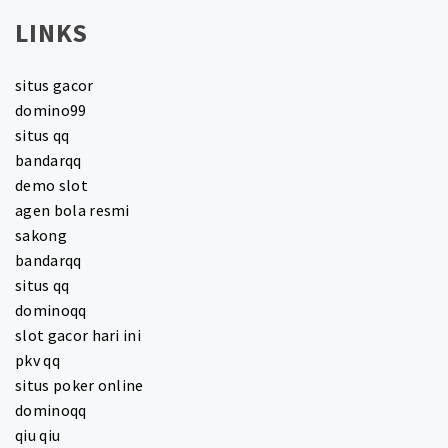
LINKS
situs gacor
domino99
situs qq
bandarqq
demo slot
agen bola resmi
sakong
bandarqq
situs qq
dominoqq
slot gacor hari ini
pkv qq
situs poker online
dominoqq
qiu qiu