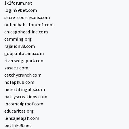
1x2forum.net
login99bet.com
secretcourtesans.com
onlinebahisforum1.com
chicagoheadline.com
camming.org
rajalion88.com
goupuntacana.com
riversedgepark.com
zaseez.com
catchycrunch.com
nofaphub.com
nefertitingalls.com
patsyscreations.com
income4proof.com
educaritas.org
lensajelajah.com
betflik09.net