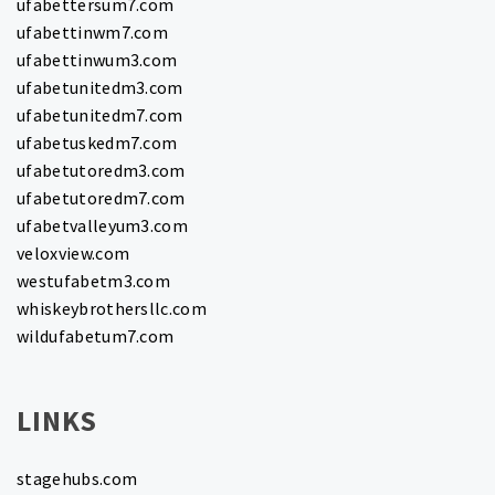
ufabettersum7.com
ufabettinwm7.com
ufabettinwum3.com
ufabetunitedm3.com
ufabetunitedm7.com
ufabetuskedm7.com
ufabetutoredm3.com
ufabetutoredm7.com
ufabetvalleyum3.com
veloxview.com
westufabetm3.com
whiskeybrothersllc.com
wildufabetum7.com
LINKS
stagehubs.com