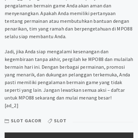
pengalaman bermain game Anda akan aman dan
menyenangkan. Apakah Anda memiliki pertanyaan
tentang permainan atau membutuhkan bantuan dengan
penarikan, tim yang ramah dan berpengetahuan di MPO88
selalu siap membantu Anda.
Jadi, jika Anda siap mengalami kesenangan dan
kegembiraan tanpa akhir, pergilah ke MPO88 dan mulailah
bermain hari ini. Dengan berbagai permainan, promosi
yang menarik, dan dukungan pelanggan terkemuka, Anda
pasti memiliki pengalaman bermain game yang tidak
seperti yang lain. Jangan lewatkan semua aksi – daftar
untuk MPO88 sekarang dan mulai menang besar!
[ad_2]
SLOT GACOR
SLOT
Post