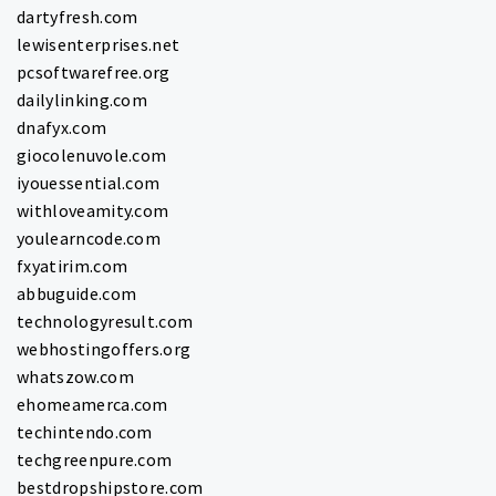
dartyfresh.com
lewisenterprises.net
pcsoftwarefree.org
dailylinking.com
dnafyx.com
giocolenuvole.com
iyouessential.com
withloveamity.com
youlearncode.com
fxyatirim.com
abbuguide.com
technologyresult.com
webhostingoffers.org
whatszow.com
ehomeamerca.com
techintendo.com
techgreenpure.com
bestdropshipstore.com