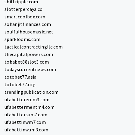
shiftripple.com
slotterpercaya.co
smartcoolbox.com
sohanjitfinances.com
soulfulhousemusic.net
sparklooms.com
tacticalcontractingllc.com
thecapitalpowers.com
tobabet88slot3.com
todayscurrentnews.com
totobet77.asia
totobet77.org
trendingpublication.com
ufabettererum3.com
ufabettermentm4.com
ufabettersum7.com
ufabettinwm7.com
ufabettinwum3.com