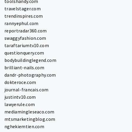
toolshandy.com
travelstager.com
trendinspires.com
rannyephul.com
reportradar360.com
swaggyfashion.com
taraftariumtv10.com
questionquery.com
bodybuildinglegend.com
brilliant-nails.com
dandr-photography.com
dokteroce.com
journal-francais.com
justintv10.com
lawyerule.com
mediamingleseaco.com
mtsmarketingblog.com
nghekiemtien.com