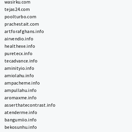
wasirku.com
tejas24.com
poolturbo.com
prachestait.com
artforafghans.info
airvendio.info
healthexe.info
puretecx.info
tecadvance.info
aminityio.info
amiolahu.info
ampacheme.info
ampullahu.info
aromaxme.info
asserthatecontrast.info
atenderme.info
bangumiio.info
bekosunhu.info