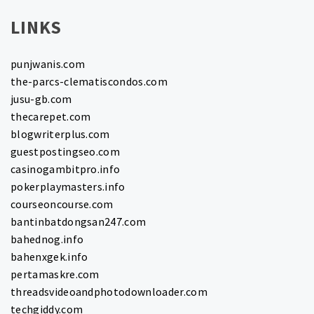
LINKS
punjwanis.com
the-parcs-clematiscondos.com
jusu-gb.com
thecarepet.com
blogwriterplus.com
guestpostingseo.com
casinogambitpro.info
pokerplaymasters.info
courseoncourse.com
bantinbatdongsan247.com
bahednog.info
bahenxgek.info
pertamaskre.com
threadsvideoandphotodownloader.com
techgiddy.com