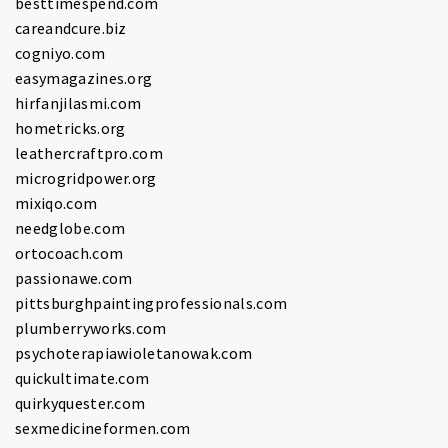
besttimespend.com
careandcure.biz
cogniyo.com
easymagazines.org
hirfanjilasmi.com
hometricks.org
leathercraftpro.com
microgridpower.org
mixiqo.com
needglobe.com
ortocoach.com
passionawe.com
pittsburghpaintingprofessionals.com
plumberryworks.com
psychoterapiawioletanowak.com
quickultimate.com
quirkyquester.com
sexmedicineformen.com