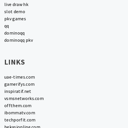
live draw hk
slot demo
pkv games
qq
dominoqq
dominoqq pkv
LINKS
uae-times.com
gamerifys.com
inspiratif.net
vsmsnetworks.com
offthem.com
ibommatv.com
techporfit.com
bekasionline.com