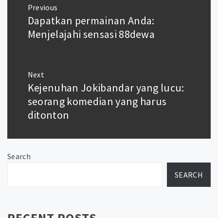
Previous
navigation
Dapatkan permainan Anda:
Previous
post:
Menjelajahi sensasi 88dewa
Next
Kejenuhan Jokibandar yang lucu:
Next
post:
seorang komedian yang harus
ditonton
Search
SEARCH
RECENT POSTS