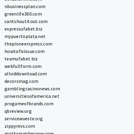
nbusinessplan.com
greenlife360.com
cantshoutitout.com
expressufabet.biz
mypuertoplata.net
thepioneerxpress.com
howtofixissue.com
teamufabet.biz
webfullform.com
allviddownload.com
decorsmag.com
gamblingcasinonews.com
universitiesofamerica.net
progameofbrands.com
qbreview.org
servicewueste.org
zippyrevs.com
matkanumbernow.com