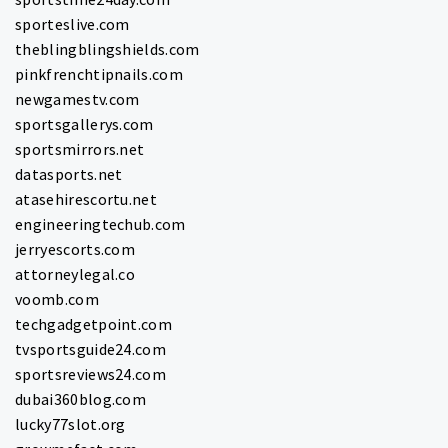
sporteslive.com
theblingblingshields.com
pinkfrenchtipnails.com
newgamestv.com
sportsgallerys.com
sportsmirrors.net
datasports.net
atasehirescortu.net
engineeringtechub.com
jerryescorts.com
attorneylegal.co
voomb.com
techgadgetpoint.com
tvsportsguide24.com
sportsreviews24.com
dubai360blog.com
lucky77slot.org