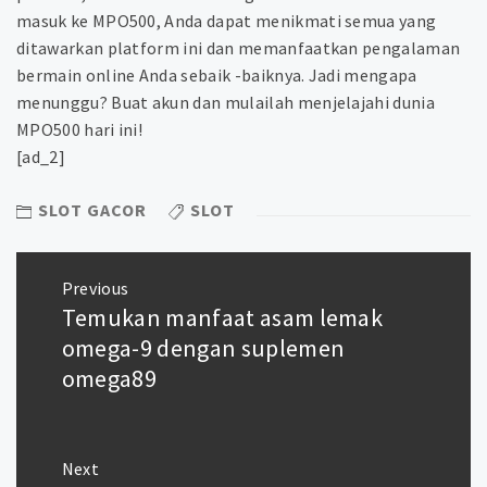
masuk ke MPO500, Anda dapat menikmati semua yang
ditawarkan platform ini dan memanfaatkan pengalaman
bermain online Anda sebaik -baiknya. Jadi mengapa
menunggu? Buat akun dan mulailah menjelajahi dunia
MPO500 hari ini!
[ad_2]
SLOT GACOR
SLOT
Post
Previous
navigation
Temukan manfaat asam lemak
Previous
post:
omega-9 dengan suplemen
omega89
Next