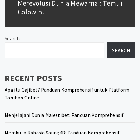
Merevolusi Dunia Mewarnai: Temui
Next
post:
Colowin!
Search
SEARCH
RECENT POSTS
Apa itu Gajibet? Panduan Komprehensif untuk Platform
Taruhan Online
Menjelajahi Dunia Majestibet: Panduan Komprehensif
Membuka Rahasia Saung4D: Panduan Komprehensif