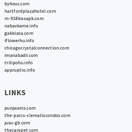
byhous.com
hartfordplazahotel.com
m-918kissapk.com
nabavkame.info
gakbiasa.com
iflowerhu.info
chicagocrystalconnection.com
imanabadii.com
trilipohu.info
appruptio.info
LINKS
punjwanis.com
the-parcs-clematiscondos.com
jusu-gb.com
thecarepet.com