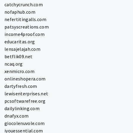
catchycrunch.com
nofaphub.com
nefertitingalls.com
patsyscreations.com
income4proof.com
educaritas.org
lensajelajah.com
betflik09.net
ncaq.org
xenmicro.com
onlineshopera.com
dartyfresh.com
lewisenterprises.net
pcsoftwarefree.org
dailylinking.com
dnafyx.com
giocolenuvole.com
iyouessential.com