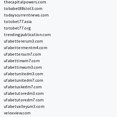
thecapitalpowers.com
tobabet88slot3.com
todayscurrentnews.com
totobet77.asia
totobet77.org
trendingpublication.com
ufabettererum3.com
ufabettermentm4.com
ufabettersum7.com
ufabettinwm7.com
ufabettinwum3.com
ufabetunitedm3.com
ufabetunitedm7.com
ufabetuskedm7.com
ufabetutoredm3.com
ufabetutoredm7.com
ufabetvalleyum3.com
veloxview.com