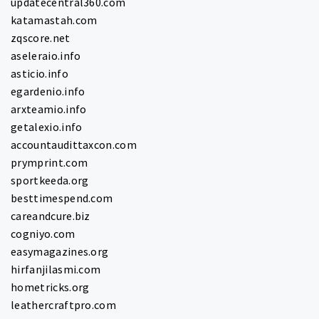
updatecentral360.com
katamastah.com
zqscore.net
aseleraio.info
asticio.info
egardenio.info
arxteamio.info
getalexio.info
accountaudittaxcon.com
prymprint.com
sportkeeda.org
besttimespend.com
careandcure.biz
cogniyo.com
easymagazines.org
hirfanjilasmi.com
hometricks.org
leathercraftpro.com