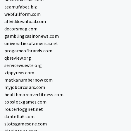
teamufabet.biz
webfullform.com
allviddownload.com
decorsmag.com
gamblingcasinonews.com
universitiesofamerica.net
progameofbrands.com
qbreview.org
servicewueste.org
zippyrevs.com
matkanumbernow.com
myjobcirculars.com
healthmoreoverfitness.com
topslotxgames.com
routerloggnet.net
dantella6.com
slotsgamesone.com