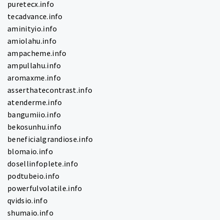
puretecx.info
tecadvance.info
aminityio.info
amiolahu.info
ampacheme.info
ampullahu.info
aromaxme.info
asserthatecontrast.info
atenderme.info
bangumiio.info
bekosunhu.info
beneficialgrandiose.info
blomaio.info
dosellinfoplete.info
podtubeio.info
powerfulvolatile.info
qvidsio.info
shumaio.info