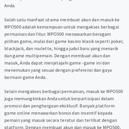
Anda.
Salah satu manfaat utama membuat akun dan masuk ke
MPO500 adalah kemampuan untuk mengakses berbagai
permainan dan fitur. MPO500 menawarkan beragam
pilihan game, mulai dari game kasino klasik seperti poker,
blackjack, dan roulette, hingga judul baru yang menarik
dan game multipemain. Dengan membuat akun dan
masuk, Anda dapat menjelajahi game -game ini dan
menemukan yang sesuai dengan preferensi dan gaya
bermain game Anda.
Selain mengakses berbagai permainan, masuk ke MPO500
juga memungkinkan Anda untuk berpartisipasi dalam
promosi dan penghargaan eksklusif. Banyak platform
game online menawarkan bonus dan insentif kepada
pemain yang masuk secara teratur dan terlibat dengan
platform. Dengan membuat akun dan masuk ke MPO500,