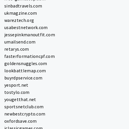
sinbadtravels.com
ukmagzine.com
wareztech.org
usabestnetwork.com
jessepinkmanoutfit.com
umailsend.com
retarys.com
fasterformationcpf.com
goldensnuggles.com
lookbattlemap.com
buyrdpservice.com
yesport.net
tostylo.com
yougetthat.net
sportsnetclub.com
newbestcrypto.com
oxfordsave.com
iclassicgames.com