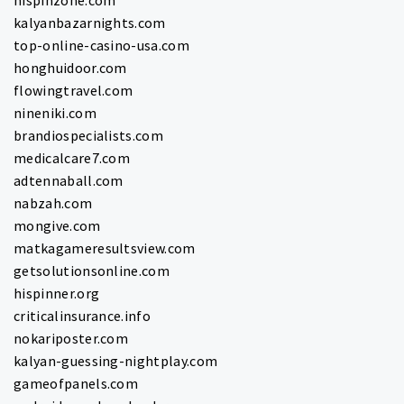
hispinzone.com
kalyanbazarnights.com
top-online-casino-usa.com
honghuidoor.com
flowingtravel.com
nineniki.com
brandiospecialists.com
medicalcare7.com
adtennaball.com
nabzah.com
mongive.com
matkagameresultsview.com
getsolutionsonline.com
hispinner.org
criticalinsurance.info
nokariposter.com
kalyan-guessing-nightplay.com
gameofpanels.com