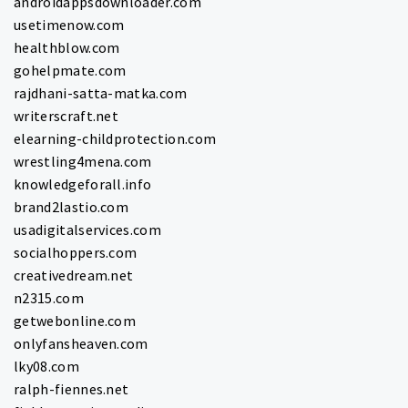
androidappsdownloader.com
usetimenow.com
healthblow.com
gohelpmate.com
rajdhani-satta-matka.com
writerscraft.net
elearning-childprotection.com
wrestling4mena.com
knowledgeforall.info
brand2lastio.com
usadigitalservices.com
socialhoppers.com
creativedream.net
n2315.com
getwebonline.com
onlyfansheaven.com
lky08.com
ralph-fiennes.net