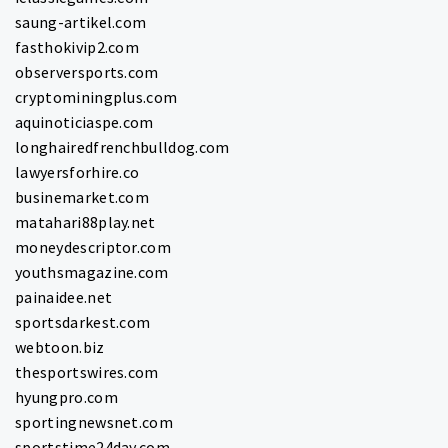
saung-artikel.com
fasthokivip2.com
observersports.com
cryptominingplus.com
aquinoticiaspe.com
longhairedfrenchbulldog.com
lawyersforhire.co
businemarket.com
matahari88play.net
moneydescriptor.com
youthsmagazine.com
painaidee.net
sportsdarkest.com
webtoon.biz
thesportswires.com
hyungpro.com
sportingnewsnet.com
sportstime24day.com