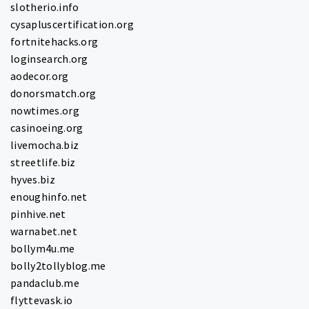
slotherio.info
cysapluscertification.org
fortnitehacks.org
loginsearch.org
aodecor.org
donorsmatch.org
nowtimes.org
casinoeing.org
livemocha.biz
streetlife.biz
hyves.biz
enoughinfo.net
pinhive.net
warnabet.net
bollym4u.me
bolly2tollyblog.me
pandaclub.me
flyttevask.io