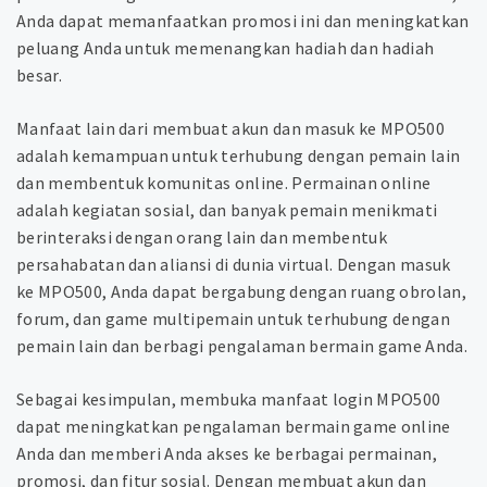
Anda dapat memanfaatkan promosi ini dan meningkatkan
peluang Anda untuk memenangkan hadiah dan hadiah
besar.
Manfaat lain dari membuat akun dan masuk ke MPO500
adalah kemampuan untuk terhubung dengan pemain lain
dan membentuk komunitas online. Permainan online
adalah kegiatan sosial, dan banyak pemain menikmati
berinteraksi dengan orang lain dan membentuk
persahabatan dan aliansi di dunia virtual. Dengan masuk
ke MPO500, Anda dapat bergabung dengan ruang obrolan,
forum, dan game multipemain untuk terhubung dengan
pemain lain dan berbagi pengalaman bermain game Anda.
Sebagai kesimpulan, membuka manfaat login MPO500
dapat meningkatkan pengalaman bermain game online
Anda dan memberi Anda akses ke berbagai permainan,
promosi, dan fitur sosial. Dengan membuat akun dan