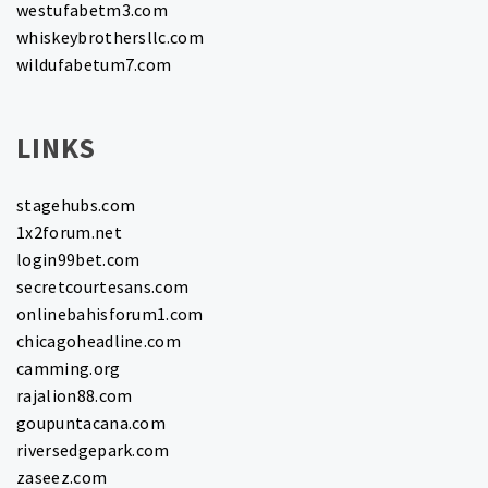
westufabetm3.com
whiskeybrothersllc.com
wildufabetum7.com
LINKS
stagehubs.com
1x2forum.net
login99bet.com
secretcourtesans.com
onlinebahisforum1.com
chicagoheadline.com
camming.org
rajalion88.com
goupuntacana.com
riversedgepark.com
zaseez.com