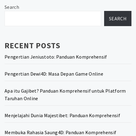
Search
SEARCH
RECENT POSTS
Pengertian Jeniustoto: Panduan Komprehensif
Pengertian Dewi4D: Masa Depan Game Online
Apa itu Gajibet? Panduan Komprehensif untuk Platform
Taruhan Online
Menjelajahi Dunia Majestibet: Panduan Komprehensif
Membuka Rahasia Saung4D: Panduan Komprehensif