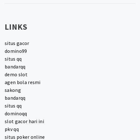
LINKS
situs gacor
domino99
situs qq
bandarqq
demo slot
agen bola resmi
sakong
bandarqq
situs qq
dominoqq
slot gacor hari ini
pkv qq
situs poker online