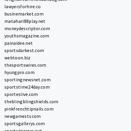
lawyersforhire.co
businemarket.com
matahari88play.net
moneydescriptor.com
youthsmagazine.com
painaidee.net
sportsdarkest.com
webtoon.biz
thesportswires.com
hyungpro.com
sportingnewsnet.com
sportstime24day.com
sporteslive.com
theblingblingshields.com
pinkfrenchtipnails.com
newgamestv.com
sportsgallerys.com
sportsmirrors.net