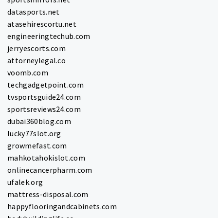
datasports.net
atasehirescortu.net
engineeringtechub.com
jerryescorts.com
attorneylegal.co
voomb.com
techgadgetpoint.com
tvsportsguide24.com
sportsreviews24.com
dubai360blog.com
lucky77slot.org
growmefast.com
mahkotahokislot.com
onlinecancerpharm.com
ufalek.org
mattress-disposal.com
happyflooringandcabinets.com