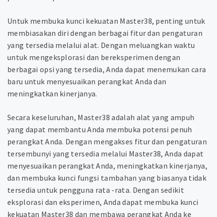
Untuk membuka kunci kekuatan Master38, penting untuk
membiasakan diri dengan berbagai fitur dan pengaturan
yang tersedia melalui alat. Dengan meluangkan waktu
untuk mengeksplorasi dan bereksperimen dengan
berbagai opsi yang tersedia, Anda dapat menemukan cara
baru untuk menyesuaikan perangkat Anda dan
meningkatkan kinerjanya.
Secara keseluruhan, Master38 adalah alat yang ampuh
yang dapat membantu Anda membuka potensi penuh
perangkat Anda. Dengan mengakses fitur dan pengaturan
tersembunyi yang tersedia melalui Master38, Anda dapat
menyesuaikan perangkat Anda, meningkatkan kinerjanya,
dan membuka kunci fungsi tambahan yang biasanya tidak
tersedia untuk pengguna rata -rata. Dengan sedikit
eksplorasi dan eksperimen, Anda dapat membuka kunci
kekuatan Master38 dan membawa perangkat Anda ke