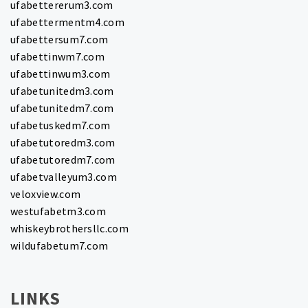
ufabettererum3.com
ufabettermentm4.com
ufabettersum7.com
ufabettinwm7.com
ufabettinwum3.com
ufabetunitedm3.com
ufabetunitedm7.com
ufabetuskedm7.com
ufabetutoredm3.com
ufabetutoredm7.com
ufabetvalleyum3.com
veloxview.com
westufabetm3.com
whiskeybrothersllc.com
wildufabetum7.com
LINKS