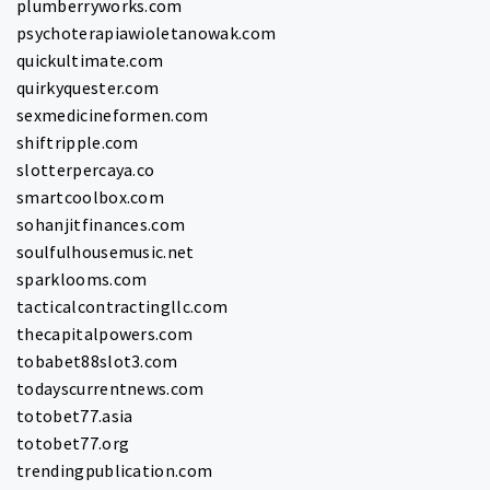
plumberryworks.com
psychoterapiawioletanowak.com
quickultimate.com
quirkyquester.com
sexmedicineformen.com
shiftripple.com
slotterpercaya.co
smartcoolbox.com
sohanjitfinances.com
soulfulhousemusic.net
sparklooms.com
tacticalcontractingllc.com
thecapitalpowers.com
tobabet88slot3.com
todayscurrentnews.com
totobet77.asia
totobet77.org
trendingpublication.com