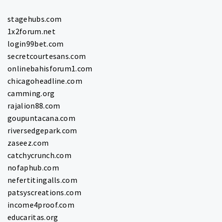
stagehubs.com
1x2forum.net
login99bet.com
secretcourtesans.com
onlinebahisforum1.com
chicagoheadline.com
camming.org
rajalion88.com
goupuntacana.com
riversedgepark.com
zaseez.com
catchycrunch.com
nofaphub.com
nefertitingalls.com
patsyscreations.com
income4proof.com
educaritas.org