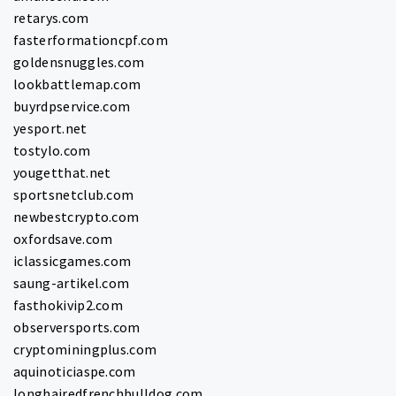
retarys.com
fasterformationcpf.com
goldensnuggles.com
lookbattlemap.com
buyrdpservice.com
yesport.net
tostylo.com
yougetthat.net
sportsnetclub.com
newbestcrypto.com
oxfordsave.com
iclassicgames.com
saung-artikel.com
fasthokivip2.com
observersports.com
cryptominingplus.com
aquinoticiaspe.com
longhairedfrenchbulldog.com