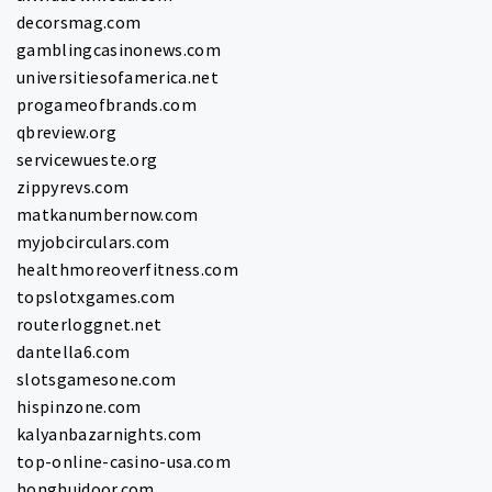
decorsmag.com
gamblingcasinonews.com
universitiesofamerica.net
progameofbrands.com
qbreview.org
servicewueste.org
zippyrevs.com
matkanumbernow.com
myjobcirculars.com
healthmoreoverfitness.com
topslotxgames.com
routerloggnet.net
dantella6.com
slotsgamesone.com
hispinzone.com
kalyanbazarnights.com
top-online-casino-usa.com
honghuidoor.com