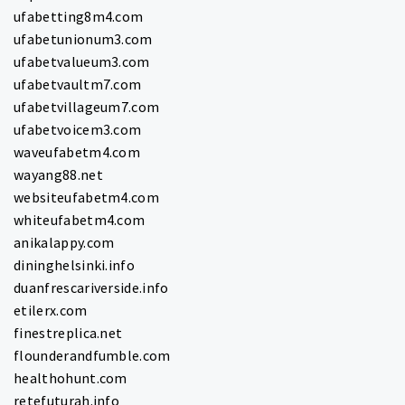
ufabetting8m4.com
ufabetunionum3.com
ufabetvalueum3.com
ufabetvaultm7.com
ufabetvillageum7.com
ufabetvoicem3.com
waveufabetm4.com
wayang88.net
websiteufabetm4.com
whiteufabetm4.com
anikalappy.com
dininghelsinki.info
duanfrescariverside.info
etilerx.com
finestreplica.net
flounderandfumble.com
healthohunt.com
retefuturah.info