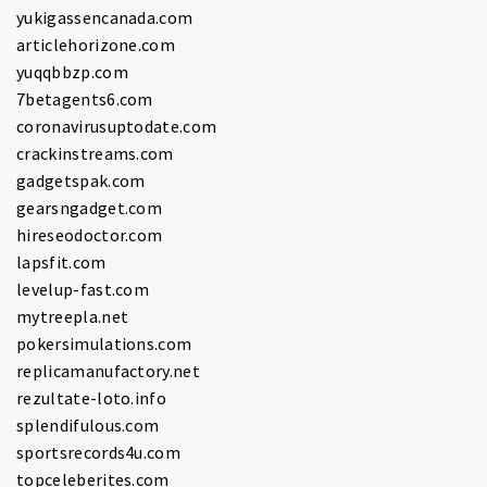
yukigassencanada.com
articlehorizone.com
yuqqbbzp.com
7betagents6.com
coronavirusuptodate.com
crackinstreams.com
gadgetspak.com
gearsngadget.com
hireseodoctor.com
lapsfit.com
levelup-fast.com
mytreepla.net
pokersimulations.com
replicamanufactory.net
rezultate-loto.info
splendifulous.com
sportsrecords4u.com
topceleberites.com