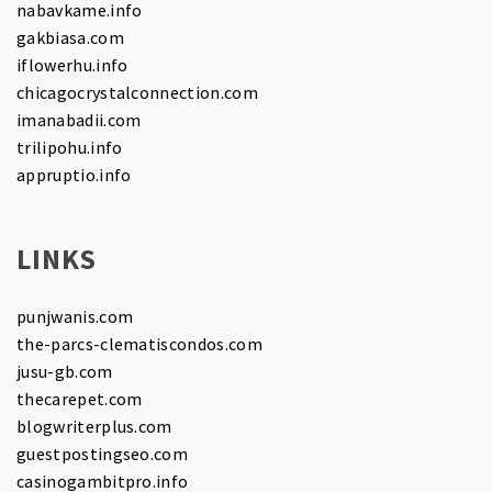
nabavkame.info
gakbiasa.com
iflowerhu.info
chicagocrystalconnection.com
imanabadii.com
trilipohu.info
appruptio.info
LINKS
punjwanis.com
the-parcs-clematiscondos.com
jusu-gb.com
thecarepet.com
blogwriterplus.com
guestpostingseo.com
casinogambitpro.info