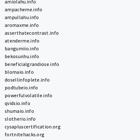
amiolahu.info
ampacheme.info
ampullahu.info
aromaxme.info
asserthatecontrast.info
atenderme.info
bangumiio.info
bekosunhu.info
beneficialgrandiose.info
blomaio.info
dosellinfoplete.info
podtubeio.info
powerfulvolatile.info
qvidsio.info
shumaio.info
slotherio.info
cysapluscertification.org
fortnitehacks.org