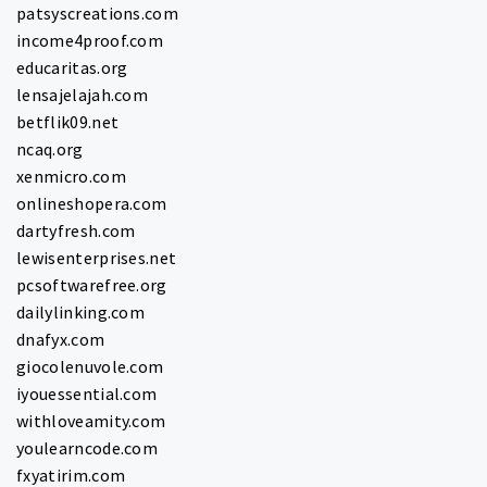
patsyscreations.com
income4proof.com
educaritas.org
lensajelajah.com
betflik09.net
ncaq.org
xenmicro.com
onlineshopera.com
dartyfresh.com
lewisenterprises.net
pcsoftwarefree.org
dailylinking.com
dnafyx.com
giocolenuvole.com
iyouessential.com
withloveamity.com
youlearncode.com
fxyatirim.com