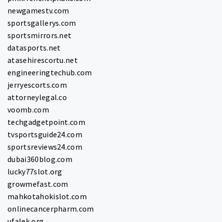
newgamestv.com
sportsgallerys.com
sportsmirrors.net
datasports.net
atasehirescortu.net
engineeringtechub.com
jerryescorts.com
attorneylegal.co
voomb.com
techgadgetpoint.com
tvsportsguide24.com
sportsreviews24.com
dubai360blog.com
lucky77slot.org
growmefast.com
mahkotahokislot.com
onlinecancerpharm.com
ufalek.org