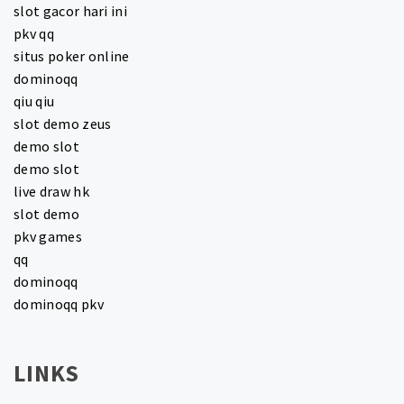
slot gacor hari ini
pkv qq
situs poker online
dominoqq
qiu qiu
slot demo zeus
demo slot
demo slot
live draw hk
slot demo
pkv games
qq
dominoqq
dominoqq pkv
LINKS