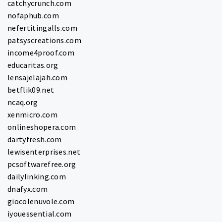
catchycrunch.com
nofaphub.com
nefertitingalls.com
patsyscreations.com
income4proof.com
educaritas.org
lensajelajah.com
betflik09.net
ncaq.org
xenmicro.com
onlineshopera.com
dartyfresh.com
lewisenterprises.net
pcsoftwarefree.org
dailylinking.com
dnafyx.com
giocolenuvole.com
iyouessential.com