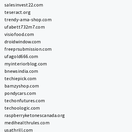
salesinvest22.com
teseract.org
trendy-ama-shop.com
ufabett732m7.com
visiofood.com
droidwindow.com
freeprsubmission.com
ufagold666.com
myinteriorblog.com
bnewsindia.com
techiepick.com
bamzyshop.com
pondycars.com
techonfutures.com
techoologic.com
raspberryketonescanada.org
medihealthrules.com
usathrill.com