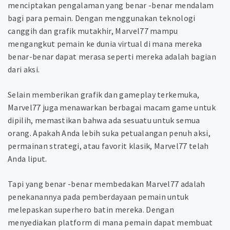
menciptakan pengalaman yang benar -benar mendalam
bagi para pemain. Dengan menggunakan teknologi
canggih dan grafik mutakhir, Marvel77 mampu
mengangkut pemain ke dunia virtual di mana mereka
benar-benar dapat merasa seperti mereka adalah bagian
dari aksi.
Selain memberikan grafik dan gameplay terkemuka,
Marvel77 juga menawarkan berbagai macam game untuk
dipilih, memastikan bahwa ada sesuatu untuk semua
orang. Apakah Anda lebih suka petualangan penuh aksi,
permainan strategi, atau favorit klasik, Marvel77 telah
Anda liput.
Tapi yang benar -benar membedakan Marvel77 adalah
penekanannya pada pemberdayaan pemain untuk
melepaskan superhero batin mereka. Dengan
menyediakan platform di mana pemain dapat membuat