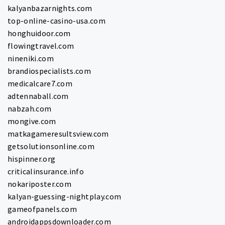
kalyanbazarnights.com
top-online-casino-usa.com
honghuidoor.com
flowingtravel.com
nineniki.com
brandiospecialists.com
medicalcare7.com
adtennaball.com
nabzah.com
mongive.com
matkagameresultsview.com
getsolutionsonline.com
hispinner.org
criticalinsurance.info
nokariposter.com
kalyan-guessing-nightplay.com
gameofpanels.com
androidappsdownloader.com