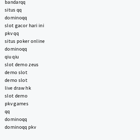
bandarqq
situs qq
dominoqq
slot gacor hari ini
pkv qq
situs poker online
dominoqq
qiu qiu
slot demo zeus
demo slot
demo slot
live draw hk
slot demo
pkv games
qq
dominoqq
dominoqq pkv