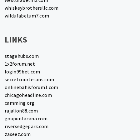
westufabetm3.com
whiskeybrothersllc.com
wildufabetum7.com
LINKS
stagehubs.com
1x2forum.net
login99bet.com
secretcourtesans.com
onlinebahisforum1.com
chicagoheadline.com
camming.org
rajalion88.com
goupuntacana.com
riversedgepark.com
zaseez.com