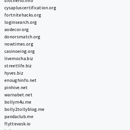
slotherio.info
cysapluscertification.org
fortnitehacks.org
loginsearch.org
aodecor.org
donorsmatch.org
nowtimes.org
casinoeing.org
livemocha.biz
streetlife.biz
hyves.biz
enoughinfo.net
pinhive.net
warnabet.net
bollym4u.me
bolly2tollyblog.me
pandaclub.me
flyttevask.io