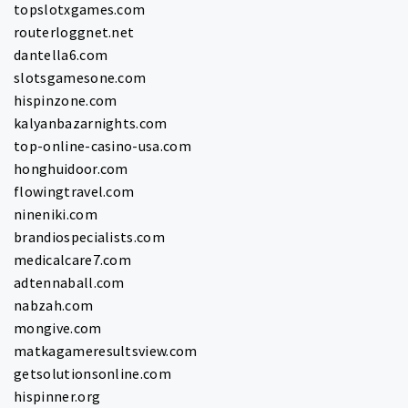
topslotxgames.com
routerloggnet.net
dantella6.com
slotsgamesone.com
hispinzone.com
kalyanbazarnights.com
top-online-casino-usa.com
honghuidoor.com
flowingtravel.com
nineniki.com
brandiospecialists.com
medicalcare7.com
adtennaball.com
nabzah.com
mongive.com
matkagameresultsview.com
getsolutionsonline.com
hispinner.org