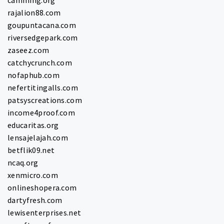
camming.org
rajalion88.com
goupuntacana.com
riversedgepark.com
zaseez.com
catchycrunch.com
nofaphub.com
nefertitingalls.com
patsyscreations.com
income4proof.com
educaritas.org
lensajelajah.com
betflik09.net
ncaq.org
xenmicro.com
onlineshopera.com
dartyfresh.com
lewisenterprises.net