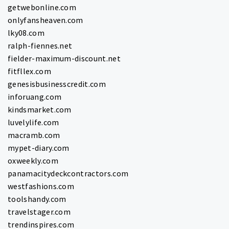
getwebonline.com
onlyfansheaven.com
lky08.com
ralph-fiennes.net
fielder-maximum-discount.net
fitfllex.com
genesisbusinesscredit.com
inforuang.com
kindsmarket.com
luvelylife.com
macramb.com
mypet-diary.com
oxweekly.com
panamacitydeckcontractors.com
westfashions.com
toolshandy.com
travelstager.com
trendinspires.com