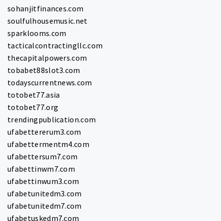
sohanjitfinances.com
soulfulhousemusic.net
sparklooms.com
tacticalcontractingllc.com
thecapitalpowers.com
tobabet88slot3.com
todayscurrentnews.com
totobet77.asia
totobet77.org
trendingpublication.com
ufabettererum3.com
ufabettermentm4.com
ufabettersum7.com
ufabettinwm7.com
ufabettinwum3.com
ufabetunitedm3.com
ufabetunitedm7.com
ufabetuskedm7.com