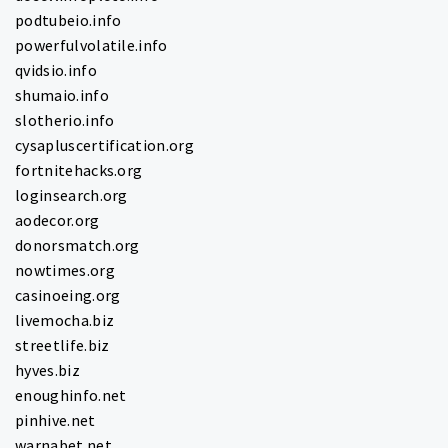
podtubeio.info
powerfulvolatile.info
qvidsio.info
shumaio.info
slotherio.info
cysapluscertification.org
fortnitehacks.org
loginsearch.org
aodecor.org
donorsmatch.org
nowtimes.org
casinoeing.org
livemocha.biz
streetlife.biz
hyves.biz
enoughinfo.net
pinhive.net
warnabet.net