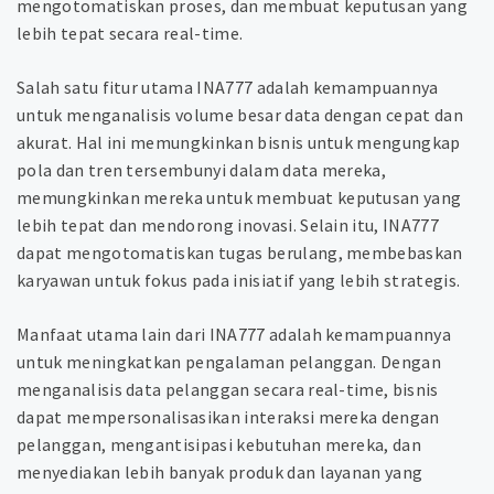
mengotomatiskan proses, dan membuat keputusan yang
lebih tepat secara real-time.
Salah satu fitur utama INA777 adalah kemampuannya
untuk menganalisis volume besar data dengan cepat dan
akurat. Hal ini memungkinkan bisnis untuk mengungkap
pola dan tren tersembunyi dalam data mereka,
memungkinkan mereka untuk membuat keputusan yang
lebih tepat dan mendorong inovasi. Selain itu, INA777
dapat mengotomatiskan tugas berulang, membebaskan
karyawan untuk fokus pada inisiatif yang lebih strategis.
Manfaat utama lain dari INA777 adalah kemampuannya
untuk meningkatkan pengalaman pelanggan. Dengan
menganalisis data pelanggan secara real-time, bisnis
dapat mempersonalisasikan interaksi mereka dengan
pelanggan, mengantisipasi kebutuhan mereka, dan
menyediakan lebih banyak produk dan layanan yang