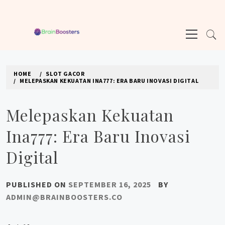
Skip
to
Primary
content
Menu
SLOT PG SOFT GACOR MALAM INI, COBA
Mainkan slot gacor PG Soft X500 malam ini dengan deposit dana untuk peluang
SLOT X500 DENGAN DEPOSIT DANA
maxwin. Kesempatan besar untuk menang setiap saat.
HOME
SLOT GACOR
MELEPASKAN KEKUATAN INA777: ERA BARU INOVASI DIGITAL
Melepaskan Kekuatan
Ina777: Era Baru Inovasi
Digital
PUBLISHED ON
SEPTEMBER 16, 2025
BY
ADMIN@BRAINBOOSTERS.CO