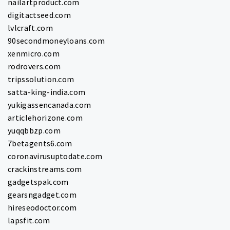
nailartproduct.com
digitactseed.com
lvlcraft.com
90secondmoneyloans.com
xenmicro.com
rodrovers.com
tripssolution.com
satta-king-india.com
yukigassencanada.com
articlehorizone.com
yuqqbbzp.com
7betagents6.com
coronavirusuptodate.com
crackinstreams.com
gadgetspak.com
gearsngadget.com
hireseodoctor.com
lapsfit.com