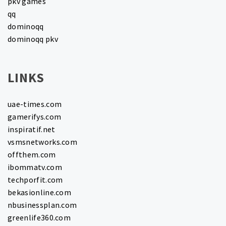
pkv games
qq
dominoqq
dominoqq pkv
LINKS
uae-times.com
gamerifys.com
inspiratif.net
vsmsnetworks.com
offthem.com
ibommatv.com
techporfit.com
bekasionline.com
nbusinessplan.com
greenlife360.com