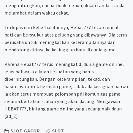
menguntungkan, dan ia tidak menunjukkan tanda -tanda
melambat dalam waktu dekat.
Terlepas dari keberhasilannya, Hebat777 tetap rendah
hati dan bersyukur atas peluang yang dibawanya. Dia terus
berusaha untuk meningkatkan keterampilannya dan
mendorong dirinya ke ketinggian baru di dunia game.
Karena Hebat777 terus meningkat di dunia game online,
jelas bahwa ia adalah kekuatan yang harus
diperhitungkan. Dengan keterampilan, tekad, dan
hasratnya untuk bermain game, tidak ada keraguan bahwa
ia akan terus membuat gelombang di komunitas game
selama bertahun -tahun yang akan datang. Mengawasi
HEBAT777, bintang game online yang sedang naik daun.
[ad_2]
SLOT GACOR
SLOT