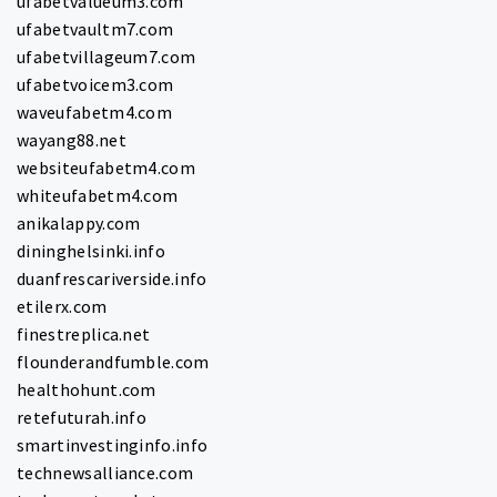
ufabetvalueum3.com
ufabetvaultm7.com
ufabetvillageum7.com
ufabetvoicem3.com
waveufabetm4.com
wayang88.net
websiteufabetm4.com
whiteufabetm4.com
anikalappy.com
dininghelsinki.info
duanfrescariverside.info
etilerx.com
finestreplica.net
flounderandfumble.com
healthohunt.com
retefuturah.info
smartinvestinginfo.info
technewsalliance.com