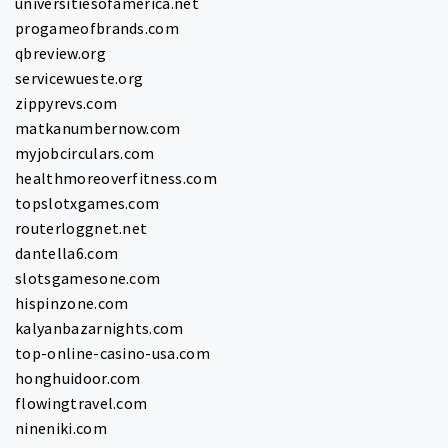
universitiesofamerica.net
progameofbrands.com
qbreview.org
servicewueste.org
zippyrevs.com
matkanumbernow.com
myjobcirculars.com
healthmoreoverfitness.com
topslotxgames.com
routerloggnet.net
dantella6.com
slotsgamesone.com
hispinzone.com
kalyanbazarnights.com
top-online-casino-usa.com
honghuidoor.com
flowingtravel.com
nineniki.com