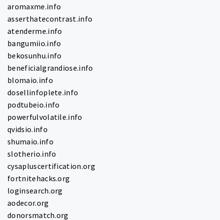
aromaxme.info
asserthatecontrast.info
atenderme.info
bangumiio.info
bekosunhu.info
beneficialgrandiose.info
blomaio.info
dosellinfoplete.info
podtubeio.info
powerfulvolatile.info
qvidsio.info
shumaio.info
slotherio.info
cysapluscertification.org
fortnitehacks.org
loginsearch.org
aodecor.org
donorsmatch.org