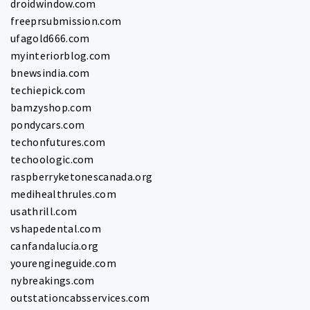
droidwindow.com
freeprsubmission.com
ufagold666.com
myinteriorblog.com
bnewsindia.com
techiepick.com
bamzyshop.com
pondycars.com
techonfutures.com
techoologic.com
raspberryketonescanada.org
medihealthrules.com
usathrill.com
vshapedental.com
canfandalucia.org
yourengineguide.com
nybreakings.com
outstationcabsservices.com