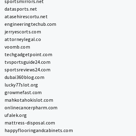
sportsmirrors.net
datasports.net
atasehirescortu.net
engineeringtechub.com
jerryescorts.com
attorneylegal.co
voomb.com
techgadgetpoint.com
tvsportsguide24.com
sportsreviews24.com
dubai360blog.com
lucky77slot.org
growmefast.com
mahkotahokislot.com
onlinecancerpharm.com
ufalek.org
mattress-disposal.com
happyflooringandcabinets.com