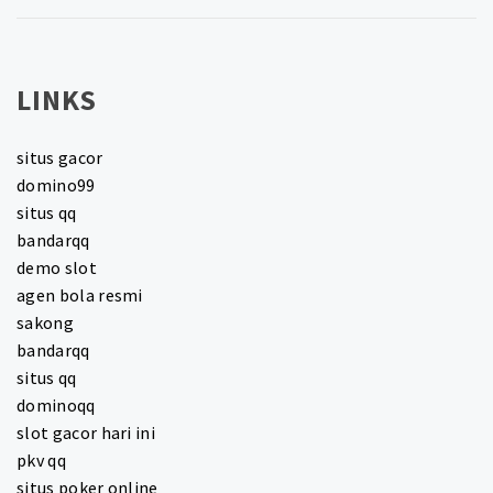
LINKS
situs gacor
domino99
situs qq
bandarqq
demo slot
agen bola resmi
sakong
bandarqq
situs qq
dominoqq
slot gacor hari ini
pkv qq
situs poker online