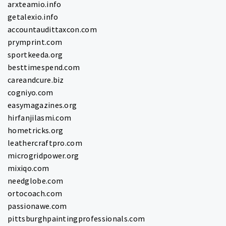
arxteamio.info
getalexio.info
accountaudittaxcon.com
prymprint.com
sportkeeda.org
besttimespend.com
careandcure.biz
cogniyo.com
easymagazines.org
hirfanjilasmi.com
hometricks.org
leathercraftpro.com
microgridpower.org
mixiqo.com
needglobe.com
ortocoach.com
passionawe.com
pittsburghpaintingprofessionals.com