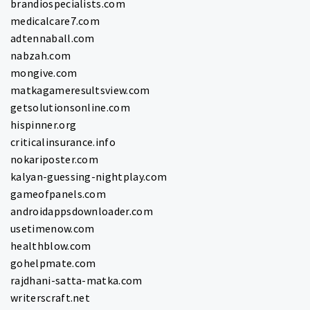
brandiospecialists.com
medicalcare7.com
adtennaball.com
nabzah.com
mongive.com
matkagameresultsview.com
getsolutionsonline.com
hispinner.org
criticalinsurance.info
nokariposter.com
kalyan-guessing-nightplay.com
gameofpanels.com
androidappsdownloader.com
usetimenow.com
healthblow.com
gohelpmate.com
rajdhani-satta-matka.com
writerscraft.net