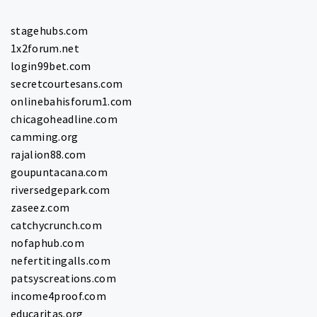
stagehubs.com
1x2forum.net
login99bet.com
secretcourtesans.com
onlinebahisforum1.com
chicagoheadline.com
camming.org
rajalion88.com
goupuntacana.com
riversedgepark.com
zaseez.com
catchycrunch.com
nofaphub.com
nefertitingalls.com
patsyscreations.com
income4proof.com
educaritas.org