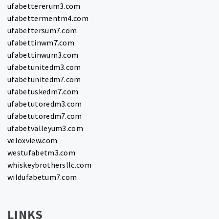
ufabettererum3.com
ufabettermentm4.com
ufabettersum7.com
ufabettinwm7.com
ufabettinwum3.com
ufabetunitedm3.com
ufabetunitedm7.com
ufabetuskedm7.com
ufabetutoredm3.com
ufabetutoredm7.com
ufabetvalleyum3.com
veloxview.com
westufabetm3.com
whiskeybrothersllc.com
wildufabetum7.com
LINKS