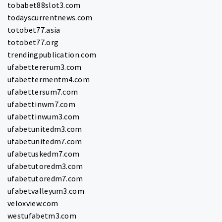
tobabet88slot3.com
todayscurrentnews.com
totobet77.asia
totobet77.org
trendingpublication.com
ufabettererum3.com
ufabettermentm4.com
ufabettersum7.com
ufabettinwm7.com
ufabettinwum3.com
ufabetunitedm3.com
ufabetunitedm7.com
ufabetuskedm7.com
ufabetutoredm3.com
ufabetutoredm7.com
ufabetvalleyum3.com
veloxview.com
westufabetm3.com