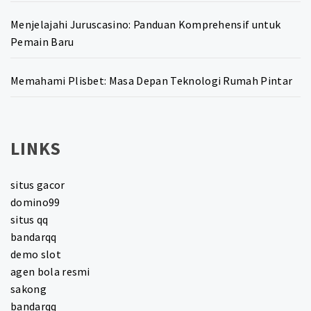
Menjelajahi Juruscasino: Panduan Komprehensif untuk
Pemain Baru
Memahami Plisbet: Masa Depan Teknologi Rumah Pintar
LINKS
situs gacor
domino99
situs qq
bandarqq
demo slot
agen bola resmi
sakong
bandarqq