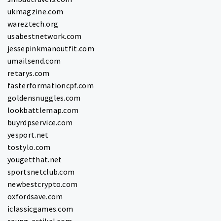
ukmagzine.com
wareztech.org
usabestnetwork.com
jessepinkmanoutfit.com
umailsend.com
retarys.com
fasterformationcpf.com
goldensnuggles.com
lookbattlemap.com
buyrdpservice.com
yesport.net
tostylo.com
yougetthat.net
sportsnetclub.com
newbestcrypto.com
oxfordsave.com
iclassicgames.com