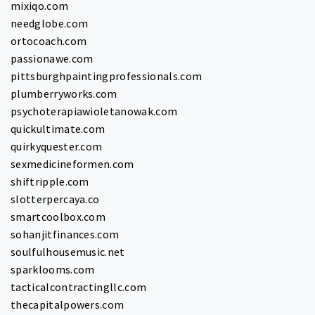
mixiqo.com
needglobe.com
ortocoach.com
passionawe.com
pittsburghpaintingprofessionals.com
plumberryworks.com
psychoterapiawioletanowak.com
quickultimate.com
quirkyquester.com
sexmedicineformen.com
shiftripple.com
slotterpercaya.co
smartcoolbox.com
sohanjitfinances.com
soulfulhousemusic.net
sparklooms.com
tacticalcontractingllc.com
thecapitalpowers.com