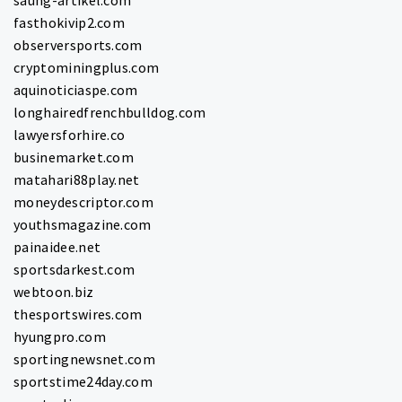
saung-artikel.com
fasthokivip2.com
observersports.com
cryptominingplus.com
aquinoticiaspe.com
longhairedfrenchbulldog.com
lawyersforhire.co
businemarket.com
matahari88play.net
moneydescriptor.com
youthsmagazine.com
painaidee.net
sportsdarkest.com
webtoon.biz
thesportswires.com
hyungpro.com
sportingnewsnet.com
sportstime24day.com