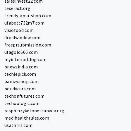
salesinvest22.com
teseract.org
trendy-ama-shop.com
ufabett732m7.com
visiofood.com
droidwindow.com
freeprsubmission.com
ufagold666.com
myinteriorblog.com
bnewsindia.com
techiepick.com
bamzyshop.com
pondycars.com
techonfutures.com
techoologic.com
raspberryketonescanada.org
medihealthrules.com
usathrill.com