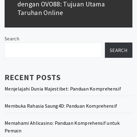
post:
dengan OVO88: Tujuan Utama
Taruhan Online
Search
SEARCH
RECENT POSTS
Menjelajahi Dunia Majestibet: Panduan Komprehensif
Membuka Rahasia Saung4D: Panduan Komprehensif
Memahami Ahlicasino: Panduan Komprehensif untuk
Pemain