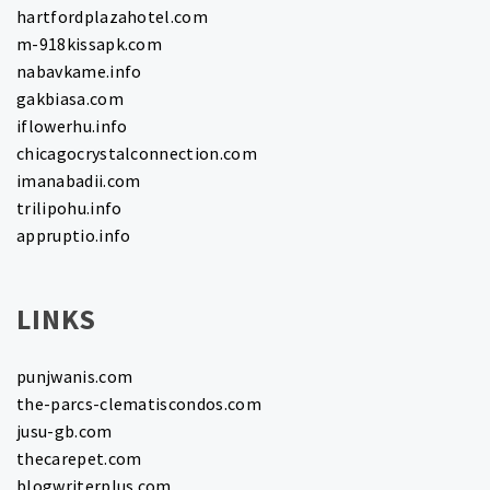
hartfordplazahotel.com
m-918kissapk.com
nabavkame.info
gakbiasa.com
iflowerhu.info
chicagocrystalconnection.com
imanabadii.com
trilipohu.info
appruptio.info
LINKS
punjwanis.com
the-parcs-clematiscondos.com
jusu-gb.com
thecarepet.com
blogwriterplus.com