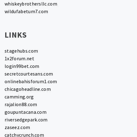
whiskeybrothersllc.com
wildufabetum7.com
LINKS
stagehubs.com
1x2forum.net
login99bet.com
secretcourtesans.com
onlinebahisforum1.com
chicagoheadline.com
camming.org
rajalion88.com
goupuntacana.com
riversedgepark.com
zaseez.com
catchycrunch.com