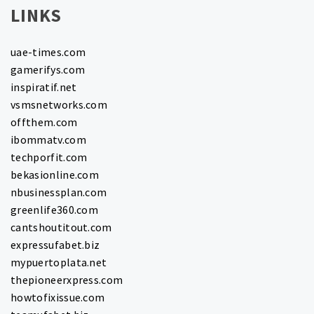
LINKS
uae-times.com
gamerifys.com
inspiratif.net
vsmsnetworks.com
offthem.com
ibommatv.com
techporfit.com
bekasionline.com
nbusinessplan.com
greenlife360.com
cantshoutitout.com
expressufabet.biz
mypuertoplata.net
thepioneerxpress.com
howtofixissue.com