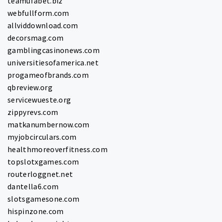
teamufabet.biz
webfullform.com
allviddownload.com
decorsmag.com
gamblingcasinonews.com
universitiesofamerica.net
progameofbrands.com
qbreview.org
servicewueste.org
zippyrevs.com
matkanumbernow.com
myjobcirculars.com
healthmoreoverfitness.com
topslotxgames.com
routerloggnet.net
dantella6.com
slotsgamesone.com
hispinzone.com