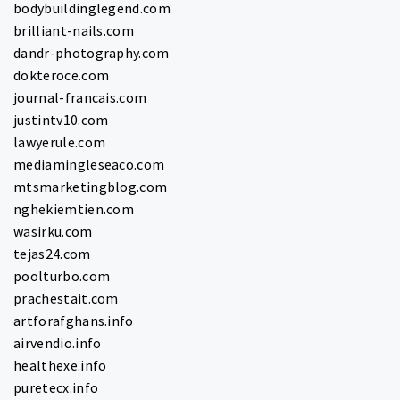
bodybuildinglegend.com
brilliant-nails.com
dandr-photography.com
dokteroce.com
journal-francais.com
justintv10.com
lawyerule.com
mediamingleseaco.com
mtsmarketingblog.com
nghekiemtien.com
wasirku.com
tejas24.com
poolturbo.com
prachestait.com
artforafghans.info
airvendio.info
healthexe.info
puretecx.info